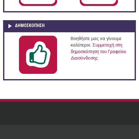
ΔΗΜΟΣΚΌΠΗΣΗ
Βοηθήστε μας να γίνουμε
καλύτεροι.
Συμμετοχή στη
δημοσκόπηση του Γραφείου
Διασύνδεσης