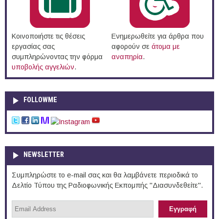
Κοινοποιήστε τις θέσεις
Ενημερωθείτε για άρθρα που
εργασίας σας
αφορούν σε
άτομα με
συμπληρώνοντας την φόρμα
αναπηρία
.
υποβολής αγγελιών
.
FOLLOWME
NEWSLETTER
Συμπληρώστε το e-mail σας και θα λαμβάνετε περιοδικά το
Δελτίο Τύπου της Ραδιοφωνικής Εκπομπής "Διασυνδεθείτε".