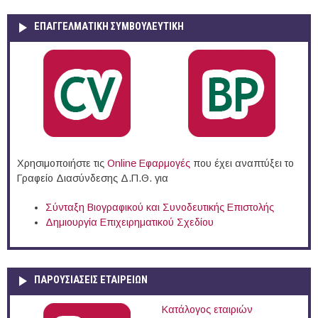
ΕΠΑΓΓΕΛΜΑΤΙΚΉ ΣΥΜΒΟΥΛΕΥΤΙΚΉ
Χρησιμοποιήστε τις
Online Eφαρμογές
που έχει αναπτύξει το
Γραφείο Διασύνδεσης Δ.Π.Θ. για
Σύνταξη Βιογραφικού και Συνοδευτικής Επιστολής
Δημιουργία Επιχειρηματικού Σχεδίου
ΠΑΡΟΥΣΙΆΣΕΙΣ ΕΤΑΙΡΕΙΏΝ
Κατάλογος εταιριών