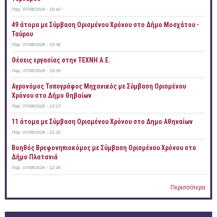
Παρ, 07/08/2026 - 15:42
49 άτομα με Σύμβαση Ορισμένου Χρόνου στο Δήμο Μοσχάτου -
Ταύρου
Παρ, 07/08/2026 - 15:36
Θέσεις εργασίας στην ΤΕΧΝΗ Α.Ε.
Παρ, 07/08/2026 - 15:09
Αγρονόμος Τοπογράφος Μηχανικός με Σύμβαση Ορισμένου
Χρόνου στο Δήμο Θηβαίων
Παρ, 07/08/2026 - 13:17
11 άτομα με Σύμβαση Ορισμένου Χρόνου στο Δημο Αθηναίων
Παρ, 07/08/2026 - 12:32
Βοηθός Βρεφονηπιοκόμος με Σύμβαση Ορισμένου Χρόνου στο
Δήμο Πλατανιά
Παρ, 07/08/2026 - 12:26
Περισσότερα