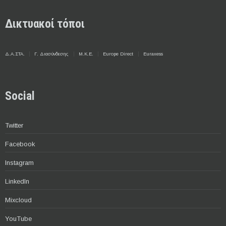
Δικτυακοί τόποι
Δ.Α.ΣΤΑ.
Γ. Διασύνδεσης
Μ.Κ.Ε.
Europe Direct
Euraxess
Social
Twitter
Facebook
Instagram
LinkedIn
Mixcloud
YouTube