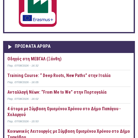
ΠΡOΣΦΑΤΑ AΡΘΡΑ
Οδηγός στη ΜΕΒΓΑΛ (Ξάνθη)
Παρ, 07/08/2026 - 16:32
Training Course: “ Deep Roots, New Paths” στην Ιταλία
Παρ, 07/08/2026 - 16:05
Ανταλλαγή Νέων: “From Me to We” στην Πορτογαλία
Παρ, 07/08/2026 - 16:02
4 άτομα με Σύμβαση Ορισμένου Χρόνου στο Δήμο Παπάγου -
Χολαργού
Παρ, 07/08/2026 - 15:53
Κοινωνικός Λειτουργός με Σύμβαση Ορισμένου Χρόνου στο Δήμο
Τυρνάβου