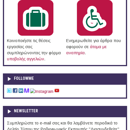
Κοινοποιήστε τις θέσεις
Ενημερωθείτε για άρθρα που
εργασίας σας
αφορούν σε
άτομα με
συμπληρώνοντας την φόρμα
αναπηρία
.
υποβολής αγγελιών
.
FOLLOWME
NEWSLETTER
Συμπληρώστε το e-mail σας και θα λαμβάνετε περιοδικά το
Δελτίο Τύπου της Ραδιοφωνικής Εκπομπής "Διασυνδεθείτε".