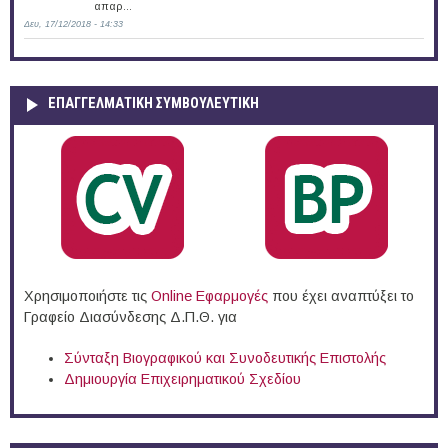
απαρ...
Δευ, 17/12/2018 - 14:33
ΕΠΑΓΓΕΛΜΑΤΙΚΉ ΣΥΜΒΟΥΛΕΥΤΙΚΉ
Χρησιμοποιήστε τις
Online Eφαρμογές
που έχει αναπτύξει το
Γραφείο Διασύνδεσης Δ.Π.Θ. για
Σύνταξη Βιογραφικού και Συνοδευτικής Επιστολής
Δημιουργία Επιχειρηματικού Σχεδίου