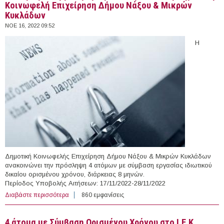
Κοινωφελή Επιχείρηση Δήμου Νάξου & Μικρών
Κυκλάδων
ΝΟΕ 16, 2022 09:52
Η
Δημοτική Κοινωφελής Επιχείρηση Δήμου Νάξου & Μικρών Κυκλάδων
ανακοινώνει την πρόσληψη 4 ατόμων με σύμβαση εργασίας ιδιωτικού
δικαίου ορισμένου χρόνου, διάρκειας 8 μηνών.
Περίοδος Υποβολής Αιτήσεων: 17/11/2022-28/11/2022
Διαβάστε περισσότερα
για 4 άτομα με Σύμβαση Ορισμένου Χρόνου στη
860 εμφανίσεις
Δημοτική Κοινωφελή Επιχείρηση Δήμου Νάξου &
Μικρών Κυκλάδων
4 άτομα με Σύμβαση Ορισμένου Χρόνου στο Ι.Ε.Κ.