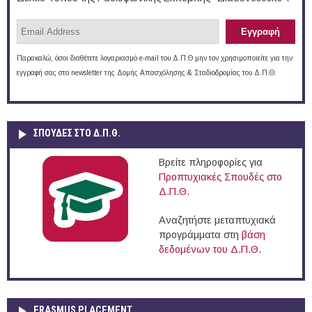
Παρακαλώ, όσοι διαθέτετε λογαριασμό e-mail του Δ.Π.Θ μην τον χρησιμοποιείτε για την
εγγραφή σας στο newsletter της Δομής Απασχόλησης & Σταδιοδρομίας του Δ.Π.Θ.
ΣΠΟΥΔΈΣ ΣΤΟ Δ.Π.Θ.
Βρείτε πληροφορίες για
Προπτυχιακές Σπουδές στο
Δ.Π.Θ.
Αναζητήστε μεταπτυχιακά
προγράμματα στη
βάση
δεδομένων του Δ.Π.Θ.
ERASMUS PLACEMENT