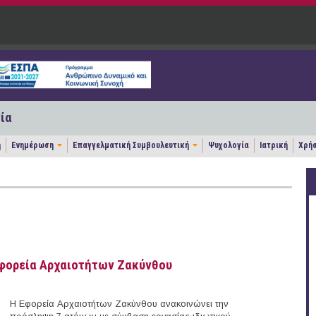
ία
η
Ενημέρωση
Επαγγελματική Συμβουλευτική
Ψυχολογία
Ιατρική
Χρήσ
Εφορεία Αρχαιοτήτων Ζακύνθου
Η Εφορεία Αρχαιοτήτων Ζακύνθου ανακοινώνει την