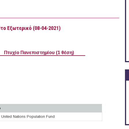
στο Εξωτερικό (08-04-2021)
Πτυχίο Πανεπιστημίου (1 θέση)
o
United Nations Population Fund
ισμούς στο Εξωτερικό (08-04-2021)