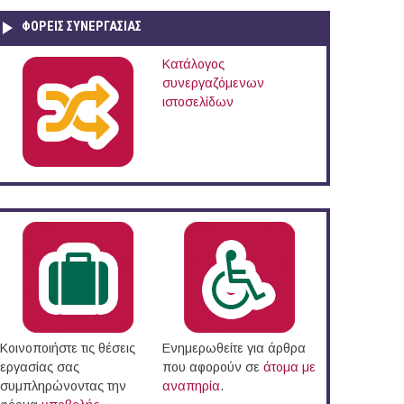
ΦΟΡΕΙΣ ΣΥΝΕΡΓΑΣΙΑΣ
Κατάλογος
συνεργαζόμενων
ιστοσελίδων
Κοινοποιήστε τις θέσεις
Ενημερωθείτε για άρθρα
εργασίας σας
που αφορούν σε
άτομα με
συμπληρώνοντας την
αναπηρία
.