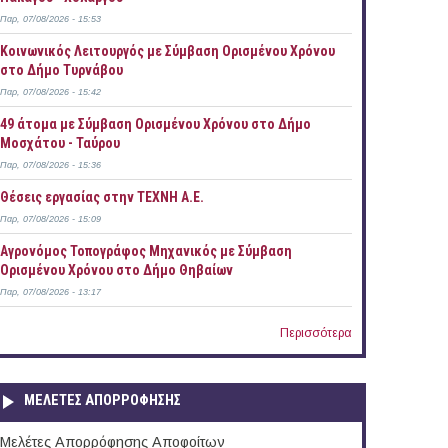
Παρ, 07/08/2026 - 15:53
Κοινωνικός Λειτουργός με Σύμβαση Ορισμένου Χρόνου
στο Δήμο Τυρνάβου
Παρ, 07/08/2026 - 15:42
49 άτομα με Σύμβαση Ορισμένου Χρόνου στο Δήμο
Μοσχάτου - Ταύρου
Παρ, 07/08/2026 - 15:36
Θέσεις εργασίας στην ΤΕΧΝΗ Α.Ε.
Παρ, 07/08/2026 - 15:09
Αγρονόμος Τοπογράφος Μηχανικός με Σύμβαση
Ορισμένου Χρόνου στο Δήμο Θηβαίων
Παρ, 07/08/2026 - 13:17
Περισσότερα
ΜΕΛΕΤΕΣ ΑΠΟΡΡΟΦΗΣΗΣ
Μελέτες Απορρόφησης Αποφοίτων