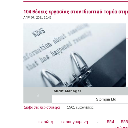
104 θέσεις εργασίας στον Ιδιωτικό Τομέα στην
ΑΠΡ 07, 2021 10:43
Audit Manager
1
Stompin Ltd
Διαβάστε περισσότερα
για 104 θέσεις εργασίας στον Ιδιωτικό Το
1501 εμφανίσεις
ΣΕΛΊΔΕΣ
« πρώτη
‹ προηγούμενη
…
554
55
επόμεν