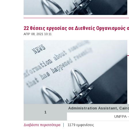
22 θέσεις εργασίας σε Διεθνείς Οργανισμούς 
ΑΠΡ 08, 2021 10:11
Administration Assistant, Cair
1
UNFPA - 
Διαβάστε περισσότερα
για 22 θέσεις εργασίας σε Διεθνείς Οργαν
1179 εμφανίσεις