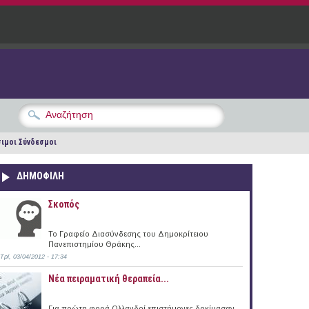
ιμοι Σύνδεσμοι
ΔΗΜΟΦΙΛΗ
Σκοπός
Το Γραφείο Διασύνδεσης του Δημοκρίτειου
Πανεπιστημίου Θράκης...
Τρί, 03/04/2012 - 17:34
Νέα πειραματική θεραπεία...
Για πρώτη φορά Ολλανδοί επιστήμονες δοκίμασαν