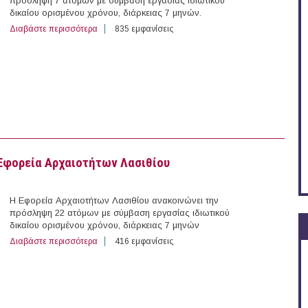
πρόσληψη 7 ατόμων με σύμβαση εργασίας ιδιωτικού
δικαίου ορισμένου χρόνου, διάρκειας 7 μηνών.
Διαβάστε περισσότερα
για 7 άτομα με Σύμβαση Ορισμένου Χρόνου στην Εφορ
835 εμφανίσεις
 Εφορεία Αρχαιοτήτων Λασιθίου
Η Εφορεία Αρχαιοτήτων Λασιθίου ανακοινώνει την
πρόσληψη 22 ατόμων με σύμβαση εργασίας ιδιωτικού
δικαίου ορισμένου χρόνου, διάρκειας 7 μηνών
Διαβάστε περισσότερα
για 22 άτομα με Σύμβαση Ορισμένου Χρόνου στην Εφο
416 εμφανίσεις