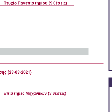
Πτυχίο Πανεπιστημίου (9 θέσεις)
μέα στην Ελλάδα (24-03-2021)
ης (23-03-2021)
Επιστήμες Μηχανικών (3 θέσεις)