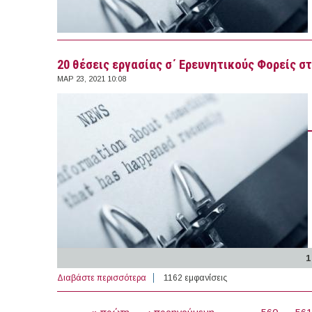
20 θέσεις εργασίας σ΄ Ερευνητικούς Φορείς σ
ΜΑΡ 23, 2021 10:08
1
Διαβάστε περισσότερα
για 20 θέσεις εργασίας σ΄ Ερευνητικούς Φ
1162 εμφανίσεις
ΣΕΛΊΔΕΣ