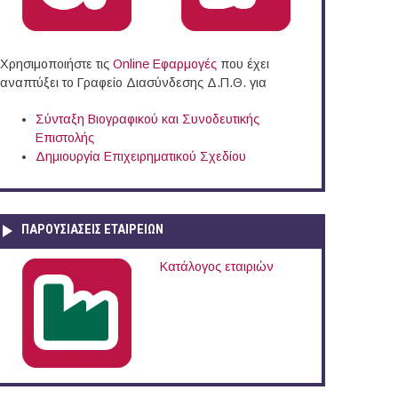
Χρησιμοποιήστε τις
Online Eφαρμογές
που έχει
αναπτύξει το Γραφείο Διασύνδεσης Δ.Π.Θ. για
Σύνταξη Βιογραφικού και Συνοδευτικής
Επιστολής
Δημιουργία Επιχειρηματικού Σχεδίου
ΠΑΡΟΥΣΙΆΣΕΙΣ ΕΤΑΙΡΕΙΏΝ
Κατάλογος εταιριών
φορεία Αρχαιοτήτων Δωδεκανήσου