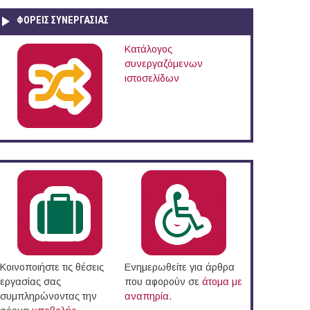
ΦΟΡΕΙΣ ΣΥΝΕΡΓΑΣΙΑΣ
Κατάλογος
συνεργαζόμενων
ιστοσελίδων
Κοινοποιήστε τις θέσεις
Ενημερωθείτε για άρθρα
εργασίας σας
που αφορούν σε
άτομα με
συμπληρώνοντας την
αναπηρία
.