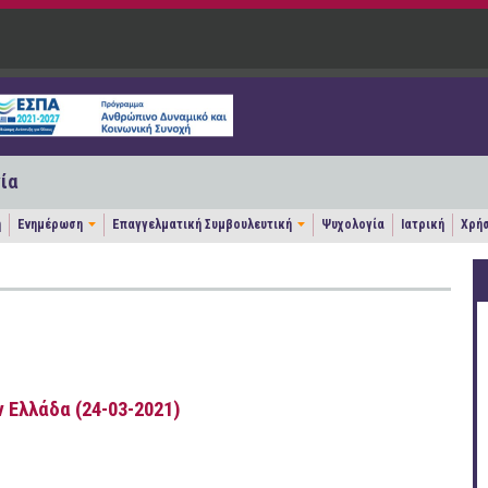
ία
η
Ενημέρωση
Επαγγελματική Συμβουλευτική
Ψυχολογία
Ιατρική
Χρήσ
 Ελλάδα (24-03-2021)