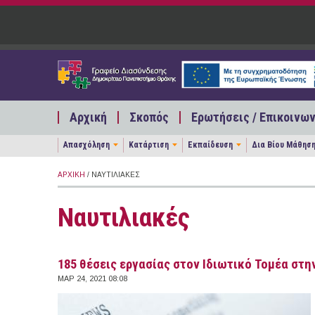
Παράκαμψη προς το κυρίως περιεχόμενο
Αρχική
Σκοπός
Ερωτήσεις / Επικοινων
Απασχόληση
Κατάρτιση
Εκπαίδευση
Δια Βίου Μάθησ
ΑΡΧΙΚΉ
/ ΝΑΥΤΙΛΙΑΚΈΣ
Ναυτιλιακές
185 θέσεις εργασίας στον Ιδιωτικό Τομέα στην
ΜΑΡ 24, 2021 08:08