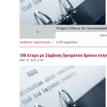
Project Officer for Sustainabili
1
Euro
Διαβάστε περισσότερα
για 4 θέσεις εργασίας σε Φορείς Ευρωπαϊ
1145 εμφανίσεις
108 άτομα με Σύμβαση Ορισμένου Χρόνου στ
ΜΑΡ 23, 2021 11:58