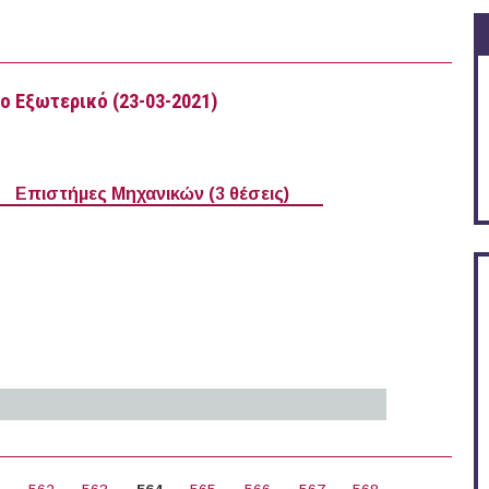
το Εξωτερικό (23-03-2021)
Επιστήμες Μηχανικών (3 θέσεις)
ορείς στο Εξωτερικό (23-03-2021)