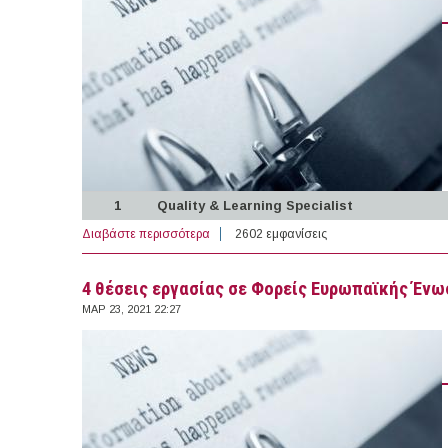
1
Quality & Learning Specialist
Διαβάστε περισσότερα
για 185 θέσεις εργασίας στον Ιδιωτικό Το
2602 εμφανίσεις
4 θέσεις εργασίας σε Φορείς Ευρωπαϊκής Ένωσ
ΜΑΡ 23, 2021 22:27