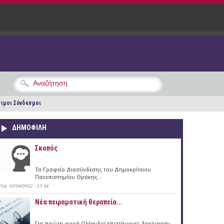
ιμοι Σύνδεσμοι
ΔΗΜΟΦΙΛΗ
Σκοπός
Το Γραφείο Διασύνδεσης του Δημοκρίτειου
Πανεπιστημίου Θράκης...
Τρί, 03/04/2012 - 17:34
Νέα πειραματική θεραπεία...
Για πρώτη φορά Ολλανδοί επιστήμονες δοκίμασαν