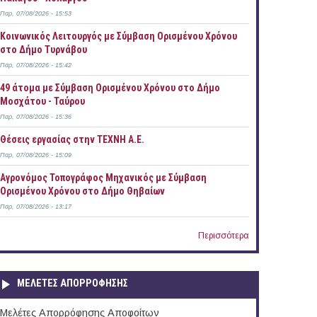
Παρ, 07/08/2026 - 15:53
Κοινωνικός Λειτουργός με Σύμβαση Ορισμένου Χρόνου
στο Δήμο Τυρνάβου
Παρ, 07/08/2026 - 15:42
49 άτομα με Σύμβαση Ορισμένου Χρόνου στο Δήμο
Μοσχάτου - Ταύρου
Παρ, 07/08/2026 - 15:36
Θέσεις εργασίας στην ΤΕΧΝΗ Α.Ε.
Παρ, 07/08/2026 - 15:09
Αγρονόμος Τοπογράφος Μηχανικός με Σύμβαση
Ορισμένου Χρόνου στο Δήμο Θηβαίων
Παρ, 07/08/2026 - 13:17
Περισσότερα
ΜΕΛΕΤΕΣ ΑΠΟΡΡΟΦΗΣΗΣ
Μελέτες Απορρόφησης Αποφοίτων