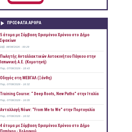
ΠΡOΣΦΑΤΑ AΡΘΡΑ
5 άτομα με Σύμβαση Ορισμένου Χρόνου στο Δήμο
Σφακίων
Σάβ, 08/08/2026 - 00:29
Πωλητής Ανταλλακτικών Αυτοκινήτου Πάγκου στην
Ιαπωνική Α.Ε. (Κομοτηνή)
Παρ, 07/08/2026 - 18:43
Οδηγός στη ΜΕΒΓΑΛ (Ξάνθη)
Παρ, 07/08/2026 - 16:32
Training Course: “ Deep Roots, New Paths” στην Ιταλία
Παρ, 07/08/2026 - 16:05
Ανταλλαγή Νέων: “From Me to We” στην Πορτογαλία
Παρ, 07/08/2026 - 16:02
4 άτομα με Σύμβαση Ορισμένου Χρόνου στο Δήμο
Παπάγου - Χολαργού