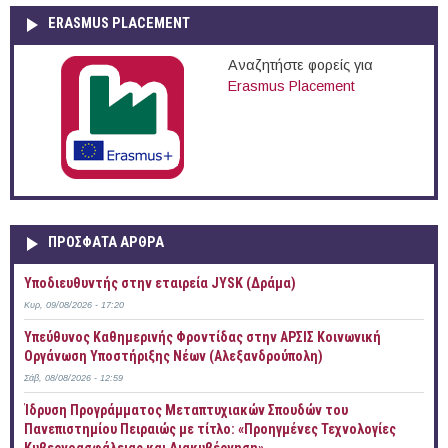
ERASMUS PLACEMENT
Αναζητήστε φορείς για
Erasmus Placement
ΠΡOΣΦΑΤΑ AΡΘΡΑ
Υποδιευθυντής στην εταιρεία JYSK (Δράμα)
Κυρ, 09/08/2026 - 17:20
Yπεύθυνος Καθημερινής Φροντίδας στην ΑΡΣΙΣ Κοινωνική
Οργάνωση Υποστήριξης Νέων (Αλεξανδρούπολη)
Σάβ, 08/08/2026 - 12:59
Ίδρυση Προγράμματος Μεταπτυχιακών Σπουδών του
Πανεπιστημίου Πειραιώς με τίτλο: «Προηγμένες Τεχνολογίες