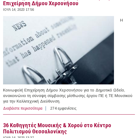
Επιχείρηση Δήμου Χερσονήσου
ΙΟΥΛ 14, 2023 17:56
Η
Κοινωφελή Επιχείρηση Δήμου Χερσονήσου για το Δημοτικό Ωδείο,
ανακοινώνει τη σύναψη σύμβασης μίσθωσης έργου ΠΕ ή ΤΕ Μουσικού
για την Καλλιτεχνική Διεύθυνση.
Διαβάστε περισσότερα
για Καλλιτεχνικός Διευθυντής στην Κοινωφελή
274 εμφανίσεις
Επιχείρηση Δήμου Χερσονήσου
36 Καθηγητές Μουσικής & Χορού στο Κέντρο
Πολιτισμού Θεσσαλονίκης
ΙΟΥΛ 14, 2023 13:37