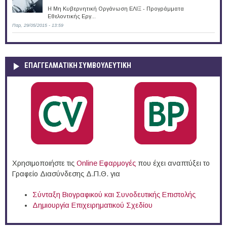
Η Μη Κυβερνητική Οργάνωση ΕΛΙΞ - Προγράμματα
Εθελοντικής Εργ...
Παρ, 29/05/2015 - 13:59
ΕΠΑΓΓΕΛΜΑΤΙΚΉ ΣΥΜΒΟΥΛΕΥΤΙΚΉ
Χρησιμοποιήστε τις
Online Eφαρμογές
που έχει αναπτύξει το
Γραφείο Διασύνδεσης Δ.Π.Θ. για
Σύνταξη Βιογραφικού και Συνοδευτικής Επιστολής
Δημιουργία Επιχειρηματικού Σχεδίου