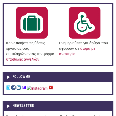
Κοινοποιήστε τις θέσεις
Ενημερωθείτε για άρθρα που
εργασίας σας
αφορούν σε
άτομα με
συμπληρώνοντας την φόρμα
αναπηρία
.
υποβολής αγγελιών
.
FOLLOWME
NEWSLETTER