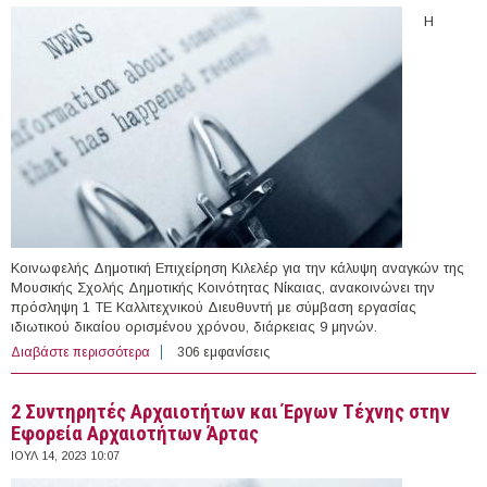
Η
Κοινωφελής Δημοτική Επιχείρηση Κιλελέρ για την κάλυψη αναγκών της
Μουσικής Σχολής Δημοτικής Κοινότητας Νίκαιας, ανακοινώνει την
πρόσληψη 1 ΤΕ Καλλιτεχνικού Διευθυντή με σύμβαση εργασίας
ιδιωτικού δικαίου ορισμένου χρόνου, διάρκειας 9 μηνών.
Διαβάστε περισσότερα
για 1 άτομο στην Κοινωφελή Δγμοτική Επιχείρηση
306 εμφανίσεις
Κιλελέρ
2 Συντηρητές Αρχαιοτήτων και Έργων Τέχνης στην
Εφορεία Αρχαιοτήτων Άρτας
ΙΟΥΛ 14, 2023 10:07