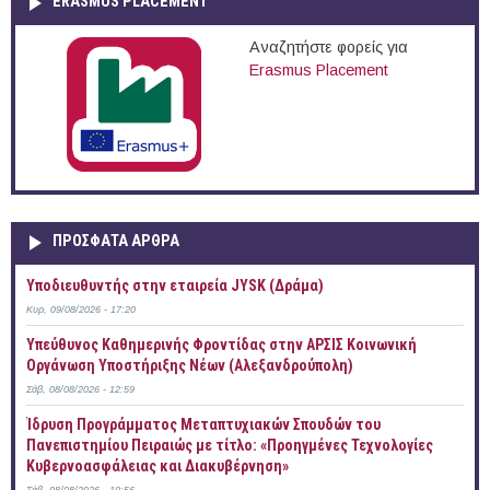
ERASMUS PLACEMENT
Αναζητήστε φορείς για
Erasmus Placement
ΠΡOΣΦΑΤΑ AΡΘΡΑ
Υποδιευθυντής στην εταιρεία JYSK (Δράμα)
Κυρ, 09/08/2026 - 17:20
Yπεύθυνος Καθημερινής Φροντίδας στην ΑΡΣΙΣ Κοινωνική
Οργάνωση Υποστήριξης Νέων (Αλεξανδρούπολη)
Σάβ, 08/08/2026 - 12:59
Ίδρυση Προγράμματος Μεταπτυχιακών Σπουδών του
Πανεπιστημίου Πειραιώς με τίτλο: «Προηγμένες Τεχνολογίες
Κυβερνοασφάλειας και Διακυβέρνηση»