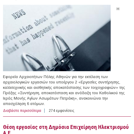
Η
Εφορεία Αρχαιοτήτων Πόλης Αθηνών για την εκτέλεση των
αρχαιολογικών εργασιών του υποέργου 2 «Εργασίες συντήρησης,
καλλιτεχνικής και αισθητικής αποκατάστασης των τοιχογραφιών» της
Πράξης «Συντήρηση, αποκατάσταση και ανάδειξη του Καθολικού της
Ιεράς Μονής Αγίων Ασωμάτων Πετράκη», ανακοινώνει την
απασχόληση 6 ατόμων.
Διαβάστε περισσότερα
για 6 άτομα στην Εφορεία Αρχαιοτήτων Πόλης Αθηνών
274 εμφανίσεις
Θέση εργασίας στη Δημόσια Επιχείρηση Ηλεκτρισμού
Α.Ε.