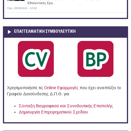
Εθελοντικής Εργ...
Παρ, 29/05/2015 - 13:59
ΕΠΑΓΓΕΛΜΑΤΙΚΉ ΣΥΜΒΟΥΛΕΥΤΙΚΉ
Χρησιμοποιήστε τις
Online Eφαρμογές
που έχει αναπτύξει το
Γραφείο Διασύνδεσης Δ.Π.Θ. για
Σύνταξη Βιογραφικού και Συνοδευτικής Επιστολής
Δημιουργία Επιχειρηματικού Σχεδίου