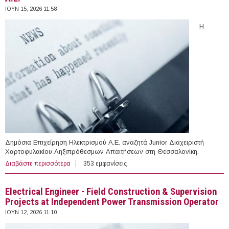
ΙΟΥΝ 15, 2026 11:58
Η
Δημόσια Επιχείρηση Ηλεκτρισμού Α.Ε. αναζητά Junior Διαχειριστή
Χαρτοφυλακίου Ληξιπρόθεσμων Απαιτήσεων στη Θεσσαλονίκη.
Διαβάστε περισσότερα
για Θέση εργασίας στη Δημόσια Επιχείρηση
353 εμφανίσεις
Ηλεκτρισμού Α.Ε.
Electrical Engineer - Field Construction & Supervision
Projects at Independent Power Transmission Operator
ΙΟΥΝ 12, 2026 11:10