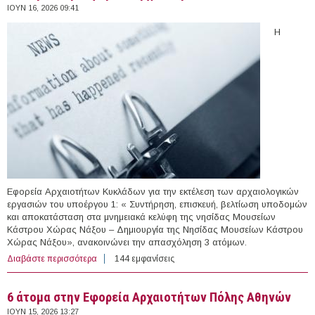
ΙΟΥΝ 16, 2026 09:41
Η
Εφορεία Αρχαιοτήτων Κυκλάδων για την εκτέλεση των αρχαιολογικών
εργασιών του υποέργου 1: « Συντήρηση, επισκευή, βελτίωση υποδομών
και αποκατάσταση στα μνημειακά κελύφη της νησίδας Μουσείων
Κάστρου Χώρας Νάξου – Δημιουργία της Νησίδας Μουσείων Κάστρου
Χώρας Νάξου», ανακοινώνει την απασχόληση 3 ατόμων.
Διαβάστε περισσότερα
για 3 άτομα στην Εφορεία Αρχαιοτήτων Κυκλάδων
144 εμφανίσεις
6 άτομα στην Εφορεία Αρχαιοτήτων Πόλης Αθηνών
ΙΟΥΝ 15, 2026 13:27