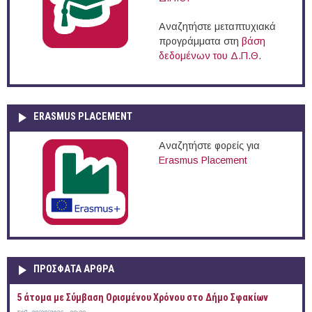
Αναζητήστε μεταπτυχιακά
προγράμματα στη
βάση
δεδομένων του Δ.Π.Θ.
ERASMUS PLACEMENT
Αναζητήστε φορείς για
Erasmus Placement
ΠΡOΣΦΑΤΑ AΡΘΡΑ
5 άτομα με Σύμβαση Ορισμένου Χρόνου στο Δήμο Σφακίων