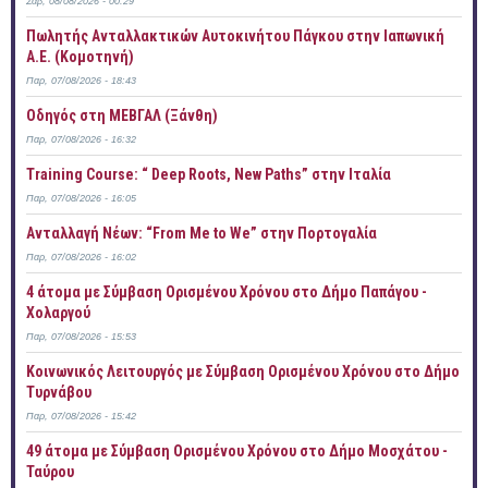
Σάβ, 08/08/2026 - 00:29
Πωλητής Ανταλλακτικών Αυτοκινήτου Πάγκου στην Ιαπωνική
Α.Ε. (Κομοτηνή)
Παρ, 07/08/2026 - 18:43
Οδηγός στη ΜΕΒΓΑΛ (Ξάνθη)
Παρ, 07/08/2026 - 16:32
Training Course: “ Deep Roots, New Paths” στην Ιταλία
Παρ, 07/08/2026 - 16:05
Ανταλλαγή Νέων: “From Me to We” στην Πορτογαλία
Παρ, 07/08/2026 - 16:02
4 άτομα με Σύμβαση Ορισμένου Χρόνου στο Δήμο Παπάγου -
Χολαργού
Παρ, 07/08/2026 - 15:53
Κοινωνικός Λειτουργός με Σύμβαση Ορισμένου Χρόνου στο Δήμο
Τυρνάβου
Παρ, 07/08/2026 - 15:42
49 άτομα με Σύμβαση Ορισμένου Χρόνου στο Δήμο Μοσχάτου -
Ταύρου