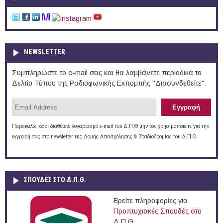
NEWSLETTER
Συμπληρώστε το e-mail σας και θα λαμβάνετε περιοδικά το
Δελτίο Τύπου της Ραδιοφωνικής Εκπομπής "Διασυνδεθείτε".
Παρακαλώ, όσοι διαθέτετε λογαριασμό e-mail του Δ.Π.Θ μην τον χρησιμοποιείτε για την
εγγραφή σας στο newsletter της Δομής Απασχόλησης & Σταδιοδρομίας του Δ.Π.Θ.
ΣΠΟΥΔΈΣ ΣΤΟ Δ.Π.Θ.
Βρείτε πληροφορίες για
Προπτυχιακές Σπουδές στο
Δ.Π.Θ.