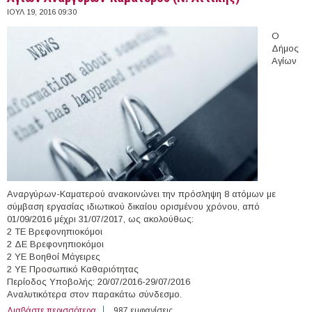
ΙΟΥΛ 19, 2016 09:30
Ο
Δήμος
Αγίων
Αναργύρων-Καματερού ανακοινώνει την πρόσληψη 8 ατόμων με
σύμβαση εργασίας ιδιωτικού δικαίου ορισμένου χρόνου, από
01/09/2016 μέχρι 31/07/2017, ως ακολούθως:
2 ΤΕ Βρεφονηπιοκόμοι
2 ΔΕ Βρεφονηπιοκόμοι
2 ΥΕ Βοηθοί Μάγειρες
2 ΥΕ Προσωπικό Καθαριότητας
Περίοδος Υποβολής: 20/07/2016-29/07/2016
Αναλυτικότερα στον παρακάτω σύνδεσμο.
Διαβάστε περισσότερα
για 8 άτομα με Σύμβαση Ορισμένου Χρόνου στο Δήμο
987 εμφανίσεις