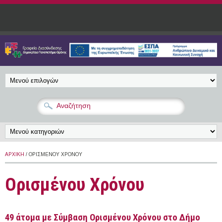
Παράκαμψη προς το κυρίως περιεχόμενο
ΑΡΧΙΚΉ
/ ΟΡΙΣΜΈΝΟΥ ΧΡΌΝΟΥ
Ορισμένου Χρόνου
49 άτομα με Σύμβαση Ορισμένου Χρόνου στο Δήμο