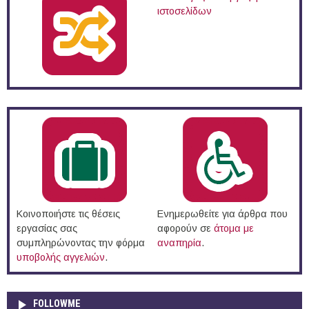
ιστοσελίδων
Κοινοποιήστε τις θέσεις
Ενημερωθείτε για άρθρα που
εργασίας σας
αφορούν σε
άτομα με
συμπληρώνοντας την φόρμα
αναπηρία
.
υποβολής αγγελιών
.
FOLLOWME