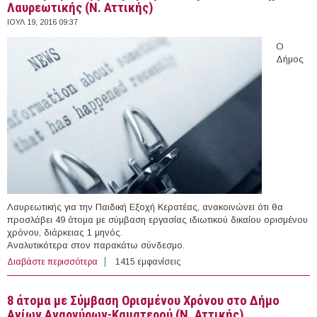
Λαυρεωτικής (Ν. Αττικής)
ΙΟΥΛ 19, 2016 09:37
Ο
Δήμος
Λαυρεωτικής για την Παιδική Εξοχή Κερατέας, ανακοινώνει ότι θα
προσλάβει 49 άτομα με σύμβαση εργασίας ιδιωτικού δικαίου ορισμένου
χρόνου, διάρκειας 1 μηνός.
Αναλυτικότερα στον παρακάτω σύνδεσμο.
Διαβάστε περισσότερα
για 49 άτομα με Σύμβαση Ορισμένου Χρόνου στο Δήμο
1415 εμφανίσεις
Λαυρεωτικής (Ν. Αττικής)
8 άτομα με Σύμβαση Ορισμένου Χρόνου στο Δήμο
Αγίων Αναργύρων-Καματερού (Ν. Αττικής)