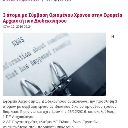
Αγίων Αναργύρων-Καματερού (Ν. Αττικής)
3 άτομα με Σύμβαση Ορισμένου Χρόνου στην Εφορεία
Αρχαιοτήτων Δωδεκανήσου
ΙΟΥΛ 19, 2016 09:24
Η
Εφορεία Αρχαιοτήτων Δωδεκανήσου ανακοινώνει την πρόσληψη 3
ατόμων με σύμβαση εργασίας ιδιωτικού δικαίου ορισμένου χρόνου,
διάρκειας 5 μην΄νω και όχι πέραν της 23/12/2016, ως ακολούθως:
1 ΠΕ Αρχαιολόγος
2 ΔΕ Εργατοτεχνίτες ελλείψει ΥΕ Ειδικευμένων Εργατών
Αναλυτικότερα στον παρακάτω σύνδεσμο.