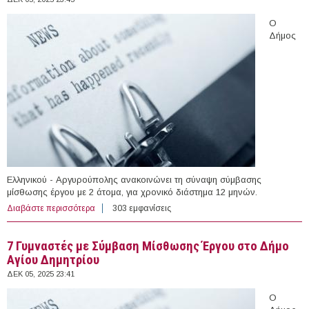
Ο
Δήμος
Ελληνικού - Αργυρούπολης ανακοινώνει τη σύναψη σύμβασης
μίσθωσης έργου με 2 άτομα, για χρονικό διάστημα 12 μηνών.
Διαβάστε περισσότερα
για 2 άτομα με Σύμβαση Μίσθωσης Έργου στο Δήμο
303 εμφανίσεις
Ελληνικού - Αργυρούπολης
7 Γυμναστές με Σύμβαση Μίσθωσης Έργου στο Δήμο
Αγίου Δημητρίου
ΔΕΚ 05, 2025 23:41
Ο