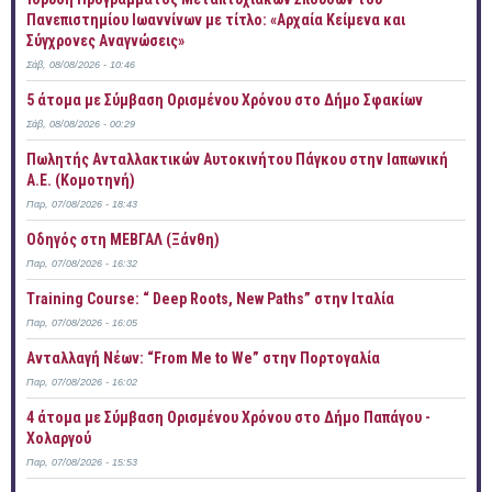
Πανεπιστημίου Ιωαννίνων με τίτλο: «Αρχαία Κείμενα και
Σύγχρονες Αναγνώσεις»
Σάβ, 08/08/2026 - 10:46
5 άτομα με Σύμβαση Ορισμένου Χρόνου στο Δήμο Σφακίων
Σάβ, 08/08/2026 - 00:29
Πωλητής Ανταλλακτικών Αυτοκινήτου Πάγκου στην Ιαπωνική
Α.Ε. (Κομοτηνή)
Παρ, 07/08/2026 - 18:43
Οδηγός στη ΜΕΒΓΑΛ (Ξάνθη)
Παρ, 07/08/2026 - 16:32
Training Course: “ Deep Roots, New Paths” στην Ιταλία
Παρ, 07/08/2026 - 16:05
Ανταλλαγή Νέων: “From Me to We” στην Πορτογαλία
Παρ, 07/08/2026 - 16:02
4 άτομα με Σύμβαση Ορισμένου Χρόνου στο Δήμο Παπάγου -
Χολαργού
Παρ, 07/08/2026 - 15:53