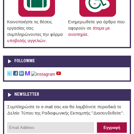
Κοινοποιήστε τις θέσεις
Ενημερωθείτε για άρθρα που
εργασίας σας
αφορούν σε
άτομα με
συμπληρώνοντας την φόρμα
αναπηρία
.
υποβολής αγγελιών
.
FOLLOWME
NEWSLETTER
Συμπληρώστε το e-mail σας και θα λαμβάνετε περιοδικά το
Δελτίο Τύπου της Ραδιοφωνικής Εκπομπής "Διασυνδεθείτε".