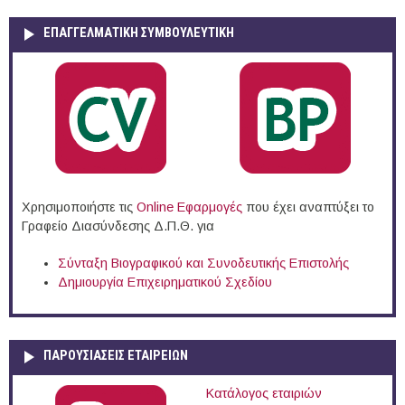
ΕΠΑΓΓΕΛΜΑΤΙΚΉ ΣΥΜΒΟΥΛΕΥΤΙΚΉ
Χρησιμοποιήστε τις
Online Eφαρμογές
που έχει αναπτύξει το
Γραφείο Διασύνδεσης Δ.Π.Θ. για
Σύνταξη Βιογραφικού και Συνοδευτικής Επιστολής
Δημιουργία Επιχειρηματικού Σχεδίου
ΠΑΡΟΥΣΙΆΣΕΙΣ ΕΤΑΙΡΕΙΏΝ
Κατάλογος εταιριών