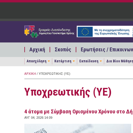
Παράκαμψη προς το κυρίως περιεχόμενο
Αρχική
Σκοπός
Ερωτήσεις / Επικοινων
Απασχόληση
Κατάρτιση
Εκπαίδευση
Δια Βίου Μάθησ
ΑΡΧΙΚΉ
/ ΥΠΟΧΡΕΩΤΙΚΉΣ (ΥΕ)
Υποχρεωτικής (ΥΕ)
4 άτομα με Σύμβαση Ορισμένου Χρόνου στο Δ
ΑΥΓ 04, 2026 14:09