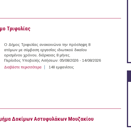
μο Τριφυλίας
Ο Δήμος Τριφυλίας ανακοινώνει την πρόσληψη 8
ατόμων με σύμβαση εργασίας ιδιωτικού δικαίου
ορισμένου χρόνου, διάρκειας 8 μήνες.
Περίοδος Υποβολής Αιτήσεων: 05/08/2026 - 14/08/2026
Διαβάστε περισσότερα
για 8 άτομα με Σύμβαση Ορισμένου Χρόνου στο Δήμο 
148 εμφανίσεις
 Τμήμα Δοκίμων Αστυφυλάκων Μουζακίου