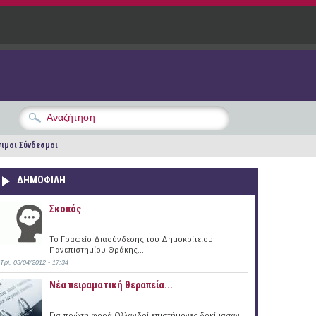
ιμοι Σύνδεσμοι
ΔΗΜΟΦΙΛΗ
Σκοπός
Το Γραφείο Διασύνδεσης του Δημοκρίτειου
Πανεπιστημίου Θράκης...
Τρί, 03/04/2012 - 17:34
Νέα πειραματική θεραπεία...
Για πρώτη φορά Ολλανδοί επιστήμονες δοκίμασαν