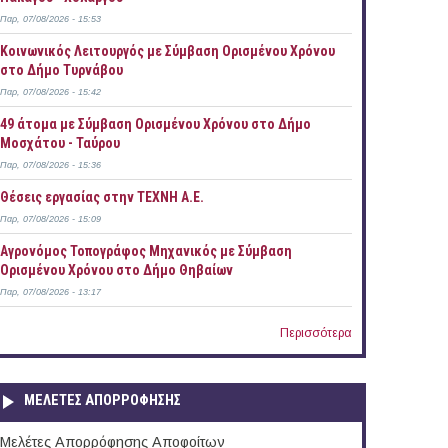
Παρ, 07/08/2026 - 15:53
Κοινωνικός Λειτουργός με Σύμβαση Ορισμένου Χρόνου
στο Δήμο Τυρνάβου
Παρ, 07/08/2026 - 15:42
49 άτομα με Σύμβαση Ορισμένου Χρόνου στο Δήμο
Μοσχάτου - Ταύρου
Παρ, 07/08/2026 - 15:36
Θέσεις εργασίας στην ΤΕΧΝΗ Α.Ε.
Παρ, 07/08/2026 - 15:09
Αγρονόμος Τοπογράφος Μηχανικός με Σύμβαση
Ορισμένου Χρόνου στο Δήμο Θηβαίων
Παρ, 07/08/2026 - 13:17
Περισσότερα
ΜΕΛΕΤΕΣ ΑΠΟΡΡΟΦΗΣΗΣ
Μελέτες Απορρόφησης Αποφοίτων