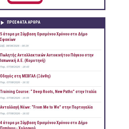
ΠΡOΣΦΑΤΑ AΡΘΡΑ
5 άτομα με Σύμβαση Ορισμένου Χρόνου στο Δήμο
Σφακίων
Σάβ, 08/08/2026 - 00:29
Πωλητής Ανταλλακτικών Αυτοκινήτου Πάγκου στην
Ιαπωνική Α.Ε. (Κομοτηνή)
Παρ, 07/08/2026 - 18:43
Οδηγός στη ΜΕΒΓΑΛ (Ξάνθη)
Παρ, 07/08/2026 - 16:32
Training Course: “ Deep Roots, New Paths” στην Ιταλία
Παρ, 07/08/2026 - 16:05
Ανταλλαγή Νέων: “From Me to We” στην Πορτογαλία
Παρ, 07/08/2026 - 16:02
4 άτομα με Σύμβαση Ορισμένου Χρόνου στο Δήμο
Παπάγου - Χολαργού