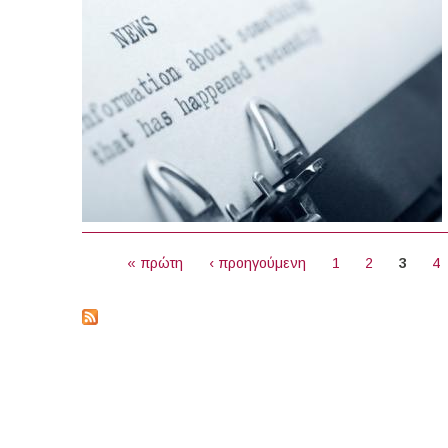
ΣΕΛΊΔΕΣ
« πρώτη
‹ προηγούμενη
1
2
3
4