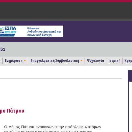
ία
η
Ενημέρωση
Επαγγελματική Συμβουλευτική
Ψυχολογία
Ιατρική
Χρήσ
ήμο Πάτμου
Ο Δήμος Πάτμου ανακοινώνει την πρόσληψη 4 ατόμων