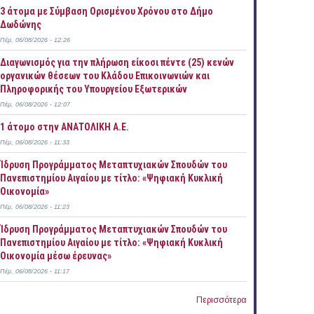
3 άτομα με Σύμβαση Ορισμένου Χρόνου στο Δήμο
Δωδώνης
Πέμ, 06/08/2026 - 12:26
Διαγωνισμός για την πλήρωση είκοσι πέντε (25) κενών
οργανικών θέσεων του Κλάδου Επικοινωνιών και
Πληροφορικής του Υπουργείου Εξωτερικών
Πέμ, 06/08/2026 - 12:07
1 άτομο στην ΑΝΑΤΟΛΙΚΗ Α.Ε.
Πέμ, 06/08/2026 - 11:33
Ίδρυση Προγράμματος Μεταπτυχιακών Σπουδών του
Πανεπιστημίου Αιγαίου με τίτλο: «Ψηφιακή Κυκλική
Οικονομία»
Πέμ, 06/08/2026 - 11:23
Ίδρυση Προγράμματος Μεταπτυχιακών Σπουδών του
Πανεπιστημίου Αιγαίου με τίτλο: «Ψηφιακή Κυκλική
Οικονομία μέσω έρευνας»
Πέμ, 06/08/2026 - 11:17
Περισσότερα