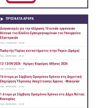
ΠΡOΣΦΑΤΑ AΡΘΡΑ
Διαγωνισμός για την πλήρωση 10 κενών οργανικών
θέσεων του Κλάδου Εμπειρογνωμόνων του Υπουργείου
Εξωτερικών
Παρ, 07/08/2026 - 00:08
Πωλητής/Ταμίας καταστήματος στην Pepco (Δράμα)
Πέμ, 06/08/2026 - 18:13
12-13/09/2026 - Ημέρες Καριέρας Αθήνας 2026
Πέμ, 06/08/2026 - 16:32
16 άτομα με Σύμβαση Ορισμένου Χρόνου στη Δημοτική
Επιχείρηση Ύδρευσης Αποχέτευσης Άργους - Μυκηνών
Πέμ, 06/08/2026 - 12:50
1 άτομο με Σύμβαση Ορισμένου Χρόνου στο Δήμο Νότιας
Κυνουρίας
Πέμ, 06/08/2026 - 12:35