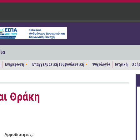
ία
η
Ενημέρωση
Επαγγελματική Συμβουλευτική
Ψυχολογία
Ιατρική
Χρήσ
αι Θράκη
Αρμοδιότητες: