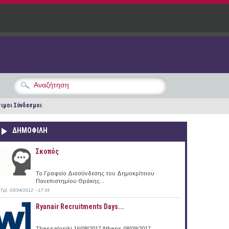
ιμοι Σύνδεσμοι
ΔΗΜΟΦΙΛΗ
Σκοπός
Το Γραφείο Διασύνδεσης του Δημοκρίτειου
Πανεπιστημίου Θράκης...
Τρί, 03/04/2012 - 17:34
Ryanair Recruitments Days...
Thessaloniki 16/08/2017 Athens 08/09/2017