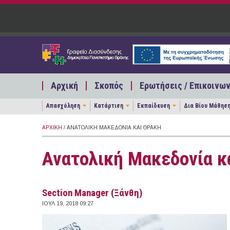
Παράκαμψη προς το κυρίως περιεχόμενο
Αρχική
Σκοπός
Ερωτήσεις / Επικοινων
Απασχόληση
Κατάρτιση
Εκπαίδευση
Δια Βίου Μάθησ
ΑΡΧΙΚΉ
/ ΑΝΑΤΟΛΙΚΉ ΜΑΚΕΔΟΝΊΑ ΚΑΙ ΘΡΆΚΗ
Ανατολική Μακεδονία κ
Section Manager (Ξάνθη)
ΙΟΥΛ 19, 2018 09:27