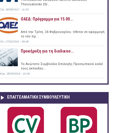
Thessaloniki 15/...
Τρί, 08/08/2017 - 11:43
ΟΑΕΔ: Πρόγραμμα για 15.00...
Από την Τρίτη, 16 Φεβρουαρίου, τίθεται σε εφαρμογή
το νέο πρ...
Τετ, 17/02/2016 - 09:48
Προκήρυξη για τη διαδικασ...
Το Ανώτατο Συμβούλιο Επιλογής Προσωπικού καλεί
τους εκπαιδευ...
Κυρ, 28/04/2019 - 22:09
ΕΠΑΓΓΕΛΜΑΤΙΚΉ ΣΥΜΒΟΥΛΕΥΤΙΚΉ