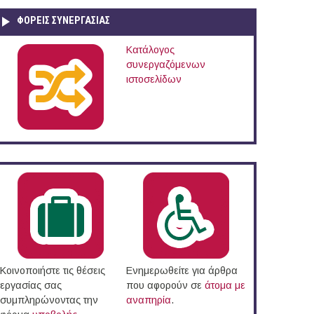
ΦΟΡΕΙΣ ΣΥΝΕΡΓΑΣΙΑΣ
Κατάλογος
συνεργαζόμενων
ιστοσελίδων
Κοινοποιήστε τις θέσεις
Ενημερωθείτε για άρθρα
εργασίας σας
που αφορούν σε
άτομα με
συμπληρώνοντας την
αναπηρία
.