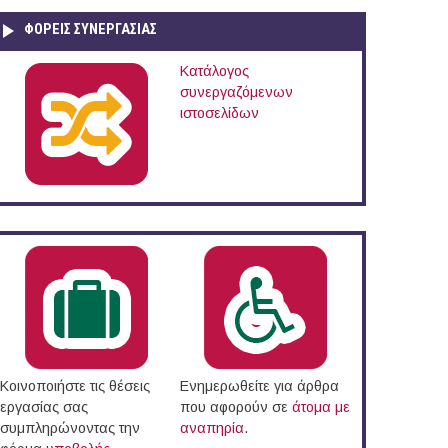
ΦΟΡΕΙΣ ΣΥΝΕΡΓΑΣΙΑΣ
Κατάλογος
service στην Αλεξανδρούπολη
συνεργαζόμενων
ιστοσελίδων
Κοινοποιήστε τις θέσεις
Ενημερωθείτε για άρθρα
εργασίας σας
που αφορούν σε
άτομα με
συμπληρώνοντας την
αναπηρία
.