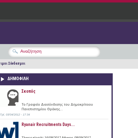
ιμοι Σύνδεσμοι
ΔΗΜΟΦΙΛΗ
Σκοπός
Το Γραφείο Διασύνδεσης του Δημοκρίτειου
Πανεπιστημίου Θράκης...
Τρί, 03/04/2012 - 17:34
Ryanair Recruitments Days...
Thessaloniki 16/08/2017 Athens 08/09/2017