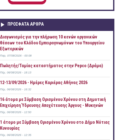
ΠΡOΣΦΑΤΑ AΡΘΡΑ
Διαγωνισμός για την πλήρωση 10 κενών οργανικών
θέσεων του Κλάδου Εμπειρογνωμόνων του Υπουργείου
Εξωτερικών
Παρ, 07/08/2026 - 00:08
Πωλητής/Ταμίας καταστήματος στην Pepco (Δράμα)
Πέμ, 06/08/2026 - 18:13
12-13/09/2026 - Ημέρες Καριέρας Αθήνας 2026
Πέμ, 06/08/2026 - 16:32
16 άτομα με Σύμβαση Ορισμένου Χρόνου στη Δημοτική
Επιχείρηση Ύδρευσης Αποχέτευσης Άργους - Μυκηνών
Πέμ, 06/08/2026 - 12:50
1 άτομο με Σύμβαση Ορισμένου Χρόνου στο Δήμο Νότιας
Κυνουρίας
Πέμ, 06/08/2026 - 12:35