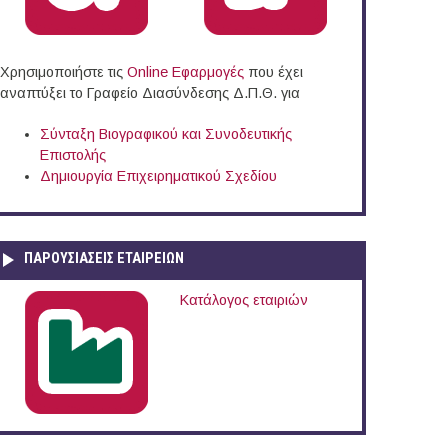
Χρησιμοποιήστε τις
Online Eφαρμογές
που έχει
αναπτύξει το Γραφείο Διασύνδεσης Δ.Π.Θ. για
Σύνταξη Βιογραφικού και Συνοδευτικής
Επιστολής
Δημιουργία Επιχειρηματικού Σχεδίου
h Resort στην Καβάλα
ΠΑΡΟΥΣΙΆΣΕΙΣ ΕΤΑΙΡΕΙΏΝ
Κατάλογος εταιριών