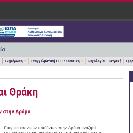
ία
η
Ενημέρωση
Επαγγελματική Συμβουλευτική
Ψυχολογία
Ιατρική
Χρήσ
αι Θράκη
ν στην Δράμα
Εταιρεία καπνικών προϊόντων στην Δράμα αναζητεί