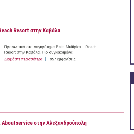
Beach Resort στην Καβάλα
Προσωπικό στο συγκρότημα Batis Multiplex – Beach
Resort στην Καβάλα. Πιο συγκεκριμένα:
Διαβάστε περισσότερα
για Προσωπικό στο συγκρότημα Batis Multiplex – Beac
957 εμφανίσεις
 Aboutservice στην Αλεξανδρούπολη