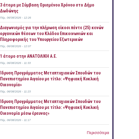
3 άτομα με Σύμβαση Ορισμένου Χρόνου στο Δήμο
Δωδώνης
Πέμ, 06/08/2026 - 12:26
Διαγωνισμός για την πλήρωση είκοσι πέντε (25) κενών
οργανικών θέσεων του Κλάδου Επικοινωνιών και
Πληροφορικής του Υπουργείου Εξωτερικών
Πέμ, 06/08/2026 - 12:07
1 άτομο στην ΑΝΑΤΟΛΙΚΗ Α.Ε.
Πέμ, 06/08/2026 - 11:33
Ίδρυση Προγράμματος Μεταπτυχιακών Σπουδών του
Πανεπιστημίου Αιγαίου με τίτλο: «Ψηφιακή Κυκλική
Οικονομία»
Πέμ, 06/08/2026 - 11:23
Ίδρυση Προγράμματος Μεταπτυχιακών Σπουδών του
Πανεπιστημίου Αιγαίου με τίτλο: «Ψηφιακή Κυκλική
Οικονομία μέσω έρευνας»
Πέμ, 06/08/2026 - 11:17
Περισσότερα