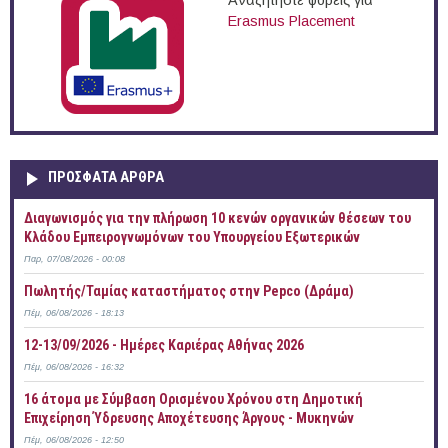
Αναζητήστε φορείς για
Erasmus Placement
ΠΡOΣΦΑΤΑ AΡΘΡΑ
Διαγωνισμός για την πλήρωση 10 κενών οργανικών θέσεων του
Κλάδου Εμπειρογνωμόνων του Υπουργείου Εξωτερικών
Παρ, 07/08/2026 - 00:08
Πωλητής/Ταμίας καταστήματος στην Pepco (Δράμα)
Πέμ, 06/08/2026 - 18:13
12-13/09/2026 - Ημέρες Καριέρας Αθήνας 2026
Πέμ, 06/08/2026 - 16:32
16 άτομα με Σύμβαση Ορισμένου Χρόνου στη Δημοτική
Επιχείρηση Ύδρευσης Αποχέτευσης Άργους - Μυκηνών
Πέμ, 06/08/2026 - 12:50