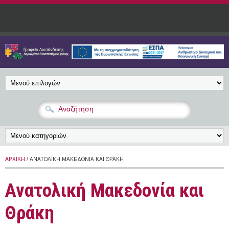
Παράκαμψη προς το κυρίως περιεχόμενο
ΑΡΧΙΚΉ
/ ΑΝΑΤΟΛΙΚΉ ΜΑΚΕΔΟΝΊΑ ΚΑΙ ΘΡΆΚΗ
Ανατολική Μακεδονία και
Θράκη