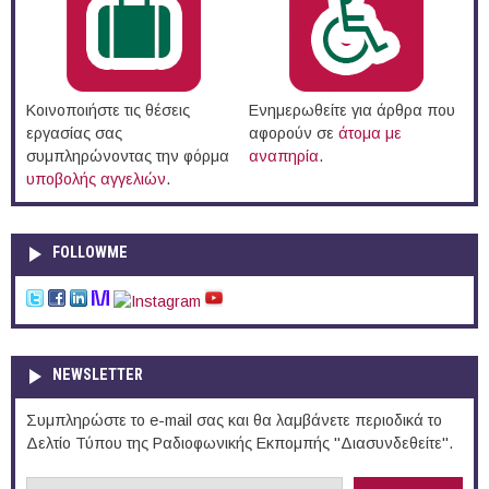
Κοινοποιήστε τις θέσεις
Ενημερωθείτε για άρθρα που
εργασίας σας
αφορούν σε
άτομα με
συμπληρώνοντας την φόρμα
αναπηρία
.
υποβολής αγγελιών
.
FOLLOWME
NEWSLETTER
Συμπληρώστε το e-mail σας και θα λαμβάνετε περιοδικά το
Δελτίο Τύπου της Ραδιοφωνικής Εκπομπής "Διασυνδεθείτε".