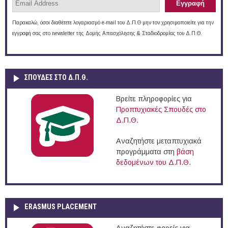
Παρακαλώ, όσοι διαθέτετε λογαριασμό e-mail του Δ.Π.Θ μην τον χρησιμοποιείτε για την
εγγραφή σας στο newsletter της Δομής Απασχόλησης & Σταδιοδρομίας του Δ.Π.Θ.
ΣΠΟΥΔΈΣ ΣΤΟ Δ.Π.Θ.
Βρείτε πληροφορίες για
Προπτυχιακές Σπουδές στο
Δ.Π.Θ.
Αναζητήστε μεταπτυχιακά
προγράμματα στη
βάση
δεδομένων του Δ.Π.Θ.
ERASMUS PLACEMENT