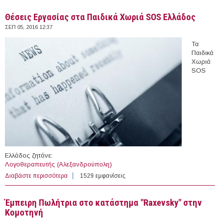
Θέσεις Εργασίας στα Παιδικά Χωριά SOS Ελλάδος
ΣΕΠ 05, 2016 12:37
Τα
Παιδικά
Χωριά
SOS
Ελλάδος ζητάνε:
Λογοθεραπευτής (Αλεξανδρούπολη)
Διαβάστε περισσότερα
για Θέσεις Εργασίας στα Παιδικά Χωριά SOS Ελλάδος
1529 εμφανίσεις
Έμπειρη Πωλήτρια στο κατάστημα "Raxevsky" στην
Κομοτηνή