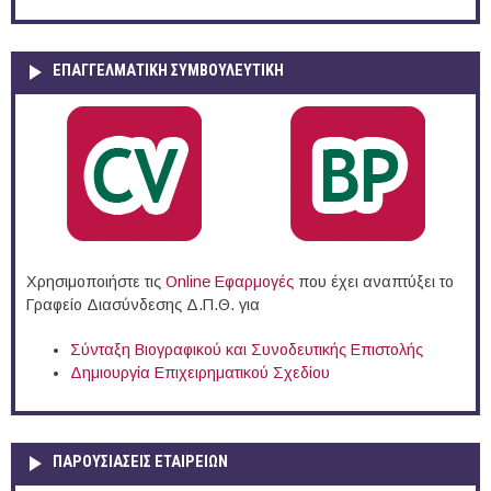
ΕΠΑΓΓΕΛΜΑΤΙΚΉ ΣΥΜΒΟΥΛΕΥΤΙΚΉ
Χρησιμοποιήστε τις
Online Eφαρμογές
που έχει αναπτύξει το
Γραφείο Διασύνδεσης Δ.Π.Θ. για
Σύνταξη Βιογραφικού και Συνοδευτικής Επιστολής
Δημιουργία Επιχειρηματικού Σχεδίου
ΠΑΡΟΥΣΙΆΣΕΙΣ ΕΤΑΙΡΕΙΏΝ