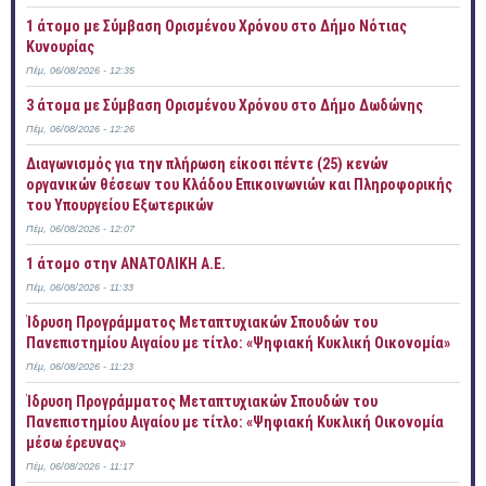
1 άτομο με Σύμβαση Ορισμένου Χρόνου στο Δήμο Νότιας
Κυνουρίας
Πέμ, 06/08/2026 - 12:35
3 άτομα με Σύμβαση Ορισμένου Χρόνου στο Δήμο Δωδώνης
Πέμ, 06/08/2026 - 12:26
Διαγωνισμός για την πλήρωση είκοσι πέντε (25) κενών
οργανικών θέσεων του Κλάδου Επικοινωνιών και Πληροφορικής
του Υπουργείου Εξωτερικών
Πέμ, 06/08/2026 - 12:07
1 άτομο στην ΑΝΑΤΟΛΙΚΗ Α.Ε.
Πέμ, 06/08/2026 - 11:33
Ίδρυση Προγράμματος Μεταπτυχιακών Σπουδών του
Πανεπιστημίου Αιγαίου με τίτλο: «Ψηφιακή Κυκλική Οικονομία»
Πέμ, 06/08/2026 - 11:23
Ίδρυση Προγράμματος Μεταπτυχιακών Σπουδών του
Πανεπιστημίου Αιγαίου με τίτλο: «Ψηφιακή Κυκλική Οικονομία
μέσω έρευνας»
Πέμ, 06/08/2026 - 11:17