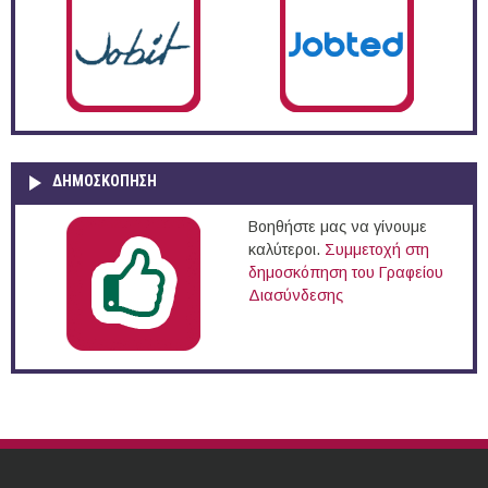
ΔΗΜΟΣΚΌΠΗΣΗ
Βοηθήστε μας να γίνουμε
καλύτεροι.
Συμμετοχή στη
δημοσκόπηση του Γραφείου
Διασύνδεσης