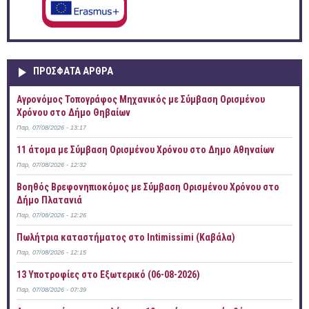
ΠΡOΣΦΑΤΑ AΡΘΡΑ
Αγρονόμος Τοπογράφος Μηχανικός με Σύμβαση Ορισμένου
Χρόνου στο Δήμο Θηβαίων
Παρ, 07/08/2026 - 13:17
11 άτομα με Σύμβαση Ορισμένου Χρόνου στο Δημο Αθηναίων
Παρ, 07/08/2026 - 12:32
Βοηθός Βρεφονηπιοκόμος με Σύμβαση Ορισμένου Χρόνου στο
Δήμο Πλατανιά
Παρ, 07/08/2026 - 12:26
Πωλήτρια καταστήματος στο Intimissimi (Καβάλα)
Παρ, 07/08/2026 - 12:15
13 Υποτροφίες στο Εξωτερικό (06-08-2026)
Παρ, 07/08/2026 - 07:39