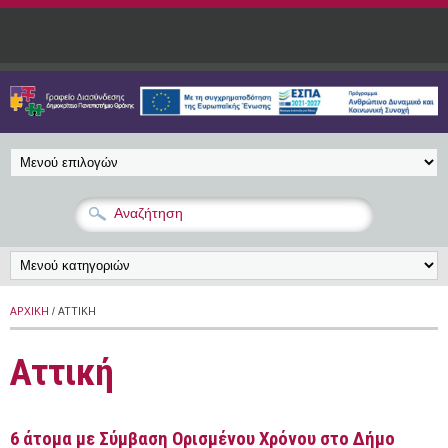
Παράκαμψη προς το κυρίως περιεχόμενο
ΑΡΧΙΚΉ
/ ΑΤΤΙΚΉ
Αττική
6 άτομα με Σύμβαση Ορισμένου Χρόνου στο Δήμο