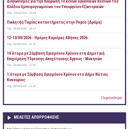
Διαγωνισμός για την πλήρωση 10 κενών οργανικών θέσεων του
Κλάδου Εμπειρογνωμόνων του Υπουργείου Εξωτερικών
Παρ, 07/08/2026 - 00:08
Πωλητής/Ταμίας καταστήματος στην Pepco (Δράμα)
Πέμ, 06/08/2026 - 18:13
12-13/09/2026 - Ημέρες Καριέρας Αθήνας 2026
Πέμ, 06/08/2026 - 16:32
16 άτομα με Σύμβαση Ορισμένου Χρόνου στη Δημοτική
Επιχείρηση Ύδρευσης Αποχέτευσης Άργους - Μυκηνών
Πέμ, 06/08/2026 - 12:50
1 άτομο με Σύμβαση Ορισμένου Χρόνου στο Δήμο Νότιας
Κυνουρίας
Πέμ, 06/08/2026 - 12:35
Περισσότερα
ΜΕΛΕΤΕΣ ΑΠΟΡΡΟΦΗΣΗΣ