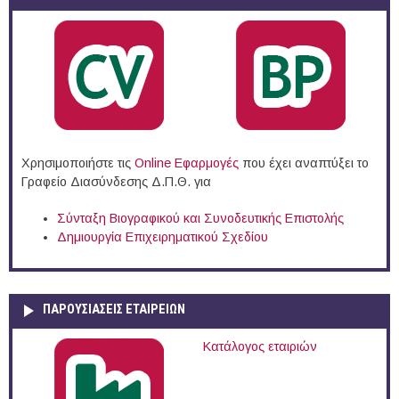
Χρησιμοποιήστε τις
Online Eφαρμογές
που έχει αναπτύξει το
Γραφείο Διασύνδεσης Δ.Π.Θ. για
Σύνταξη Βιογραφικού και Συνοδευτικής Επιστολής
Δημιουργία Επιχειρηματικού Σχεδίου
ΠΑΡΟΥΣΙΆΣΕΙΣ ΕΤΑΙΡΕΙΏΝ
Κατάλογος εταιριών