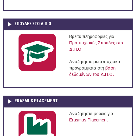
ΣΠΟΥΔΈΣ ΣΤΟ Δ.Π.Θ.
Βρείτε πληροφορίες για
Προπτυχιακές Σπουδές στο
Δ.Π.Θ.
Αναζητήστε μεταπτυχιακά
προγράμματα στη
βάση
δεδομένων του Δ.Π.Θ.
ERASMUS PLACEMENT
Αναζητήστε φορείς για
Erasmus Placement