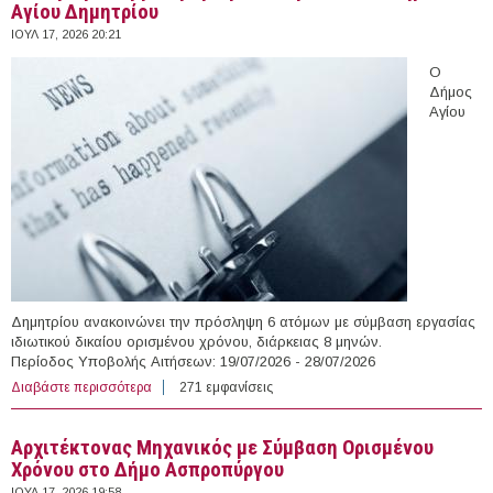
Αγίου Δημητρίου
ΙΟΥΛ 17, 2026 20:21
Ο
Δήμος
Αγίου
Δημητρίου ανακοινώνει την πρόσληψη 6 ατόμων με σύμβαση εργασίας
ιδιωτικού δικαίου ορισμένου χρόνου, διάρκειας 8 μηνών.
Περίοδος Υποβολής Αιτήσεων: 19/07/2026 - 28/07/2026
Διαβάστε περισσότερα
για 6 άτομα με Σύμβαση Ορισμένου Χρόνου στο Δήμο
271 εμφανίσεις
Αγίου Δημητρίου
Αρχιτέκτονας Μηχανικός με Σύμβαση Ορισμένου
Χρόνου στο Δήμο Ασπροπύργου
ΙΟΥΛ 17, 2026 19:58