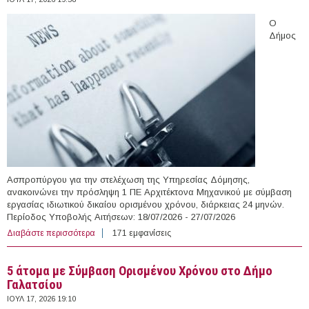
Ο
Δήμος
Ασπροπύργου για την στελέχωση της Υπηρεσίας Δόμησης,
ανακοινώνει την πρόσληψη 1 ΠΕ Αρχιτέκτονα Μηχανικού με σύμβαση
εργασίας ιδιωτικού δικαίου ορισμένου χρόνου, διάρκειας 24 μηνών.
Περίοδος Υποβολής Αιτήσεων: 18/07/2026 - 27/07/2026
Διαβάστε περισσότερα
για Αρχιτέκτονας Μηχανικός με Σύμβαση Ορισμένου
171 εμφανίσεις
Χρόνου στο Δήμο Ασπροπύργου
5 άτομα με Σύμβαση Ορισμένου Χρόνου στο Δήμο
Γαλατσίου
ΙΟΥΛ 17, 2026 19:10