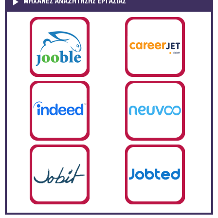
ΜΗΧΑΝΕΣ ΑΝΑΖΗΤΗΣΗΣ ΕΡΓΑΣΙΑΣ