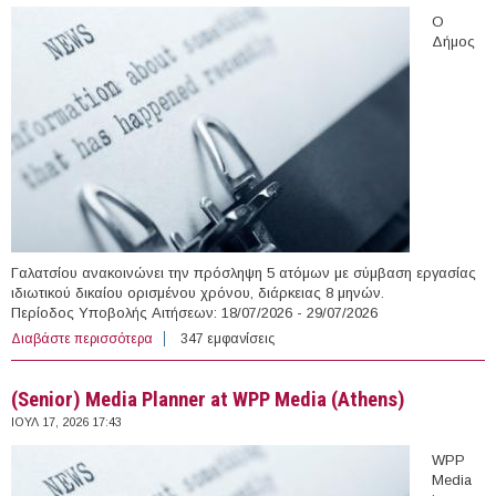
Ο
Δήμος
Γαλατσίου ανακοινώνει την πρόσληψη 5 ατόμων με σύμβαση εργασίας
ιδιωτικού δικαίου ορισμένου χρόνου, διάρκειας 8 μηνών.
Περίοδος Υποβολής Αιτήσεων: 18/07/2026 - 29/07/2026
Διαβάστε περισσότερα
για 5 άτομα με Σύμβαση Ορισμένου Χρόνου στο Δήμο
347 εμφανίσεις
Γαλατσίου
(Senior) Media Planner at WPP Media (Athens)
ΙΟΥΛ 17, 2026 17:43
WPP
Media