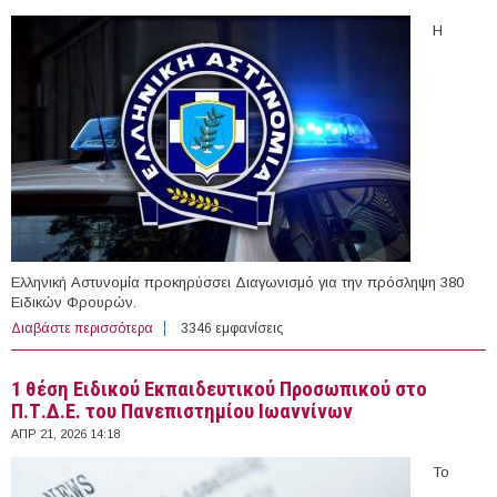
Η
Ελληνική Αστυνομία προκηρύσσει Διαγωνισμό για την πρόσληψη 380
Ειδικών Φρουρών.
Διαβάστε περισσότερα
για 380 Ειδικοί Φρουροί στην Ελληνική Αστυνομία
3346 εμφανίσεις
1 θέση Ειδικού Εκπαιδευτικού Προσωπικού στο
Π.Τ.Δ.Ε. του Πανεπιστημίου Ιωαννίνων
ΑΠΡ 21, 2026 14:18
Το