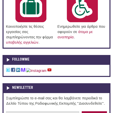
Κοινοποιήστε τις θέσεις
Ενημερωθείτε για άρθρα που
εργασίας σας
αφορούν σε
άτομα με
συμπληρώνοντας την φόρμα
αναπηρία
.
υποβολής αγγελιών
.
FOLLOWME
NEWSLETTER
Συμπληρώστε το e-mail σας και θα λαμβάνετε περιοδικά το
Δελτίο Τύπου της Ραδιοφωνικής Εκπομπής "Διασυνδεθείτε".