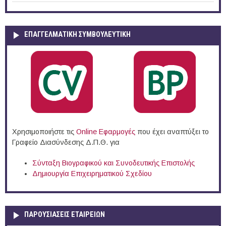
ΕΠΑΓΓΕΛΜΑΤΙΚΉ ΣΥΜΒΟΥΛΕΥΤΙΚΉ
Χρησιμοποιήστε τις
Online Eφαρμογές
που έχει αναπτύξει το
Γραφείο Διασύνδεσης Δ.Π.Θ. για
Σύνταξη Βιογραφικού και Συνοδευτικής Επιστολής
Δημιουργία Επιχειρηματικού Σχεδίου
ΠΑΡΟΥΣΙΆΣΕΙΣ ΕΤΑΙΡΕΙΏΝ