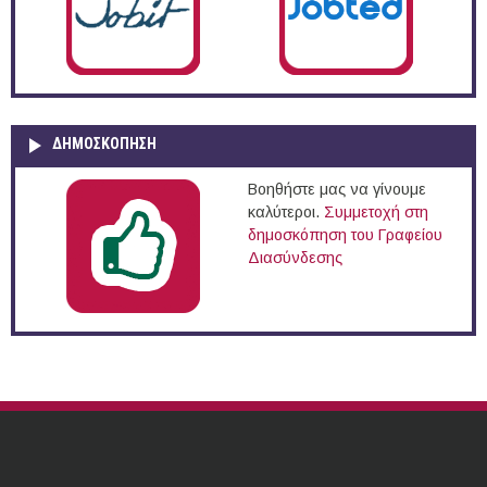
ΔΗΜΟΣΚΌΠΗΣΗ
Βοηθήστε μας να γίνουμε
καλύτεροι.
Συμμετοχή στη
δημοσκόπηση του Γραφείου
Διασύνδεσης