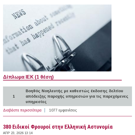
Δίπλωμα ΙΕΚ (1 θέση)
Βοηθός Νοηλευτής με καθεστώς έκδοσης δελτίου
1
απόδειξης παροχής υπηρεσιών για τις παρεχόμενες
υπηρεσίες
Διαβάστε περισσότερα
για 17 άτομα στον Εθνικό Οργανισμό Πρόληψης &
1077 εμφανίσεις
Αντιμετώπισης Εξαρτήσεων
380 Ειδικοί Φρουροί στην Ελληνική Αστυνομία
ΑΠΡ 23, 2026 13:14