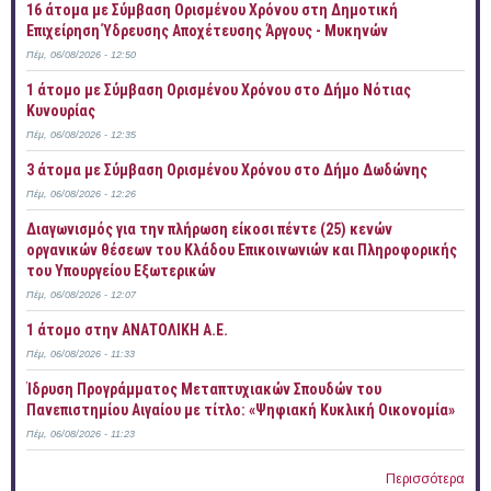
16 άτομα με Σύμβαση Ορισμένου Χρόνου στη Δημοτική
Επιχείρηση Ύδρευσης Αποχέτευσης Άργους - Μυκηνών
Πέμ, 06/08/2026 - 12:50
1 άτομο με Σύμβαση Ορισμένου Χρόνου στο Δήμο Νότιας
Κυνουρίας
Πέμ, 06/08/2026 - 12:35
3 άτομα με Σύμβαση Ορισμένου Χρόνου στο Δήμο Δωδώνης
Πέμ, 06/08/2026 - 12:26
Διαγωνισμός για την πλήρωση είκοσι πέντε (25) κενών
οργανικών θέσεων του Κλάδου Επικοινωνιών και Πληροφορικής
του Υπουργείου Εξωτερικών
Πέμ, 06/08/2026 - 12:07
1 άτομο στην ΑΝΑΤΟΛΙΚΗ Α.Ε.
Πέμ, 06/08/2026 - 11:33
Ίδρυση Προγράμματος Μεταπτυχιακών Σπουδών του
Πανεπιστημίου Αιγαίου με τίτλο: «Ψηφιακή Κυκλική Οικονομία»
Πέμ, 06/08/2026 - 11:23
Περισσότερα