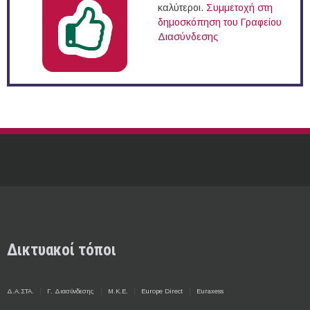
καλύτεροι.
Συμμετοχή στη
δημοσκόπηση του Γραφείου
Διασύνδεσης
Δικτυακοί τόποι
Δ.Α.ΣΤΑ.
Γ. Διασύνδεσης
Μ.Κ.Ε.
Europe Direct
Euraxess