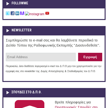
FOLLOWME
NEWSLETTER
Συμπληρώστε το e-mail σας και θα λαμβάνετε περιοδικά το
Δελτίο Τύπου της Ραδιοφωνικής Εκπομπής "Διασυνδεθείτε".
Παρακαλώ, όσοι διαθέτετε λογαριασμό e-mail του Δ.Π.Θ μην τον χρησιμοποιείτε για την
εγγραφή σας στο newsletter της Δομής Απασχόλησης & Σταδιοδρομίας του Δ.Π.Θ.
ΣΠΟΥΔΈΣ ΣΤΟ Δ.Π.Θ.
Βρείτε πληροφορίες για
Προπτυχιακές Σπουδές στο