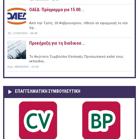
ΟΑΕΔ: Πρόγραμμα για 15.00...
Από την Τρίτη, 16 Φεβρουαρίου, τίθεται σε εφαρμογή το νέο
πρ...
Τετ, 17/02/2016 - 09:48
Προκήρυξη για τη διαδικασ...
Το Ανώτατο Συμβούλιο Επιλογής Προσωπικού καλεί τους
εκπαιδευ...
Κυρ, 28/04/2019 - 22:09
ΕΠΑΓΓΕΛΜΑΤΙΚΉ ΣΥΜΒΟΥΛΕΥΤΙΚΉ