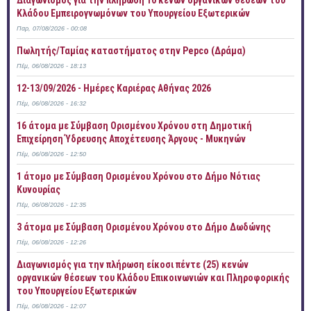
Διαγωνισμός για την πλήρωση 10 κενών οργανικών θέσεων του
Κλάδου Εμπειρογνωμόνων του Υπουργείου Εξωτερικών
Παρ, 07/08/2026 - 00:08
Πωλητής/Ταμίας καταστήματος στην Pepco (Δράμα)
Πέμ, 06/08/2026 - 18:13
12-13/09/2026 - Ημέρες Καριέρας Αθήνας 2026
Πέμ, 06/08/2026 - 16:32
16 άτομα με Σύμβαση Ορισμένου Χρόνου στη Δημοτική
Επιχείρηση Ύδρευσης Αποχέτευσης Άργους - Μυκηνών
Πέμ, 06/08/2026 - 12:50
1 άτομο με Σύμβαση Ορισμένου Χρόνου στο Δήμο Νότιας
Κυνουρίας
Πέμ, 06/08/2026 - 12:35
3 άτομα με Σύμβαση Ορισμένου Χρόνου στο Δήμο Δωδώνης
Πέμ, 06/08/2026 - 12:26
Διαγωνισμός για την πλήρωση είκοσι πέντε (25) κενών
οργανικών θέσεων του Κλάδου Επικοινωνιών και Πληροφορικής
του Υπουργείου Εξωτερικών
Πέμ, 06/08/2026 - 12:07