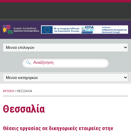
Παράκαμψη προς το κυρίως περιεχόμενο
ΑΡΧΙΚΉ
/ ΘΕΣΣΑΛΊΑ
Θεσσαλία
Θέσεις εργασίας σε δικηγορικές εταιρείες στην