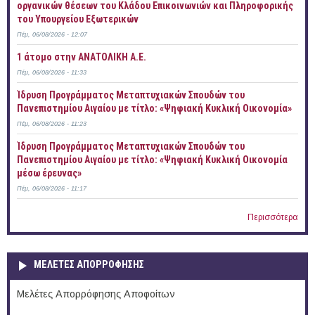
οργανικών θέσεων του Κλάδου Επικοινωνιών και Πληροφορικής
του Υπουργείου Εξωτερικών
Πέμ, 06/08/2026 - 12:07
1 άτομο στην ΑΝΑΤΟΛΙΚΗ Α.Ε.
Πέμ, 06/08/2026 - 11:33
Ίδρυση Προγράμματος Μεταπτυχιακών Σπουδών του
Πανεπιστημίου Αιγαίου με τίτλο: «Ψηφιακή Κυκλική Οικονομία»
Πέμ, 06/08/2026 - 11:23
Ίδρυση Προγράμματος Μεταπτυχιακών Σπουδών του
Πανεπιστημίου Αιγαίου με τίτλο: «Ψηφιακή Κυκλική Οικονομία
μέσω έρευνας»
Πέμ, 06/08/2026 - 11:17
Περισσότερα
ΜΕΛΕΤΕΣ ΑΠΟΡΡΟΦΗΣΗΣ
Μελέτες Απορρόφησης Αποφοίτων