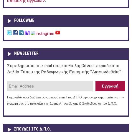
υποβολής αγγελιών
.
FOLLOWME
NEWSLETTER
Συμπληρώστε το e-mail σας και θα λαμβάνετε περιοδικά το
Δελτίο Τύπου της Ραδιοφωνικής Εκπομπής "Διασυνδεθείτε".
Παρακαλώ, όσοι διαθέτετε λογαριασμό e-mail του Δ.Π.Θ μην τον χρησιμοποιείτε για την
εγγραφή σας στο newsletter της Δομής Απασχόλησης & Σταδιοδρομίας του Δ.Π.Θ.
ΣΠΟΥΔΈΣ ΣΤΟ Δ.Π.Θ.