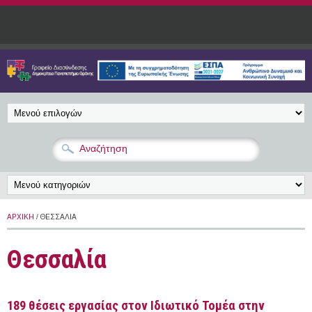
Παράκαμψη προς το κυρίως περιεχόμενο
ΑΡΧΙΚΉ
/ ΘΕΣΣΑΛΊΑ
Θεσσαλία
189 θέσεις εργασίας στον Ιδιωτικό Τομέα στην