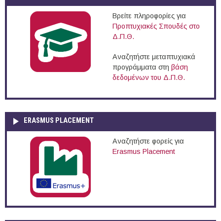
Βρείτε πληροφορίες για
Προπτυχιακές Σπουδές στο
Δ.Π.Θ.
Αναζητήστε μεταπτυχιακά
προγράμματα στη
βάση
δεδομένων του Δ.Π.Θ.
ERASMUS PLACEMENT
Αναζητήστε φορείς για
Erasmus Placement