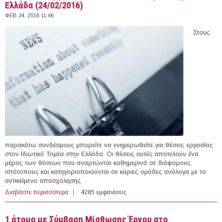
Ελλάδα (24/02/2016)
ΦΕΒ 24, 2016 11:46
Στους
παρακάτω συνδέσμους μπορείτε να ενημερωθείτε για θέσεις εργασίας
στον Ιδιωτικό Τομέα στην Ελλάδα. Οι θέσεις αυτές αποτελούν ένα
μέρος των θέσεων που αναρτώνται καθημερινά σε διάφορους
ιστότοπους και κατηγοριοποιούνται σε κύριες ομάδες ανάλογα με το
αντικείμενο απασχόλησης.
Διαβάστε περισσότερα
για 189 θέσεις εργασίας στον Ιδιωτικό Τομέα στην
4285 εμφανίσεις
Ελλάδα (24/02/2016)
1 άτομο με Σύμβαση Μίσθωσης Έργου στο