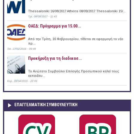
Thessaloniki 16/08/2017 Athens 08/09/2017 Thessaloniki 15/...
Τρί, 08/08/2017 - 11:43
ΟΑΕΔ: Πρόγραμμα για 15.00...
Από την Τρίτη, 16 Φεβρουαρίου, τίθεται σε εφαρμογή το νέο
πρ...
Τετ, 17/02/2016 - 09:48
Προκήρυξη για τη διαδικασ...
Το Ανώτατο Συμβούλιο Επιλογής Προσωπικού καλεί τους
εκπαιδευ...
Κυρ, 28/04/2019 - 22:09
ΕΠΑΓΓΕΛΜΑΤΙΚΉ ΣΥΜΒΟΥΛΕΥΤΙΚΉ