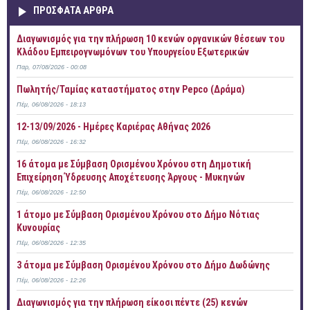
ΠΡOΣΦΑΤΑ AΡΘΡΑ
Διαγωνισμός για την πλήρωση 10 κενών οργανικών θέσεων του
Κλάδου Εμπειρογνωμόνων του Υπουργείου Εξωτερικών
Παρ, 07/08/2026 - 00:08
Πωλητής/Ταμίας καταστήματος στην Pepco (Δράμα)
Πέμ, 06/08/2026 - 18:13
12-13/09/2026 - Ημέρες Καριέρας Αθήνας 2026
Πέμ, 06/08/2026 - 16:32
16 άτομα με Σύμβαση Ορισμένου Χρόνου στη Δημοτική
Επιχείρηση Ύδρευσης Αποχέτευσης Άργους - Μυκηνών
Πέμ, 06/08/2026 - 12:50
1 άτομο με Σύμβαση Ορισμένου Χρόνου στο Δήμο Νότιας
Κυνουρίας
Πέμ, 06/08/2026 - 12:35
3 άτομα με Σύμβαση Ορισμένου Χρόνου στο Δήμο Δωδώνης
Πέμ, 06/08/2026 - 12:26
Διαγωνισμός για την πλήρωση είκοσι πέντε (25) κενών