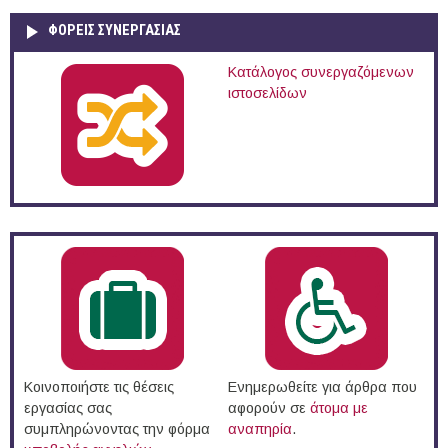
ΦΟΡΕΙΣ ΣΥΝΕΡΓΑΣΙΑΣ
Κατάλογος συνεργαζόμενων
ιστοσελίδων
Κοινοποιήστε τις θέσεις
Ενημερωθείτε για άρθρα που
εργασίας σας
αφορούν σε
άτομα με
συμπληρώνοντας την φόρμα
αναπηρία
.