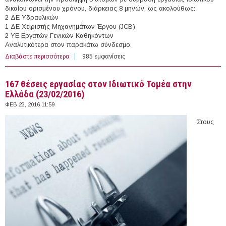
δικαίου ορισμένου χρόνου, διάρκειας 8 μηνών, ως ακολούθως:
2 ΔΕ Υδραυλικών
1 ΔΕ Χειριστής Μηχανημάτων Έργου (JCB)
2 YE Εργατών Γενικών Καθηκόντων
Αναλυτικότερα στον παρακάτω σύνδεσμο.
Διαβάστε περισσότερα
για 5 άτομα με Σύμβαση Ορισμένου Χρόνου στη
985 εμφανίσεις
Δημοτική Επιχείρηση Ύδρευσης-Αποχέτευσης
Φαρκαδόνας (Ν. Τρικάλων)
167 θέσεις εργασίας στον Ιδιωτικό Τομέα στην
Ελλάδα (23/02/2016)
ΦΕΒ 23, 2016 11:59
Στους