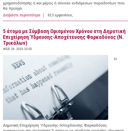
χρηματοδότησης ή και μέρος ή σύνολο ενδιάμεσων παραδοτέων που
θα προηγο
Διαβάστε περισσότερα
για 1 άτομο με Σύμβαση Μίσθωσης Έργου στο
913 εμφανίσεις
Πανεπιστήμιο Θεσσαλίας
5 άτομα με Σύμβαση Ορισμένου Χρόνου στη Δημοτική
Επιχείρηση Ύδρευσης-Αποχέτευσης Φαρκαδόνας (Ν.
Τρικάλων)
ΦΕΒ 24, 2016 10:03
Η
Δημοτική Επιχείρηση Ύδρευσης-Αποχέτευσης Φαρκαδόνας
ανακοινώνει την πρόσληψη 5 ατόμων με σύμβαση εργασίας ιδιωτικού