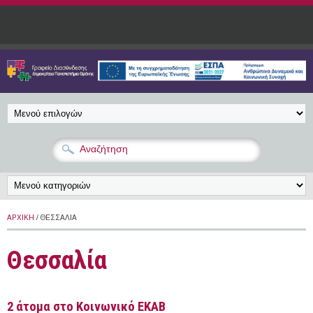
Παράκαμψη προς το κυρίως περιεχόμενο
ΑΡΧΙΚΉ
/ ΘΕΣΣΑΛΊΑ
Θεσσαλία
2 άτομα στο Κοινωνικό ΕΚΑΒ