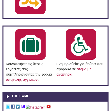
Κοινοποιήστε τις θέσεις
Ενημερωθείτε για άρθρα που
εργασίας σας
αφορούν σε
άτομα με
συμπληρώνοντας την φόρμα
αναπηρία
.
υποβολής αγγελιών
.
FOLLOWME