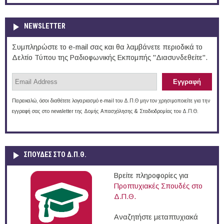
NEWSLETTER
Συμπληρώστε το e-mail σας και θα λαμβάνετε περιοδικά το
Δελτίο Τύπου της Ραδιοφωνικής Εκπομπής "Διασυνδεθείτε".
Παρακαλώ, όσοι διαθέτετε λογαριασμό e-mail του Δ.Π.Θ μην τον χρησιμοποιείτε για την
εγγραφή σας στο newsletter της Δομής Απασχόλησης & Σταδιοδρομίας του Δ.Π.Θ.
ΣΠΟΥΔΈΣ ΣΤΟ Δ.Π.Θ.
Βρείτε πληροφορίες για
Προπτυχιακές Σπουδές στο
Δ.Π.Θ.
Αναζητήστε μεταπτυχιακά