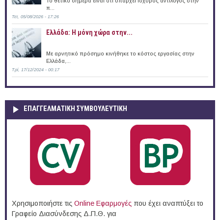
Το θετικό σήμερα είναι ότι υπάρχει ισχυρός αντίλογος στην
π...
Τετ, 05/08/2026 - 17:26
Ελλάδα: Η μόνη χώρα στην...
Με αρνητικό πρόσημο κινήθηκε το κόστος εργασίας στην
Ελλάδα,...
Τρί, 17/12/2024 - 00:17
ΕΠΑΓΓΕΛΜΑΤΙΚΉ ΣΥΜΒΟΥΛΕΥΤΙΚΉ
Χρησιμοποιήστε τις
Online Eφαρμογές
που έχει αναπτύξει το
Γραφείο Διασύνδεσης Δ.Π.Θ. για