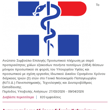
Το
Ανώτατο Συμβούλιο Επιλογής Προσωπικού πλήρωση με σειρά
προτεραιότητας χιλίων εξακοσίων πενήντα τεσσάρων (1654) θέσεων
μόνιμου προσωπικού σε φορείς του Υπουργείου Υγείας και
προσωπικού με σχέση εργασίας Ιδιωτικού Δικαίου Ορισμένου Χρόνου
διάρκειας τριών (3) ετών στο Γενικό Νοσοκομείο Παπαγεωργίου
(Ν.Π.Ι.Δ.) Πανεπιστημιακής, Τεχνολογικής και Δευτεροβάθμιας
Εκπαίδευσης.
Περίοδος Υποβολής Αιτήσεων: 27/03/2026 - 09/04/2026
Διαβάστε περισσότερα
για 1654 Νοσηλευτές σε Φορείς του Υπουργείου Υγείας
820 εμφανίσεις