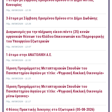
1 άτομο με Σύμβαση Ορισμένου Χρόνου στο Δήμο Νότιας
Κυνουρίας
Πέμ, 06/08/2026 - 12:35
3 άτομα με Σύμβαση Ορισμένου Χρόνου στο Δήμο Δωδώνης
Πέμ, 06/08/2026 - 12:26
Διαγωνισμός για την πλήρωση είκοσι πέντε (25) κενών
οργανικών θέσεων του Κλάδου Επικοινωνιών και Πληροφορικής
του Υπουργείου Εξωτερικών
Πέμ, 06/08/2026 - 12:07
1 άτομο στην ΑΝΑΤΟΛΙΚΗ Α.Ε.
Πέμ, 06/08/2026 - 11:33
Ίδρυση Προγράμματος Μεταπτυχιακών Σπουδών του
Πανεπιστημίου Αιγαίου με τίτλο: «Ψηφιακή Κυκλική Οικονομία»
Πέμ, 06/08/2026 - 11:23
Ίδρυση Προγράμματος Μεταπτυχιακών Σπουδών του
Πανεπιστημίου Αιγαίου με τίτλο: «Ψηφιακή Κυκλική Οικονομία
μέσω έρευνας»
Πέμ, 06/08/2026 - 11:17
4 θέσεις Πρακτικής Άσκησης στο Εξωτερικό (05-08-2026)