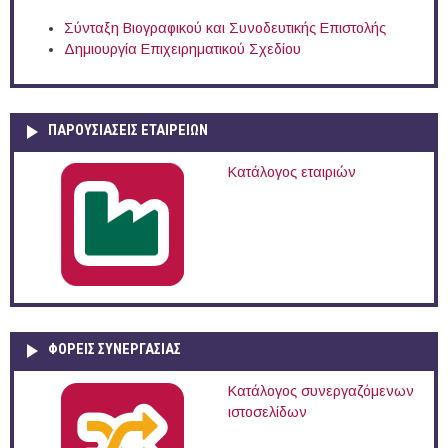
Σύνταξη Βιογραφικού και Συνοδευτικής Επιστολής
Δημιουργία Επιχειρηματικού Σχεδίου
ΠΑΡΟΥΣΙΆΣΕΙΣ ΕΤΑΙΡΕΙΏΝ
Κατάλογος εταιριών
ΦΟΡΕΙΣ ΣΥΝΕΡΓΑΣΙΑΣ
Κατάλογος συνεργαζόμενων
ιστοσελίδων