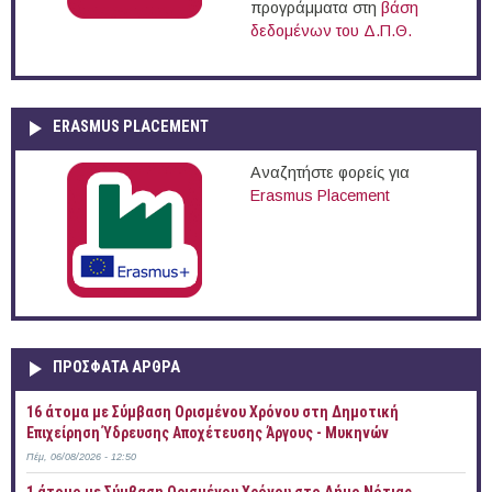
προγράμματα στη
βάση
δεδομένων του Δ.Π.Θ.
ERASMUS PLACEMENT
Αναζητήστε φορείς για
Erasmus Placement
ΠΡOΣΦΑΤΑ AΡΘΡΑ
16 άτομα με Σύμβαση Ορισμένου Χρόνου στη Δημοτική
Επιχείρηση Ύδρευσης Αποχέτευσης Άργους - Μυκηνών
Πέμ, 06/08/2026 - 12:50