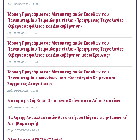
Σάβ, 08/08/2026 - 12:59
Ίδρυση Προγράμματος Μεταπτυχιακών Σπουδών του
Πανεπιστημίου Πειραιώς με τίτλο: «Προηγμένες Τεχνολογίες
Κυβερνοασφάλειας και Διακυβέρνηση»
Σάβ, 08/08/2026 - 10:56
Ίδρυση Προγράμματος Μεταπτυχιακών Σπουδών του
Πανεπιστημίου Πειραιώς με τίτλο: «Προηγμένες Τεχνολογίες
Κυβερνοασφάλειας και Διακυβέρνηση μέσω Έρευνας»
Σάβ, 08/08/2026 - 10:54
Ίδρυση Προγράμματος Μεταπτυχιακών Σπουδών του
Πανεπιστημίου Ιωαννίνων με τίτλο: «Αρχαία Κείμενα και
Σύγχρονες Αναγνώσεις»
Σάβ, 08/08/2026 - 10:46
5 άτομα με Σύμβαση Ορισμένου Χρόνου στο Δήμο Σφακίων
Σάβ, 08/08/2026 - 00:29
Πωλητής Ανταλλακτικών Αυτοκινήτου Πάγκου στην Ιαπωνική
Α.Ε. (Κομοτηνή)
Παρ, 07/08/2026 - 18:43