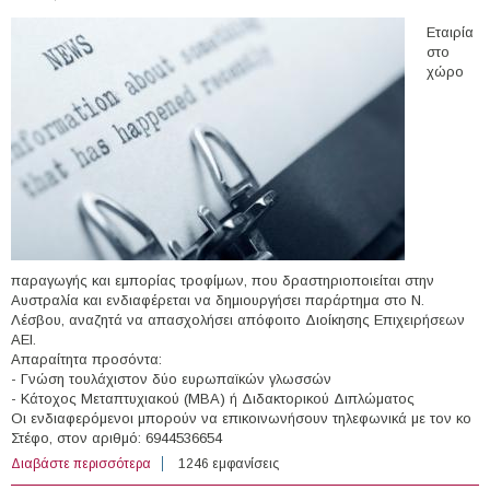
Εταιρία
στο
χώρο
παραγωγής και εμπορίας τροφίμων, που δραστηριοποιείται στην
Αυστραλία και ενδιαφέρεται να δημιουργήσει παράρτημα στο Ν.
Λέσβου, αναζητά να απασχολήσει απόφοιτο Διοίκησης Επιχειρήσεων
ΑΕΙ.
Απαραίτητα προσόντα:
- Γνώση τουλάχιστον δύο ευρωπαϊκών γλωσσών
- Κάτοχος Μεταπτυχιακού (MBA) ή Διδακτορικού Διπλώματος
Οι ενδιαφερόμενοι μπορούν να επικοινωνήσουν τηλεφωνικά με τον κο
Στέφο, στον αριθμό: 6944536654
Διαβάστε περισσότερα
για Θέση Διοίκησης Επιχείρησης στη Μυτιλήνη
1246 εμφανίσεις