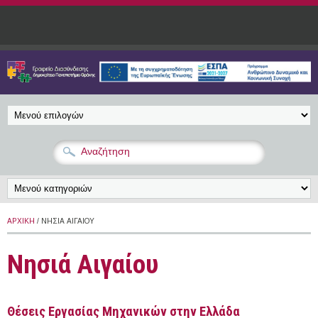
Παράκαμψη προς το κυρίως περιεχόμενο
ΑΡΧΙΚΉ
/ ΝΗΣΙΆ ΑΙΓΑΊΟΥ
Νησιά Αιγαίου
Θέσεις Εργασίας Μηχανικών στην Ελλάδα