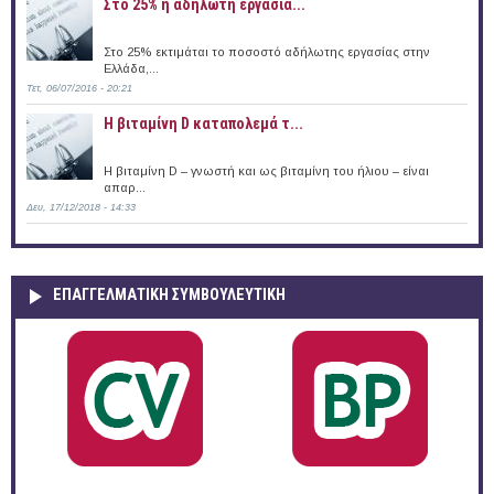
Στο 25% η αδήλωτη εργασία...
Στο 25% εκτιμάται το ποσοστό αδήλωτης εργασίας στην
Ελλάδα,...
Τετ, 06/07/2016 - 20:21
Η βιταμίνη D καταπολεμά τ...
Η βιταμίνη D – γνωστή και ως βιταμίνη του ήλιου – είναι
απαρ...
Δευ, 17/12/2018 - 14:33
ΕΠΑΓΓΕΛΜΑΤΙΚΉ ΣΥΜΒΟΥΛΕΥΤΙΚΉ