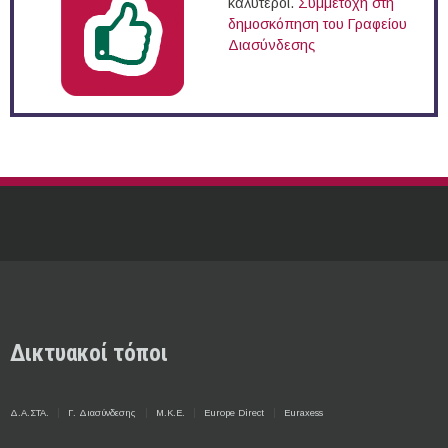
καλύτεροι.
Συμμετοχή στη
δημοσκόπηση του Γραφείου
Διασύνδεσης
Δικτυακοί τόποι
Δ.Α.ΣΤΑ.
Γ. Διασύνδεσης
Μ.Κ.Ε.
Europe Direct
Euraxess