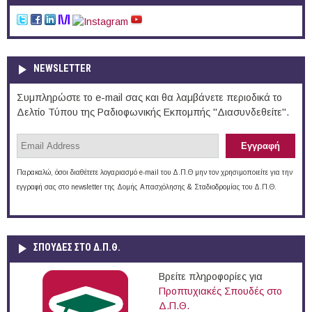
NEWSLETTER
Συμπληρώστε το e-mail σας και θα λαμβάνετε περιοδικά το
Δελτίο Τύπου της Ραδιοφωνικής Εκπομπής "Διασυνδεθείτε".
Παρακαλώ, όσοι διαθέτετε λογαριασμό e-mail του Δ.Π.Θ μην τον χρησιμοποιείτε για την
εγγραφή σας στο newsletter της Δομής Απασχόλησης & Σταδιοδρομίας του Δ.Π.Θ.
ΣΠΟΥΔΈΣ ΣΤΟ Δ.Π.Θ.
Βρείτε πληροφορίες για
Προπτυχιακές Σπουδές στο
Δ.Π.Θ.