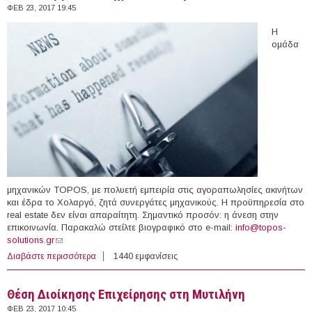
ΦΕΒ 23, 2017 19:45
Η
ομάδα
μηχανικών TOPOS, με πολυετή εμπειρία στις αγοραπωλησίες ακινήτων
και έδρα το Χολαργό, ζητά συνεργάτες μηχανικούς. Η προϋπηρεσία στο
real estate δεν είναι απαραίτητη. Σημαντικό προσόν: η άνεση στην
επικοινωνία. Παρακαλώ στείλτε βιογραφικό στο e-mail:
info@topos-
solutions.gr
(link sends e-mail)
Διαβάστε περισσότερα
για Θέσεις Εργασίας Μηχανικών στην Ελλάδα
1440 εμφανίσεις
Θέση Διοίκησης Επιχείρησης στη Μυτιλήνη
ΦΕΒ 23, 2017 10:45