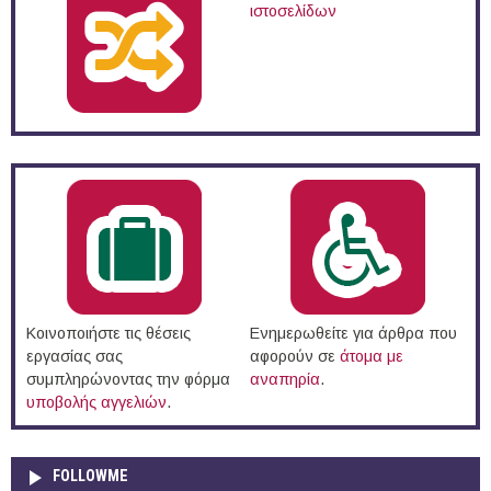
ιστοσελίδων
Κοινοποιήστε τις θέσεις
Ενημερωθείτε για άρθρα που
εργασίας σας
αφορούν σε
άτομα με
συμπληρώνοντας την φόρμα
αναπηρία
.
υποβολής αγγελιών
.
FOLLOWME