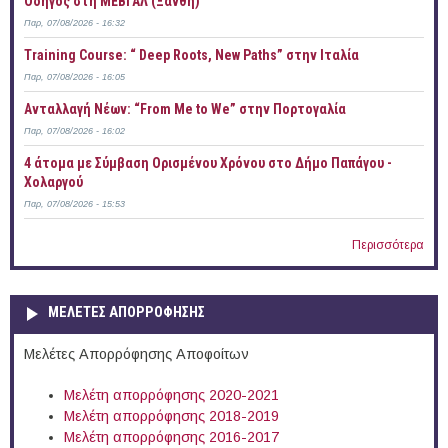
Οδηγός στη ΜΕΒΓΑΛ (Ξάνθη)
Παρ, 07/08/2026 - 16:32
Training Course: “ Deep Roots, New Paths” στην Ιταλία
Παρ, 07/08/2026 - 16:05
Ανταλλαγή Νέων: “From Me to We” στην Πορτογαλία
Παρ, 07/08/2026 - 16:02
4 άτομα με Σύμβαση Ορισμένου Χρόνου στο Δήμο Παπάγου -
Χολαργού
Παρ, 07/08/2026 - 15:53
Περισσότερα
ΜΕΛΕΤΕΣ ΑΠΟΡΡΟΦΗΣΗΣ
Μελέτες Απορρόφησης Αποφοίτων
Μελέτη απορρόφησης 2020-2021
Μελέτη απορρόφησης 2018-2019
Μελέτη απορρόφησης 2016-2017