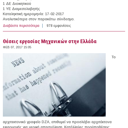
1 ΔΕ Διοικητικού
1 ΥΕ Διαμεσολαβητής
Καταληκτική ημερομηνία: 17-02-2017
Αναλυτικότερα στον παρακάτω σύνδεσμο.
Διαβάστε περισσότερα
για 5 άτομα με Σύμβαση Ορισμένου Χρόνου στο Δήμο
978 εμφανίσεις
Κω (Ν.Δωδεκανήσου)
Θέσεις εργασίας Μηχανικών στην Ελλάδα
ΦΕΒ 07, 2017 15:05
Το
αρχιτεκτονικό γραφείο DZA, επιθυμεί να προσλάβει αρχιτέκτονα
εφαρμογής για μερική απασχόληση. Κατάλληλες προϋποθέσεις: