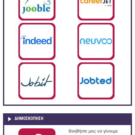
ΔΗΜΟΣΚΌΠΗΣΗ
Βοηθήστε μας να γίνουμε