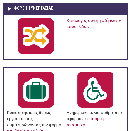
ΦΟΡΕΙΣ ΣΥΝΕΡΓΑΣΙΑΣ
Κατάλογος συνεργαζόμενων
ιστοσελίδων
Κοινοποιήστε τις θέσεις
Ενημερωθείτε για άρθρα που
εργασίας σας
αφορούν σε
άτομα με
συμπληρώνοντας την φόρμα
αναπηρία
.