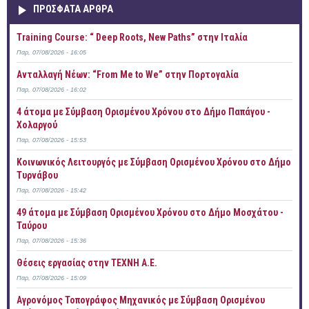
ΠΡOΣΦΑΤΑ AΡΘΡΑ
Training Course: “ Deep Roots, New Paths” στην Ιταλία
Παρ, 07/08/2026 - 16:05
Ανταλλαγή Νέων: “From Me to We” στην Πορτογαλία
Παρ, 07/08/2026 - 16:02
4 άτομα με Σύμβαση Ορισμένου Χρόνου στο Δήμο Παπάγου -
Χολαργού
Παρ, 07/08/2026 - 15:53
Κοινωνικός Λειτουργός με Σύμβαση Ορισμένου Χρόνου στο Δήμο
Τυρνάβου
Παρ, 07/08/2026 - 15:42
49 άτομα με Σύμβαση Ορισμένου Χρόνου στο Δήμο Μοσχάτου -
Ταύρου
Παρ, 07/08/2026 - 15:36
Θέσεις εργασίας στην ΤΕΧΝΗ Α.Ε.
Παρ, 07/08/2026 - 15:09
Αγρονόμος Τοπογράφος Μηχανικός με Σύμβαση Ορισμένου