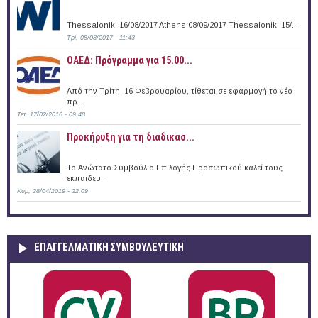
Thessaloniki 16/08/2017 Athens 08/09/2017 Thessaloniki 15/...
Τρί, 08/08/2017 - 11:43
ΟΑΕΔ: Πρόγραμμα για 15.00...
Από την Τρίτη, 16 Φεβρουαρίου, τίθεται σε εφαρμογή το νέο
πρ...
Τετ, 17/02/2016 - 09:48
Προκήρυξη για τη διαδικασ...
Το Ανώτατο Συμβούλιο Επιλογής Προσωπικού καλεί τους
εκπαιδευ...
Κυρ, 28/04/2019 - 22:09
ΕΠΑΓΓΕΛΜΑΤΙΚΉ ΣΥΜΒΟΥΛΕΥΤΙΚΉ