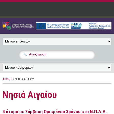
Παράκαμψη προς το κυρίως περιεχόμενο
ΑΡΧΙΚΉ
/ ΝΗΣΙΆ ΑΙΓΑΊΟΥ
Νησιά Αιγαίου
4 άτομα με Σύμβαση Ορισμένου Χρόνου στο Ν.Π.Δ.Δ.