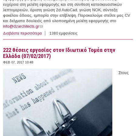
ευχέρεια στη μελέτη εφαρμογής και στη σύνθεση κατασκευαστικών
λεπτομερειών, άριστη γνώση 2d AutoCad, γνώση ΝΟΚ, σύνταξη
φακέλου άδειας, εμπειρία στην επίβλεψη. Παρακαλούμε στείλτε μας CV
και δείγματα δουλειάς από υλοποιημένη μελέτη εφαρμογής στο
info@dzarchitects.gr
(link sends e-mail)
Διαβάστε περισσότερα
για Θέσεις εργασίας Μηχανικών στην Ελλάδα
1380 εμφανίσεις
222 θέσεις εργασίας στον Ιδιωτικό Τομέα στην
Ελλάδα (07/02/2017)
ΦΕΒ 07, 2017 10:48
Στους