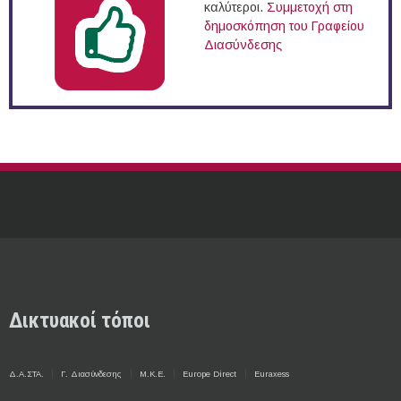
καλύτεροι.
Συμμετοχή στη
δημοσκόπηση του Γραφείου
Διασύνδεσης
Δικτυακοί τόποι
Δ.Α.ΣΤΑ.
Γ. Διασύνδεσης
Μ.Κ.Ε.
Europe Direct
Euraxess