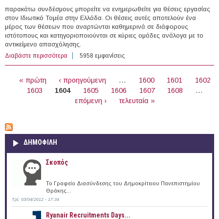
παρακάτω συνδέσμους μπορείτε να ενημερωθείτε για θέσεις εργασίας
στον Ιδιωτικό Τομέα στην Ελλάδα. Οι θέσεις αυτές αποτελούν ένα
μέρος των θέσεων που αναρτώνται καθημερινά σε διάφορους
ιστότοπους και κατηγοριοποιούνται σε κύριες ομάδες ανάλογα με το
αντικείμενο απασχόλησης.
Διαβάστε περισσότερα
για 222 θέσεις εργασίας στον Ιδιωτικό Τομέα στην
5958 εμφανίσεις
Ελλάδα (07/02/2017)
ΣΕΛΊΔΕΣ
« πρώτη
‹ προηγούμενη
…
1600
1601
1602
1603
1604
1605
1606
1607
1608
…
επόμενη ›
τελευταία »
ΔΗΜΟΦΙΛΗ
Σκοπός
Το Γραφείο Διασύνδεσης του Δημοκρίτειου Πανεπιστημίου
Θράκης...
Τρί, 03/04/2012 - 17:34
Ryanair Recruitments Days...