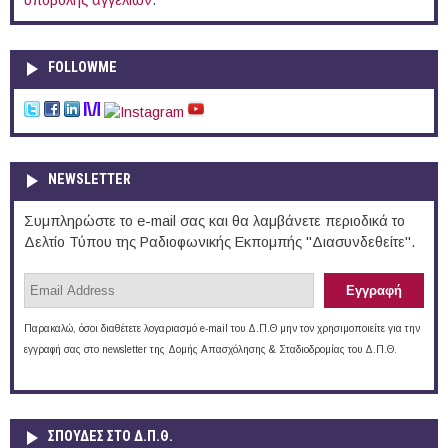
υποβολής αγγελιών
.
FOLLOWME
NEWSLETTER
Συμπληρώστε το e-mail σας και θα λαμβάνετε περιοδικά το
Δελτίο Τύπου της Ραδιοφωνικής Εκπομπής "Διασυνδεθείτε".
Παρακαλώ, όσοι διαθέτετε λογαριασμό e-mail του Δ.Π.Θ μην τον χρησιμοποιείτε για την
εγγραφή σας στο newsletter της Δομής Απασχόλησης & Σταδιοδρομίας του Δ.Π.Θ.
ΣΠΟΥΔΈΣ ΣΤΟ Δ.Π.Θ.