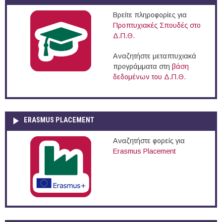
Βρείτε πληροφορίες για
Προπτυχιακές Σπουδές στο
Δ.Π.Θ.
Αναζητήστε μεταπτυχιακά
προγράμματα στη
βάση
δεδομένων του Δ.Π.Θ.
ERASMUS PLACEMENT
Αναζητήστε φορείς για
Erasmus Placement