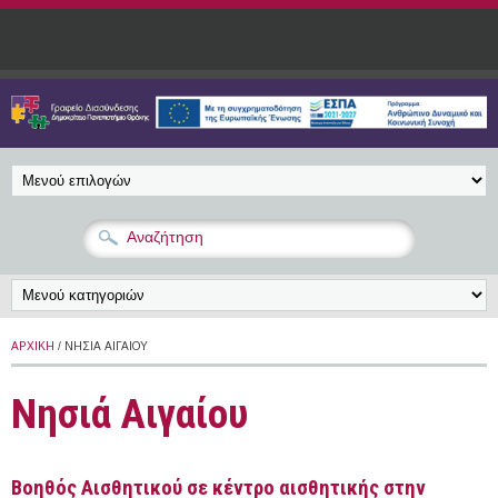
Παράκαμψη προς το κυρίως περιεχόμενο
ΑΡΧΙΚΉ
/ ΝΗΣΙΆ ΑΙΓΑΊΟΥ
Νησιά Αιγαίου
Βοηθός Αισθητικού σε κέντρο αισθητικής στην