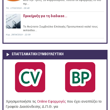
πρ...
Τετ, 17/02/2016 - 09:48
Προκήρυξη για τη διαδικασ...
Το Ανώτατο Συμβούλιο Επιλογής Προσωπικού καλεί τους
εκπαιδευ...
Κυρ, 28/04/2019 - 22:09
ΕΠΑΓΓΕΛΜΑΤΙΚΉ ΣΥΜΒΟΥΛΕΥΤΙΚΉ
Χρησιμοποιήστε τις
Online Eφαρμογές
που έχει αναπτύξει το
Γραφείο Διασύνδεσης Δ.Π.Θ. για