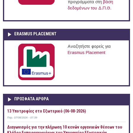
προγράμματα στη
βάση
δεδομένων του Δ.Π.Θ.
ERASMUS PLACEMENT
Αναζητήστε φορείς για
Erasmus Placement
ΠΡOΣΦΑΤΑ AΡΘΡΑ
13 Υποτροφίες στο Εξωτερικό (06-08-2026)
Παρ, 07/08/2026 - 07:39
Διαγωνισμός για την πλήρωση 10 κενών οργανικών θέσεων του
Κλάδου Εμπειρογνωμόνων του Υπουργείου Εξωτερικών