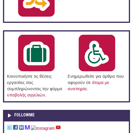
Κοινοποιήστε τις θέσεις
Ενημερωθείτε για άρθρα που
εργασίας σας
αφορούν σε
άτομα με
συμπληρώνοντας την φόρμα
αναπηρία
.
υποβολής αγγελιών
.
FOLLOWME