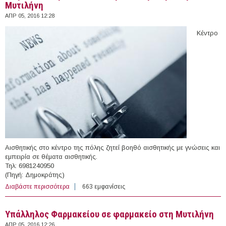
Μυτιλήνη
ΑΠΡ 05, 2016 12:28
Κέντρο
Αισθητικής στο κέντρο της πόλης ζητεί βοηθό αισθητικής με γνώσεις και
εμπειρία σε θέματα αισθητικής.
Τηλ: 6981240950
(Πηγή: Δημοκράτης)
Διαβάστε περισσότερα
για Βοηθός Αισθητικού σε κέντρο αισθητικής στην
663 εμφανίσεις
Μυτιλήνη
Υπάλληλος Φαρμακείου σε φαρμακείο στη Μυτιλήνη
ΑΠΡ 05, 2016 12:26