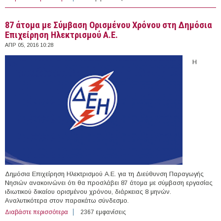
87 άτομα με Σύμβαση Ορισμένου Χρόνου στη Δημόσια
Επιχείρηση Ηλεκτρισμού Α.Ε.
ΑΠΡ 05, 2016 10:28
Η
Δημόσια Επιχείρηση Ηλεκτρισμού Α.Ε. για τη Διεύθυνση Παραγωγής
Νησιών ανακοινώνει ότι θα προσλάβει 87 άτομα με σύμβαση εργασίας
ιδιωτικού δικαίου ορισμένου χρόνου, διάρκειας 8 μηνών.
Αναλυτικότερα στον παρακάτω σύνδεσμο.
Διαβάστε περισσότερα
για 87 άτομα με Σύμβαση Ορισμένου Χρόνου στη
2367 εμφανίσεις
Δημόσια Επιχείρηση Ηλεκτρισμού Α.Ε.