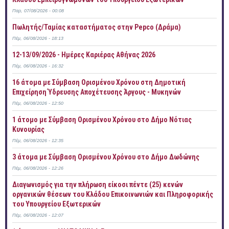
Παρ, 07/08/2026 - 00:08
Πωλητής/Ταμίας καταστήματος στην Pepco (Δράμα)
Πέμ, 06/08/2026 - 18:13
12-13/09/2026 - Ημέρες Καριέρας Αθήνας 2026
Πέμ, 06/08/2026 - 16:32
16 άτομα με Σύμβαση Ορισμένου Χρόνου στη Δημοτική
Επιχείρηση Ύδρευσης Αποχέτευσης Άργους - Μυκηνών
Πέμ, 06/08/2026 - 12:50
1 άτομο με Σύμβαση Ορισμένου Χρόνου στο Δήμο Νότιας
Κυνουρίας
Πέμ, 06/08/2026 - 12:35
3 άτομα με Σύμβαση Ορισμένου Χρόνου στο Δήμο Δωδώνης
Πέμ, 06/08/2026 - 12:26
Διαγωνισμός για την πλήρωση είκοσι πέντε (25) κενών
οργανικών θέσεων του Κλάδου Επικοινωνιών και Πληροφορικής
του Υπουργείου Εξωτερικών
Πέμ, 06/08/2026 - 12:07