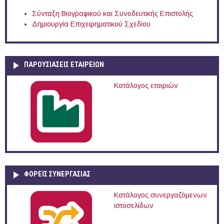
Σύνταξη Βιογραφικού και Συνοδευτικής Επιστολής
Δημιουργία Επιχειρηματικού Σχεδίου
ΠΑΡΟΥΣΙΆΣΕΙΣ ΕΤΑΙΡΕΙΏΝ
Κατάλογος εταιριών
ΦΟΡΕΙΣ ΣΥΝΕΡΓΑΣΙΑΣ
Κατάλογος συνεργαζόμενων
ιστοσελίδων