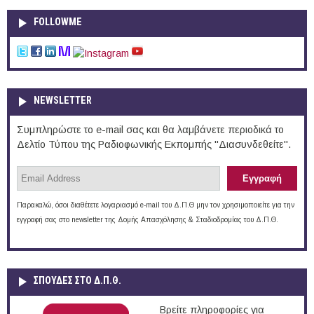
FOLLOWME
NEWSLETTER
Συμπληρώστε το e-mail σας και θα λαμβάνετε περιοδικά το
Δελτίο Τύπου της Ραδιοφωνικής Εκπομπής "Διασυνδεθείτε".
Παρακαλώ, όσοι διαθέτετε λογαριασμό e-mail του Δ.Π.Θ μην τον χρησιμοποιείτε για την
εγγραφή σας στο newsletter της Δομής Απασχόλησης & Σταδιοδρομίας του Δ.Π.Θ.
ΣΠΟΥΔΈΣ ΣΤΟ Δ.Π.Θ.
Βρείτε πληροφορίες για