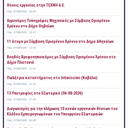
Θέσεις εργασίας στην ΤΕΧΝΗ Α.Ε.
Παρ, 07/08/2026 - 15:09
Αγρονόμος Τοπογράφος Μηχανικός με Σύμβαση Ορισμένου
Χρόνου στο Δήμο Θηβαίων
Παρ, 07/08/2026 - 13:17
11 άτομα με Σύμβαση Ορισμένου Χρόνου στο Δημο Αθηναίων
Παρ, 07/08/2026 - 12:32
Βοηθός Βρεφονηπιοκόμος με Σύμβαση Ορισμένου Χρόνου στο
Δήμο Πλατανιά
Παρ, 07/08/2026 - 12:26
Πωλήτρια καταστήματος στο Intimissimi (Καβάλα)
Παρ, 07/08/2026 - 12:15
13 Υποτροφίες στο Εξωτερικό (06-08-2026)
Παρ, 07/08/2026 - 07:39
Διαγωνισμός για την πλήρωση 10 κενών οργανικών θέσεων του
Κλάδου Εμπειρογνωμόνων του Υπουργείου Εξωτερικών
Παρ, 07/08/2026 - 00:08