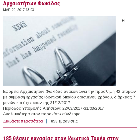
Αρχαιοτήτων Φωκίδας
ΜΑΡ 20, 2017 13:03
Η
Εφορεία Αρχαιοτήτων Φωκίδας ανακοινώνει την πρόσληψη 42 ατόμων
με σύμβαση εργασίας ιδιωτικού δικαίου ορισμένου χρόνου, διάρκειας 7
μηνών και όχι πέραν της 31/12/2017.
Περίοδος Υποβολής Αιτήσεων: 22/03/2017-31/03/2017
Αναλυτικότερα στον παρακάτω σύνδεσμο.
Διαβάστε περισσότερα
για 42 άτομα με Σύμβαση Ορισμένου Χρόνου στην
853 εμφανίσεις
Εφορεία Αρχαιοτήτων Φωκίδας
185 θέσεις εργασίας στον Ιδιωτικό Τομέα στην