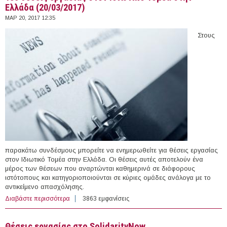
Ελλάδα (20/03/2017)
ΜΑΡ 20, 2017 12:35
Στους
παρακάτω συνδέσμους μπορείτε να ενημερωθείτε για θέσεις εργασίας
στον Ιδιωτικό Τομέα στην Ελλάδα. Οι θέσεις αυτές αποτελούν ένα
μέρος των θέσεων που αναρτώνται καθημερινά σε διάφορους
ιστότοπους και κατηγοριοποιούνται σε κύριες ομάδες ανάλογα με το
αντικείμενο απασχόλησης.
Διαβάστε περισσότερα
για 185 θέσεις εργασίας στον Ιδιωτικό Τομέα στην
3863 εμφανίσεις
Ελλάδα (20/03/2017)
Θέσεις εργασίας στο SolidarityNow