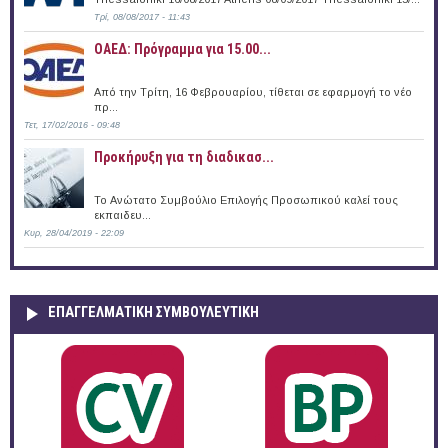
Τρί, 08/08/2017 - 11:43
ΟΑΕΔ: Πρόγραμμα για 15.00...
Από την Τρίτη, 16 Φεβρουαρίου, τίθεται σε εφαρμογή το νέο
πρ...
Τετ, 17/02/2016 - 09:48
Προκήρυξη για τη διαδικασ...
Το Ανώτατο Συμβούλιο Επιλογής Προσωπικού καλεί τους
εκπαιδευ...
Κυρ, 28/04/2019 - 22:09
ΕΠΑΓΓΕΛΜΑΤΙΚΉ ΣΥΜΒΟΥΛΕΥΤΙΚΉ