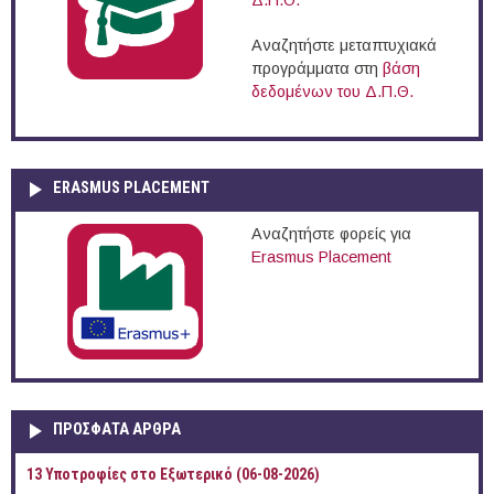
Δ.Π.Θ.
Αναζητήστε μεταπτυχιακά
προγράμματα στη
βάση
δεδομένων του Δ.Π.Θ.
ERASMUS PLACEMENT
Αναζητήστε φορείς για
Erasmus Placement
ΠΡOΣΦΑΤΑ AΡΘΡΑ
13 Υποτροφίες στο Εξωτερικό (06-08-2026)