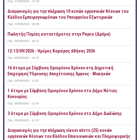
Παρ, 07/08/2026 - 07:39
Διαγωνισμός για την πλήρωση 10 κενών οργανικών θέσεων του
Κλάδου Εμπειρογνωμόνων του Υπουργείου Εξωτερικών
Παρ, 07/08/2026 - 00:08
Πωλητής/Ταμίας καταστήματος στην Pepco (Δράμα)
Πέμ, 06/08/2026 - 18:13
12-13/09/2026 - Ημέρες Καριέρας Αθήνας 2026
Πέμ, 06/08/2026 - 16:32
16 άτομα με Σύμβαση Ορισμένου Χρόνου στη Δημοτική
Επιχείρηση Ύδρευσης Αποχέτευσης Άργους - Μυκηνών
Πέμ, 06/08/2026 - 12:50
1 άτομο με Σύμβαση Ορισμένου Χρόνου στο Δήμο Νότιας
Κυνουρίας
Πέμ, 06/08/2026 - 12:35
3 άτομα με Σύμβαση Ορισμένου Χρόνου στο Δήμο Δωδώνης
Πέμ, 06/08/2026 - 12:26
Διαγωνισμός για την πλήρωση είκοσι πέντε (25) κενών
οργανικών θέσεων του Κλάδου Επικοινωνιών και Πληροφορικής