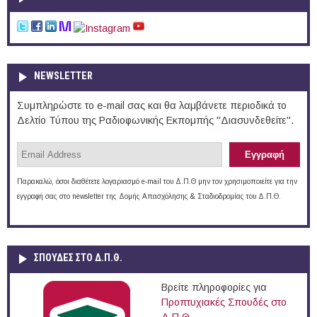
NEWSLETTER
Συμπληρώστε το e-mail σας και θα λαμβάνετε περιοδικά το
Δελτίο Τύπου της Ραδιοφωνικής Εκπομπής "Διασυνδεθείτε".
Παρακαλώ, όσοι διαθέτετε λογαριασμό e-mail του Δ.Π.Θ μην τον χρησιμοποιείτε για την
εγγραφή σας στο newsletter της Δομής Απασχόλησης & Σταδιοδρομίας του Δ.Π.Θ.
ΣΠΟΥΔΈΣ ΣΤΟ Δ.Π.Θ.
Βρείτε πληροφορίες για
Προπτυχιακές Σπουδές στο