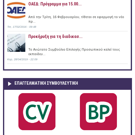
ΟΑΕΔ: Πρόγραμμα για 15.00...
Από την Τρίτη, 16 Φεβρουαρίου, τίθεται σε εφαρμογή το νέο
πρ...
Τετ, 17/02/2016 - 09:48
Προκήρυξη για τη διαδικασ...
Το Ανώτατο Συμβούλιο Επιλογής Προσωπικού καλεί τους
εκπαιδευ...
Κυρ, 28/04/2019 - 22:09
ΕΠΑΓΓΕΛΜΑΤΙΚΉ ΣΥΜΒΟΥΛΕΥΤΙΚΉ