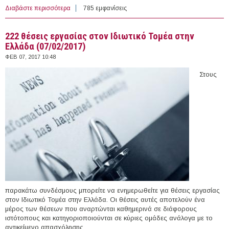
Διαβάστε περισσότερα
για 2 άτομα με Σύμβαση Ορισμένου Χρόνου στην
785 εμφανίσεις
Περιφέρεια Στερεάς Ελλάδας (Π.Ε. Βοιωτίας)
222 θέσεις εργασίας στον Ιδιωτικό Τομέα στην
Ελλάδα (07/02/2017)
ΦΕΒ 07, 2017 10:48
Στους
παρακάτω συνδέσμους μπορείτε να ενημερωθείτε για θέσεις εργασίας
στον Ιδιωτικό Τομέα στην Ελλάδα. Οι θέσεις αυτές αποτελούν ένα
μέρος των θέσεων που αναρτώνται καθημερινά σε διάφορους
ιστότοπους και κατηγοριοποιούνται σε κύριες ομάδες ανάλογα με το
αντικείμενο απασχόλησης.