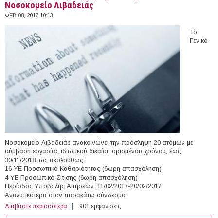
Νοσοκομείο Λιβαδειάς
ΦΕΒ 08, 2017 10:13
Το
Γενικό
Νοσοκομείο Λιβαδειάς ανακοινώνει την πρόσληψη 20 ατόμων με
σύμβαση εργασίας ιδιωτικού δικαίου ορισμένου χρόνου, έως
30/11/2018, ως ακολούθως:
16 ΥΕ Προσωπικό Καθαριότητας (6ωρη απασχόληση)
4 ΥΕ Προσωπικό Σίτισης (6ωρη απασχόληση)
Περίοδος Υποβολής Αιτήσεων: 11/02/2017-20/02/2017
Αναλυτικότερα στον παρακάτω σύνδεσμο.
Διαβάστε περισσότερα
για 20 άτομα με Σύμβαση Ορισμένου Χρόνου στο Γενικό
901 εμφανίσεις
Νοσοκομείο Λιβαδειάς