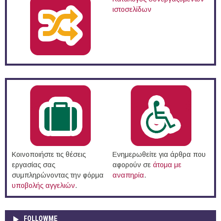
ιστοσελίδων
Κοινοποιήστε τις θέσεις
Ενημερωθείτε για άρθρα που
εργασίας σας
αφορούν σε
άτομα με
συμπληρώνοντας την φόρμα
αναπηρία
.
υποβολής αγγελιών
.
FOLLOWME