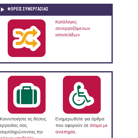
ΦΟΡΕΙΣ ΣΥΝΕΡΓΑΣΙΑΣ
Κατάλογος
συνεργαζόμενων
ιστοσελίδων
άδα (16/11/2017)
Κοινοποιήστε τις θέσεις
Ενημερωθείτε για άρθρα
εργασίας σας
που αφορούν σε
άτομα με
συμπληρώνοντας την
αναπηρία
.