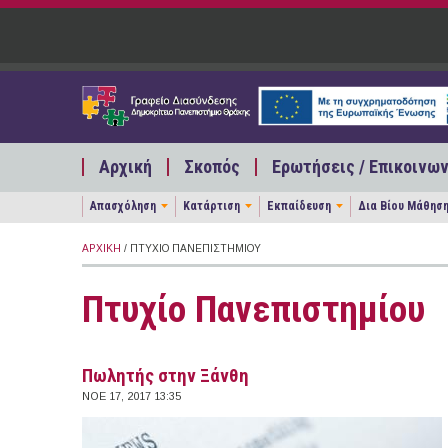
Παράκαμψη προς το κυρίως περιεχόμενο
Αρχική
Σκοπός
Ερωτήσεις / Επικοινων
Απασχόληση
Κατάρτιση
Εκπαίδευση
Δια Βίου Μάθησ
ΑΡΧΙΚΉ
/ ΠΤΥΧΊΟ ΠΑΝΕΠΙΣΤΗΜΊΟΥ
Πτυχίο Πανεπιστημίου
Πωλητής στην Ξάνθη
ΝΟΕ 17, 2017 13:35