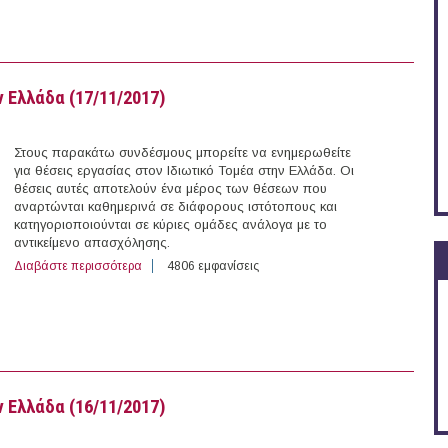
 Ελλάδα (17/11/2017)
Στους παρακάτω συνδέσμους μπορείτε να ενημερωθείτε
για θέσεις εργασίας στον Ιδιωτικό Τομέα στην Ελλάδα. Οι
θέσεις αυτές αποτελούν ένα μέρος των θέσεων που
αναρτώνται καθημερινά σε διάφορους ιστότοπους και
κατηγοριοποιούνται σε κύριες ομάδες ανάλογα με το
αντικείμενο απασχόλησης.
Διαβάστε περισσότερα
για 226 θέσεις εργασίας στον Ιδιωτικό Τομέα στην Ελλ
4806 εμφανίσεις
 Ελλάδα (16/11/2017)