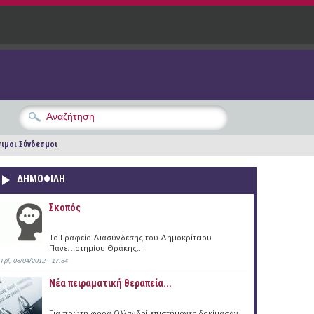
ιμοι Σύνδεσμοι
ΔΗΜΟΦΙΛΗ
Σκοπός
Το Γραφείο Διασύνδεσης του Δημοκρίτειου
Πανεπιστημίου Θράκης...
Τρί, 03/04/2012 - 17:34
Νέα πειραματική θεραπεία...
Για πρώτη φορά Ολλανδοί επιστήμονες δοκίμασαν