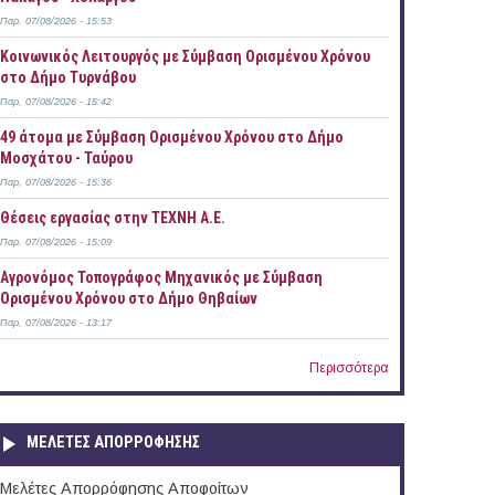
Παρ, 07/08/2026 - 15:53
Κοινωνικός Λειτουργός με Σύμβαση Ορισμένου Χρόνου
στο Δήμο Τυρνάβου
Παρ, 07/08/2026 - 15:42
49 άτομα με Σύμβαση Ορισμένου Χρόνου στο Δήμο
Μοσχάτου - Ταύρου
Παρ, 07/08/2026 - 15:36
Θέσεις εργασίας στην ΤΕΧΝΗ Α.Ε.
Παρ, 07/08/2026 - 15:09
Αγρονόμος Τοπογράφος Μηχανικός με Σύμβαση
Ορισμένου Χρόνου στο Δήμο Θηβαίων
Παρ, 07/08/2026 - 13:17
Περισσότερα
ΜΕΛΕΤΕΣ ΑΠΟΡΡΟΦΗΣΗΣ
Μελέτες Απορρόφησης Αποφοίτων