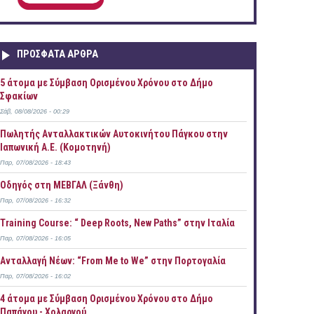
ΠΡOΣΦΑΤΑ AΡΘΡΑ
5 άτομα με Σύμβαση Ορισμένου Χρόνου στο Δήμο
Σφακίων
Σάβ, 08/08/2026 - 00:29
Πωλητής Ανταλλακτικών Αυτοκινήτου Πάγκου στην
Ιαπωνική Α.Ε. (Κομοτηνή)
Παρ, 07/08/2026 - 18:43
Οδηγός στη ΜΕΒΓΑΛ (Ξάνθη)
Παρ, 07/08/2026 - 16:32
Training Course: “ Deep Roots, New Paths” στην Ιταλία
Παρ, 07/08/2026 - 16:05
Ανταλλαγή Νέων: “From Me to We” στην Πορτογαλία
Παρ, 07/08/2026 - 16:02
4 άτομα με Σύμβαση Ορισμένου Χρόνου στο Δήμο
Παπάγου - Χολαργού