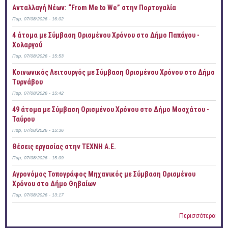
Ανταλλαγή Νέων: “From Me to We” στην Πορτογαλία
Παρ, 07/08/2026 - 16:02
4 άτομα με Σύμβαση Ορισμένου Χρόνου στο Δήμο Παπάγου -
Χολαργού
Παρ, 07/08/2026 - 15:53
Κοινωνικός Λειτουργός με Σύμβαση Ορισμένου Χρόνου στο Δήμο
Τυρνάβου
Παρ, 07/08/2026 - 15:42
49 άτομα με Σύμβαση Ορισμένου Χρόνου στο Δήμο Μοσχάτου -
Ταύρου
Παρ, 07/08/2026 - 15:36
Θέσεις εργασίας στην ΤΕΧΝΗ Α.Ε.
Παρ, 07/08/2026 - 15:09
Αγρονόμος Τοπογράφος Μηχανικός με Σύμβαση Ορισμένου
Χρόνου στο Δήμο Θηβαίων
Παρ, 07/08/2026 - 13:17
Περισσότερα