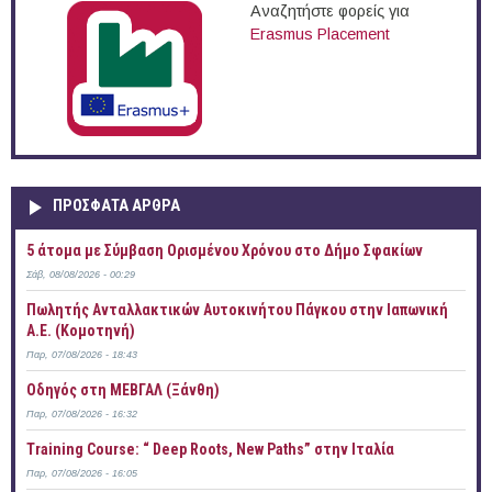
Αναζητήστε φορείς για
Erasmus Placement
ΠΡOΣΦΑΤΑ AΡΘΡΑ
5 άτομα με Σύμβαση Ορισμένου Χρόνου στο Δήμο Σφακίων
Σάβ, 08/08/2026 - 00:29
Πωλητής Ανταλλακτικών Αυτοκινήτου Πάγκου στην Ιαπωνική
Α.Ε. (Κομοτηνή)
Παρ, 07/08/2026 - 18:43
Οδηγός στη ΜΕΒΓΑΛ (Ξάνθη)
Παρ, 07/08/2026 - 16:32
Training Course: “ Deep Roots, New Paths” στην Ιταλία
Παρ, 07/08/2026 - 16:05