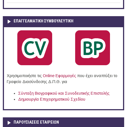
ΕΠΑΓΓΕΛΜΑΤΙΚΉ ΣΥΜΒΟΥΛΕΥΤΙΚΉ
Χρησιμοποιήστε τις
Online Eφαρμογές
που έχει αναπτύξει το
Γραφείο Διασύνδεσης Δ.Π.Θ. για
Σύνταξη Βιογραφικού και Συνοδευτικής Επιστολής
Δημιουργία Επιχειρηματικού Σχεδίου
ΠΑΡΟΥΣΙΆΣΕΙΣ ΕΤΑΙΡΕΙΏΝ