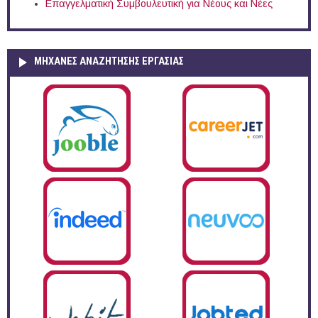
Επαγγελματική Συμβουλευτική για Νέους και Νέες
ΜΗΧΑΝΕΣ ΑΝΑΖΗΤΗΣΗΣ ΕΡΓΑΣΙΑΣ