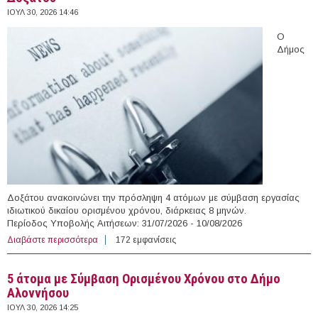
ΙΟΥΛ 30, 2026 14:46
Ο
Δήμος
Δοξάτου ανακοινώνει την πρόσληψη 4 ατόμων με σύμβαση εργασίας
ιδιωτικού δικαίου ορισμένου χρόνου, διάρκειας 8 μηνών.
Περίοδος Υποβολής Αιτήσεων: 31/07/2026 - 10/08/2026
Διαβάστε περισσότερα
για 4 άτομα με Σύμβαση Ορισμένου Χρόνου στο Δήμο
172 εμφανίσεις
Δοξάτου
5 άτομα με Σύμβαση Ορισμένου Χρόνου στο Δήμο
Αλοννήσου
ΙΟΥΛ 30, 2026 14:25