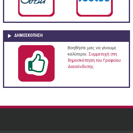
ΔΗΜΟΣΚΌΠΗΣΗ
Βοηθήστε μας να γίνουμε
καλύτεροι.
Συμμετοχή στη
δημοσκόπηση του Γραφείου
Διασύνδεσης