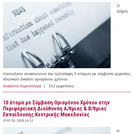
Ο
Δήμος
Αλοννήσου ανακοινώνει την πρόσληψη 5 ατόμων με σύμβαση εργασίας
ιδιωτικού δικαίου ορισμένου χρόνου.
Διαβάστε περισσότερα
για 5 άτομα με Σύμβαση Ορισμένου Χρόνου στο Δήμο
152 εμφανίσεις
Αλοννήσου
10 άτομα με Σύμβαση Ορισμένου Χρόνου στην
Περιφερειακή Διεύθυνση Α/θμιας & Β/θμιας
Εκπαίδευσης Κεντρικής Μακεδονίας
ΙΟΥΛ 30, 2026 14:12
Η