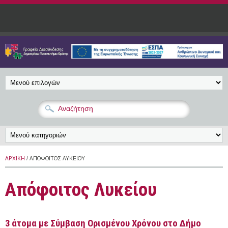
Παράκαμψη προς το κυρίως περιεχόμενο
ΑΡΧΙΚΉ
/ ΑΠΌΦΟΙΤΟΣ ΛΥΚΕΊΟΥ
Απόφοιτος Λυκείου
3 άτομα με Σύμβαση Ορισμένου Χρόνου στο Δήμο