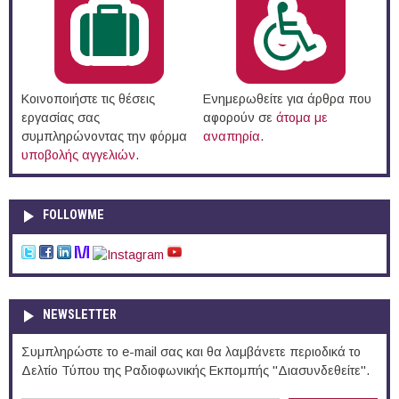
Κοινοποιήστε τις θέσεις
Ενημερωθείτε για άρθρα που
εργασίας σας
αφορούν σε
άτομα με
συμπληρώνοντας την φόρμα
αναπηρία
.
υποβολής αγγελιών
.
FOLLOWME
NEWSLETTER
Συμπληρώστε το e-mail σας και θα λαμβάνετε περιοδικά το
Δελτίο Τύπου της Ραδιοφωνικής Εκπομπής "Διασυνδεθείτε".