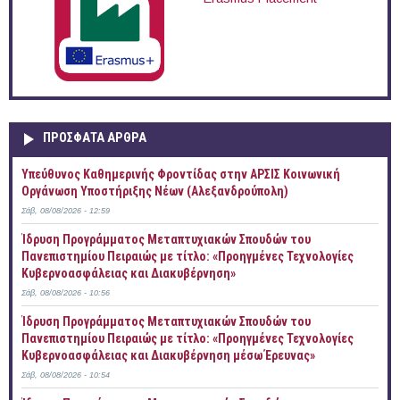
ΠΡOΣΦΑΤΑ AΡΘΡΑ
Yπεύθυνος Καθημερινής Φροντίδας στην ΑΡΣΙΣ Κοινωνική
Οργάνωση Υποστήριξης Νέων (Αλεξανδρούπολη)
Σάβ, 08/08/2026 - 12:59
Ίδρυση Προγράμματος Μεταπτυχιακών Σπουδών του
Πανεπιστημίου Πειραιώς με τίτλο: «Προηγμένες Τεχνολογίες
Κυβερνοασφάλειας και Διακυβέρνηση»
Σάβ, 08/08/2026 - 10:56
Ίδρυση Προγράμματος Μεταπτυχιακών Σπουδών του
Πανεπιστημίου Πειραιώς με τίτλο: «Προηγμένες Τεχνολογίες
Κυβερνοασφάλειας και Διακυβέρνηση μέσω Έρευνας»
Σάβ, 08/08/2026 - 10:54