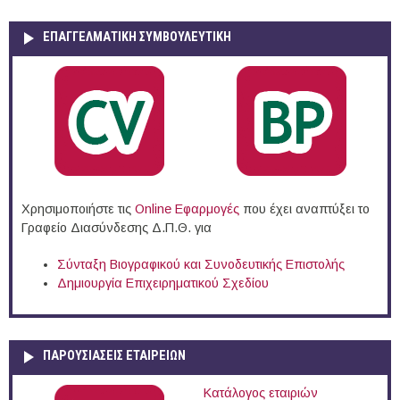
ΕΠΑΓΓΕΛΜΑΤΙΚΉ ΣΥΜΒΟΥΛΕΥΤΙΚΉ
Χρησιμοποιήστε τις
Online Eφαρμογές
που έχει αναπτύξει το
Γραφείο Διασύνδεσης Δ.Π.Θ. για
Σύνταξη Βιογραφικού και Συνοδευτικής Επιστολής
Δημιουργία Επιχειρηματικού Σχεδίου
ΠΑΡΟΥΣΙΆΣΕΙΣ ΕΤΑΙΡΕΙΏΝ
Κατάλογος εταιριών