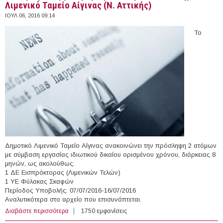
Λιμενικό Ταμείο Αίγινας (Ν. Αττικής)
ΙΟΥΛ 06, 2016 09:14
Το
Δημοτικό Λιμενικό Ταμείο Αίγινας ανακοινώνει την πρόσληψη 2 ατόμων
με σύμβαση εργασίας ιδιωτικού δικαίου ορισμένου χρόνου, διάρκειας 8
μηνών, ως ακολούθως:
1 ΔΕ Εισπράκτορας (Λιμενικών Τελών)
1 ΥΕ Φύλακας Σκαφών
Περίοδος Υποβολής: 07/07/2016-16/07/2016
Αναλυτικότερα στο αρχείο που επισυνάπτεται.
Διαβάστε περισσότερα
για 2 άτομα με Σύμβαση Ορισμένου Χρόνου στο
1750 εμφανίσεις
Δημοτικό Λιμενικό Ταμείο Αίγινας (Ν. Αττικής)