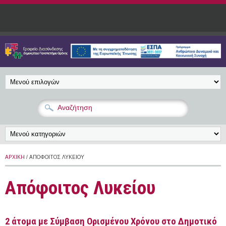
Παράκαμψη προς το κυρίως περιεχόμενο
ΑΡΧΙΚΉ
/ ΑΠΌΦΟΙΤΟΣ ΛΥΚΕΊΟΥ
Απόφοιτος Λυκείου
2 άτομα με Σύμβαση Ορισμένου Χρόνου στο Δημοτικό