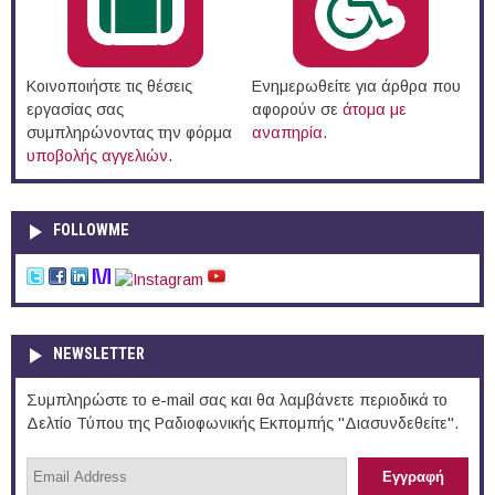
Κοινοποιήστε τις θέσεις
Ενημερωθείτε για άρθρα που
εργασίας σας
αφορούν σε
άτομα με
συμπληρώνοντας την φόρμα
αναπηρία
.
υποβολής αγγελιών
.
FOLLOWME
NEWSLETTER
Συμπληρώστε το e-mail σας και θα λαμβάνετε περιοδικά το
Δελτίο Τύπου της Ραδιοφωνικής Εκπομπής "Διασυνδεθείτε".