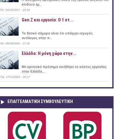
κίνδυνο εμ...
Τετ, 04/10/2017 - 10:18
Δυτικής Μάνης
Gen Z και εργασία: Ο 1 στ...
Το θετικό σήμερα είναι ότι υπάρχει ισχυρός
αντίλογος στην π...
Τετ, 05/08/2026 - 17:26
Ελλάδα: Η μόνη χώρα στην...
Με αρνητικό πρόσημο κινήθηκε το κόστος εργασίας
στην Ελλάδα,...
Τρί, 17/12/2024 - 00:17
ΕΠΑΓΓΕΛΜΑΤΙΚΉ ΣΥΜΒΟΥΛΕΥΤΙΚΉ
τιστικής Κληρονομιάς