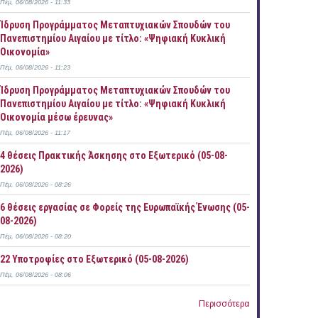
Πέμ, 06/08/2026 - 11:33
Ίδρυση Προγράμματος Μεταπτυχιακών Σπουδών του
Πανεπιστημίου Αιγαίου με τίτλο: «Ψηφιακή Κυκλική
Οικονομία»
Πέμ, 06/08/2026 - 11:23
Ίδρυση Προγράμματος Μεταπτυχιακών Σπουδών του
Πανεπιστημίου Αιγαίου με τίτλο: «Ψηφιακή Κυκλική
Οικονομία μέσω έρευνας»
Πέμ, 06/08/2026 - 11:17
4 θέσεις Πρακτικής Άσκησης στο Εξωτερικό (05-08-
2026)
Πέμ, 06/08/2026 - 08:26
6 θέσεις εργασίας σε Φορείς της Ευρωπαϊκής Ένωσης (05-
08-2026)
Πέμ, 06/08/2026 - 08:20
22 Υποτροφίες στο Εξωτερικό (05-08-2026)
Πέμ, 06/08/2026 - 08:06
Περισσότερα