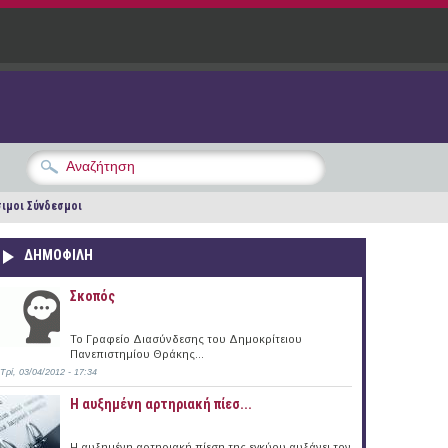
ιμοι Σύνδεσμοι
ΔΗΜΟΦΙΛΗ
Σκοπός
Το Γραφείο Διασύνδεσης του Δημοκρίτειου
Πανεπιστημίου Θράκης...
Τρί, 03/04/2012 - 17:34
Η αυξημένη αρτηριακή πίεσ...
Η αυξημένη αρτηριακή πίεση της εγκύου αυξάνει τον