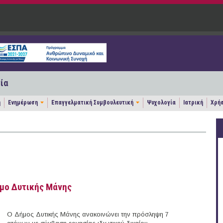
ία
η
Ενημέρωση
Επαγγελματική Συμβουλευτική
Ψυχολογία
Ιατρική
Χρήσ
ήμο Δυτικής Μάνης
Ο Δήμος Δυτικής Μάνης ανακοινώνει την πρόσληψη 7