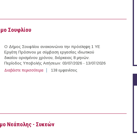
ήμο Σουφλίου
Ο Δήμος Σουφλίου ανακοινώνει την πρόσληψη 1 ΥΕ
Εργάτη Πράσινου με σύμβαση εργασίας ιδιωτικού
δικαίου ορισμένου χρόνου, διάρκειας 8 μηνών.
Περίοδος Υποβολής Αιτήσεων: 03/07/2026 - 13/07/2026
Διαβάστε περισσότερα
για Εργάτης με Σύμβαση Ορισμένου Χρόνου στο Δήμο
138 εμφανίσεις
ήμο Νεάπολης - Συκεών