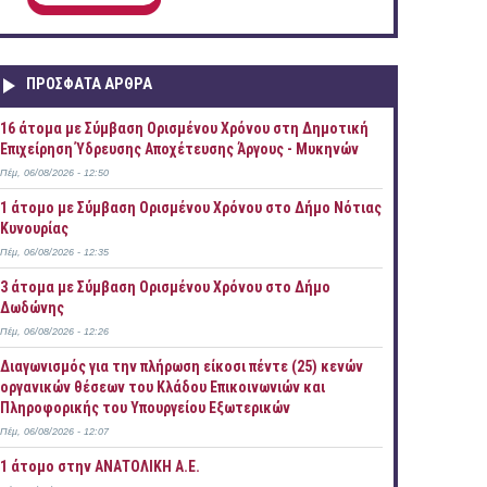
ΠΡOΣΦΑΤΑ AΡΘΡΑ
16 άτομα με Σύμβαση Ορισμένου Χρόνου στη Δημοτική
Επιχείρηση Ύδρευσης Αποχέτευσης Άργους - Μυκηνών
Πέμ, 06/08/2026 - 12:50
1 άτομο με Σύμβαση Ορισμένου Χρόνου στο Δήμο Νότιας
Κυνουρίας
Πέμ, 06/08/2026 - 12:35
3 άτομα με Σύμβαση Ορισμένου Χρόνου στο Δήμο
Δωδώνης
Πέμ, 06/08/2026 - 12:26
Διαγωνισμός για την πλήρωση είκοσι πέντε (25) κενών
οργανικών θέσεων του Κλάδου Επικοινωνιών και
Πληροφορικής του Υπουργείου Εξωτερικών
Πέμ, 06/08/2026 - 12:07
1 άτομο στην ΑΝΑΤΟΛΙΚΗ Α.Ε.