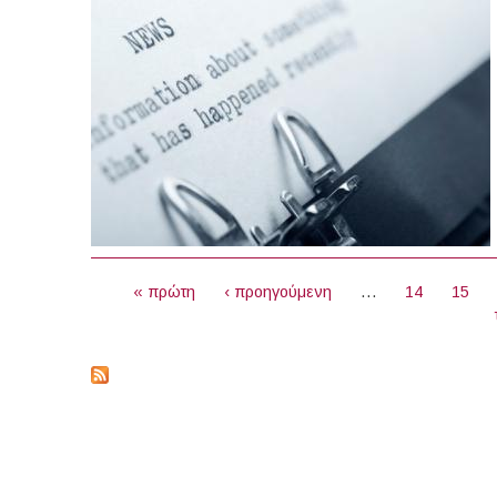
ΣΕΛΊΔΕΣ
« πρώτη
‹ προηγούμενη
…
14
15