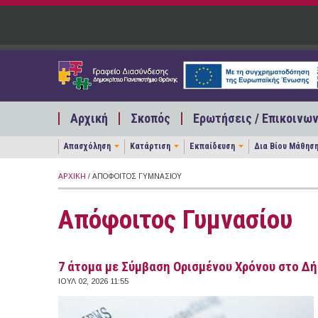
Παράκαμψη προς το κυρίως περιεχόμενο
Αρχική
Σκοπός
Ερωτήσεις / Επικοινων
Απασχόληση
Κατάρτιση
Εκπαίδευση
Δια Βίου Μάθησ
ΑΡΧΙΚΉ
/ ΑΠΌΦΟΙΤΟΣ ΓΥΜΝΑΣΊΟΥ
Απόφοιτος Γυμνασίου
7 άτομα με Σύμβαση Ορισμένου Χρόνου στο Δ
ΙΟΥΛ 02, 2026 11:55