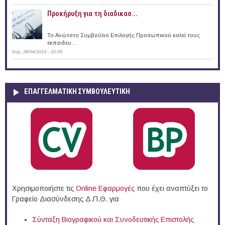
Προκήρυξη για τη διαδικασ...
Το Ανώτατο Συμβούλιο Επιλογής Προσωπικού καλεί τους
εκπαιδευ...
Κυρ, 28/04/2019 - 22:09
ΕΠΑΓΓΕΛΜΑΤΙΚΉ ΣΥΜΒΟΥΛΕΥΤΙΚΉ
Χρησιμοποιήστε τις
Online Eφαρμογές
που έχει αναπτύξει το
Γραφείο Διασύνδεσης Δ.Π.Θ. για
Σύνταξη Βιογραφικού και Συνοδευτικής Επιστολής