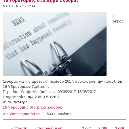
16 Yδρονομείς στο Δήμο Σκύδρας
ΜΆΙΟΣ 08, 2017 22:44
Ο
Δήμος
Σκύδρας για την αρδευτική περίοδο 2017, ανακοινώνει την πρόσληψη
16 Υδρονομέων Άρδευσης.
Περίοδος Υποβολής Αιτήσεων: 09/05/2017-15/05/2017
Πληροφορίες: τηλ. 23813 51826-7
Αναλυτικότερα:
16 Yδρονομείς στο Δήμο Σκύδρας
Διαβάστε περισσότερα
για 16 Yδρονομείς στο Δήμο Σκύδρας
533 εμφανίσεις
ΣΕΛΊΔΕΣ
« πρώτη
‹ προηγούμενη
…
2787
2788
2789