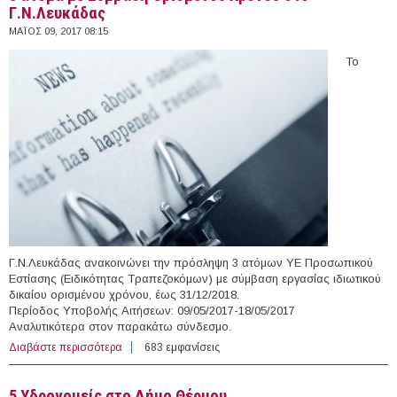
Γ.Ν.Λευκάδας
ΜΆΙΟΣ 09, 2017 08:15
Το
Γ.Ν.Λευκάδας ανακοινώνει την πρόσληψη 3 ατόμων ΥΕ Προσωπικού
Εστίασης (Ειδικότητας Τραπεζοκόμων) με σύμβαση εργασίας ιδιωτικού
δικαίου ορισμένου χρόνου, έως 31/12/2018.
Περίοδος Υποβολής Αιτήσεων: 09/05/2017-18/05/2017
Αναλυτικότερα στον παρακάτω σύνδεσμο.
Διαβάστε περισσότερα
για 3 άτομα με Σύμβαση Ορισμένου Χρόνου στο
683 εμφανίσεις
Γ.Ν.Λευκάδας
5 Yδρονομείς στο Δήμο Θέρμου