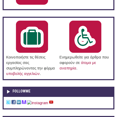
Κοινοποιήστε τις θέσεις
Ενημερωθείτε για άρθρα που
εργασίας σας
αφορούν σε
άτομα με
συμπληρώνοντας την φόρμα
αναπηρία
.
υποβολής αγγελιών
.
FOLLOWME