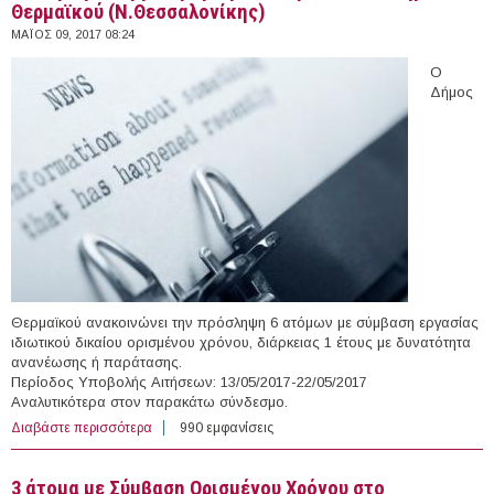
Θερμαϊκού (Ν.Θεσσαλονίκης)
ΜΆΙΟΣ 09, 2017 08:24
Ο
Δήμος
Θερμαϊκού ανακοινώνει την πρόσληψη 6 ατόμων με σύμβαση εργασίας
ιδιωτικού δικαίου ορισμένου χρόνου, διάρκειας 1 έτους με δυνατότητα
ανανέωσης ή παράτασης.
Περίοδος Υποβολής Αιτήσεων: 13/05/2017-22/05/2017
Αναλυτικότερα στον παρακάτω σύνδεσμο.
Διαβάστε περισσότερα
για 6 άτομα με Σύμβαση Ορισμένου Χρόνου στο Δήμο
990 εμφανίσεις
Θερμαϊκού (Ν.Θεσσαλονίκης)
3 άτομα με Σύμβαση Ορισμένου Χρόνου στο