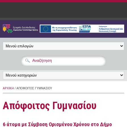
Παράκαμψη προς το κυρίως περιεχόμενο
ΑΡΧΙΚΉ
/ ΑΠΌΦΟΙΤΟΣ ΓΥΜΝΑΣΊΟΥ
Απόφοιτος Γυμνασίου
6 άτομα με Σύμβαση Ορισμένου Χρόνου στο Δήμο