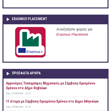
ERASMUS PLACEMENT
Αναζητήστε φορείς για
Erasmus Placement
ΠΡOΣΦΑΤΑ AΡΘΡΑ
Αγρονόμος Τοπογράφος Μηχανικός με Σύμβαση Ορισμένου
Χρόνου στο Δήμο Θηβαίων
Παρ, 07/08/2026 - 13:17
11 άτομα με Σύμβαση Ορισμένου Χρόνου στο Δημο Αθηναίων
Παρ, 07/08/2026 - 12:32