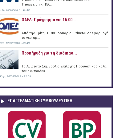
Thessaloniki 15/...
Τρί, 08/08/2017 - 11:43
ΟΑΕΔ: Πρόγραμμα για 15.00...
Από την Τρίτη, 16 Φεβρουαρίου, τίθεται σε εφαρμογή
το νέο πρ...
6
Τετ, 17/02/2016 - 09:48
Προκήρυξη για τη διαδικασ...
Το Ανώτατο Συμβούλιο Επιλογής Προσωπικού καλεί
τους εκπαιδευ...
Κυρ, 28/04/2019 - 22:09
ΕΠΑΓΓΕΛΜΑΤΙΚΉ ΣΥΜΒΟΥΛΕΥΤΙΚΉ