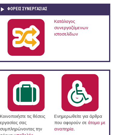
ΦΟΡΕΙΣ ΣΥΝΕΡΓΑΣΙΑΣ
Κατάλογος
συνεργαζόμενων
ιστοσελίδων
Κοινοποιήστε τις θέσεις
Ενημερωθείτε για άρθρα
εργασίας σας
που αφορούν σε
άτομα με
συμπληρώνοντας την
αναπηρία
.