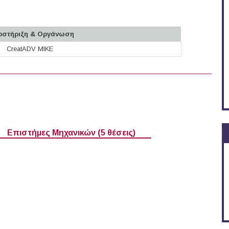
ποστήριξη & Οργάνωση
CreatADV MIKE
άδα (12-07-2026)
Επιστήμες Μηχανικών (5 θέσεις)