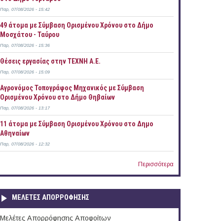
Παρ, 07/08/2026 - 15:42
49 άτομα με Σύμβαση Ορισμένου Χρόνου στο Δήμο
Μοσχάτου - Ταύρου
Παρ, 07/08/2026 - 15:36
Θέσεις εργασίας στην ΤΕΧΝΗ Α.Ε.
Παρ, 07/08/2026 - 15:09
Αγρονόμος Τοπογράφος Μηχανικός με Σύμβαση
Ορισμένου Χρόνου στο Δήμο Θηβαίων
Παρ, 07/08/2026 - 13:17
11 άτομα με Σύμβαση Ορισμένου Χρόνου στο Δημο
Αθηναίων
Παρ, 07/08/2026 - 12:32
Περισσότερα
ΜΕΛΕΤΕΣ ΑΠΟΡΡΟΦΗΣΗΣ
Μελέτες Απορρόφησης Αποφοίτων