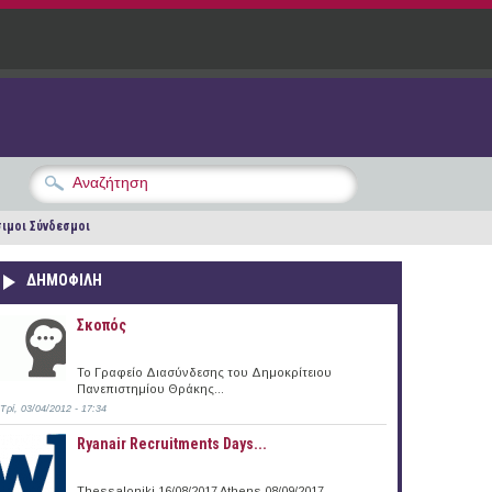
ιμοι Σύνδεσμοι
ΔΗΜΟΦΙΛΗ
Σκοπός
Το Γραφείο Διασύνδεσης του Δημοκρίτειου
Πανεπιστημίου Θράκης...
Τρί, 03/04/2012 - 17:34
Ryanair Recruitments Days...
Thessaloniki 16/08/2017 Athens 08/09/2017