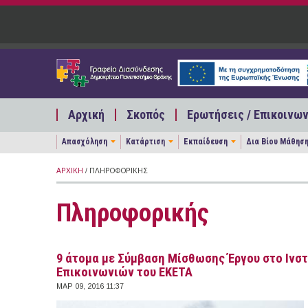
Παράκαμψη προς το κυρίως περιεχόμενο
Αρχική
Σκοπός
Ερωτήσεις / Επικοινων
Απασχόληση
Κατάρτιση
Εκπαίδευση
Δια Βίου Μάθησ
ΑΡΧΙΚΉ
/ ΠΛΗΡΟΦΟΡΙΚΉΣ
Πληροφορικής
9 άτομα με Σύμβαση Μίσθωσης Έργου στο Ινσ
Επικοινωνιών του ΕΚΕΤΑ
ΜΑΡ 09, 2016 11:37