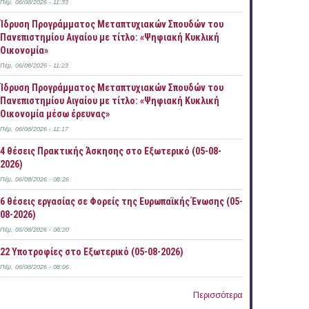
Πέμ, 06/08/2026 - 11:33
Ίδρυση Προγράμματος Μεταπτυχιακών Σπουδών του
Πανεπιστημίου Αιγαίου με τίτλο: «Ψηφιακή Κυκλική
Οικονομία»
Πέμ, 06/08/2026 - 11:23
Ίδρυση Προγράμματος Μεταπτυχιακών Σπουδών του
Πανεπιστημίου Αιγαίου με τίτλο: «Ψηφιακή Κυκλική
Οικονομία μέσω έρευνας»
Πέμ, 06/08/2026 - 11:17
4 θέσεις Πρακτικής Άσκησης στο Εξωτερικό (05-08-
2026)
Πέμ, 06/08/2026 - 08:26
6 θέσεις εργασίας σε Φορείς της Ευρωπαϊκής Ένωσης (05-
08-2026)
Πέμ, 06/08/2026 - 08:20
22 Υποτροφίες στο Εξωτερικό (05-08-2026)
Πέμ, 06/08/2026 - 08:06
Περισσότερα