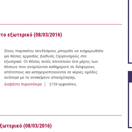
στο εξωτερικό (08/03/2016)
Στους παρακάτω συνδέσμους μπορείτε να ενημερωθείτε
για θέσεις εργασίας Διεθνείς Οργανισμούς στο
εξωτερικό. Οι θέσεις αυτές αποτελούν ένα μέρος των
θέσεων που αναρτώνται καθημερινά σε διάφορους
ιστότοπους και κατηγοριοποιούνται σε κύριες ομάδες
ανάλογα με το αντικείμενο απασχόλησης.
Διαβάστε περισσότερα
για 42 θέσεις εργασίας σε Διεθνείς Οργανισμούς στο ε
1739 εμφανίσεις
εξωτερικό (08/03/2016)