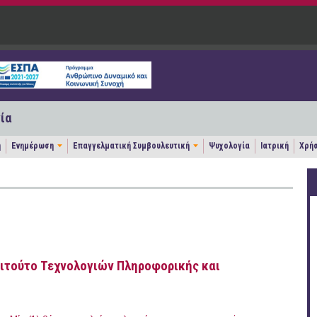
ία
η
Ενημέρωση
Επαγγελματική Συμβουλευτική
Ψυχολογία
Ιατρική
Χρήσ
τιτούτο Τεχνολογιών Πληροφορικής και