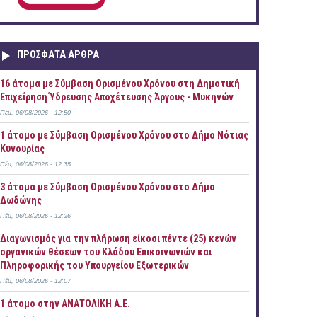
ΠΡOΣΦΑΤΑ AΡΘΡΑ
16 άτομα με Σύμβαση Ορισμένου Χρόνου στη Δημοτική
Επιχείρηση Ύδρευσης Αποχέτευσης Άργους - Μυκηνών
Πέμ, 06/08/2026 - 12:50
1 άτομο με Σύμβαση Ορισμένου Χρόνου στο Δήμο Νότιας
Κυνουρίας
Πέμ, 06/08/2026 - 12:35
3 άτομα με Σύμβαση Ορισμένου Χρόνου στο Δήμο
Δωδώνης
Πέμ, 06/08/2026 - 12:26
Διαγωνισμός για την πλήρωση είκοσι πέντε (25) κενών
οργανικών θέσεων του Κλάδου Επικοινωνιών και
Πληροφορικής του Υπουργείου Εξωτερικών
Πέμ, 06/08/2026 - 12:07
1 άτομο στην ΑΝΑΤΟΛΙΚΗ Α.Ε.