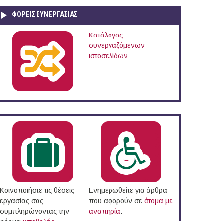
ΦΟΡΕΙΣ ΣΥΝΕΡΓΑΣΙΑΣ
Κατάλογος
συνεργαζόμενων
ιστοσελίδων
ικό (08/03/2016)
Κοινοποιήστε τις θέσεις
Ενημερωθείτε για άρθρα
εργασίας σας
που αφορούν σε
άτομα με
συμπληρώνοντας την
αναπηρία
.