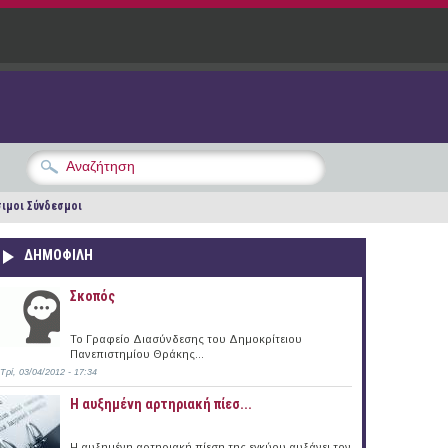
ιμοι Σύνδεσμοι
ΔΗΜΟΦΙΛΗ
Σκοπός
Το Γραφείο Διασύνδεσης του Δημοκρίτειου
Πανεπιστημίου Θράκης...
Τρί, 03/04/2012 - 17:34
Η αυξημένη αρτηριακή πίεσ...
Η αυξημένη αρτηριακή πίεση της εγκύου αυξάνει τον