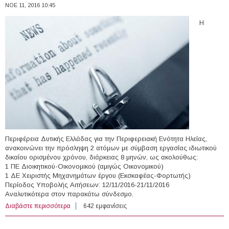
ΝΟΕ 11, 2016 10:45
Η
Περιφέρεια Δυτικής Ελλάδας για την Περιφερειακή Ενότητα Ηλείας,
ανακοινώνει την πρόσληψη 2 ατόμων με σύμβαση εργασίας ιδιωτικού
δικαίου ορισμένου χρόνου, διάρκειας 8 μηνών, ως ακολούθως:
1 ΠΕ Διοικητικού-Οικονομικού (αμιγώς Οικονομικού)
1 ΔΕ Χειριστής Μηχανημάτων έργου (Εκσκαφέας-Φορτωτής)
Περίοδος Υποβολής Αιτήσεων: 12/11/2016-21/11/2016
Αναλυτικότερα στον παρακάτω σύνδεσμο.
Διαβάστε περισσότερα
για 2 άτομα με Σύμβαση Ορισμένου Χρόνου στην
642 εμφανίσεις
Περιφέρεια Δυτικής Ελλάδας (Π.Ε. Ηλείας)