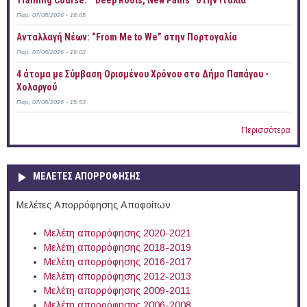
Training Course: “ Deep Roots, New Paths” στην Ιταλία
Παρ, 07/08/2026 - 16:05
Ανταλλαγή Νέων: “From Me to We” στην Πορτογαλία
Παρ, 07/08/2026 - 16:02
4 άτομα με Σύμβαση Ορισμένου Χρόνου στο Δήμο Παπάγου -
Χολαργού
Παρ, 07/08/2026 - 15:53
Περισσότερα
ΜΕΛΕΤΕΣ ΑΠΟΡΡΟΦΗΣΗΣ
Μελέτες Απορρόφησης Αποφοίτων
Μελέτη απορρόφησης 2020-2021
Μελέτη απορρόφησης 2018-2019
Μελέτη απορρόφησης 2016-2017
Μελέτη απορρόφησης 2012-2013
Μελέτη απορρόφησης 2009-2011
Μελέτη απορρόφησης 2006-2008