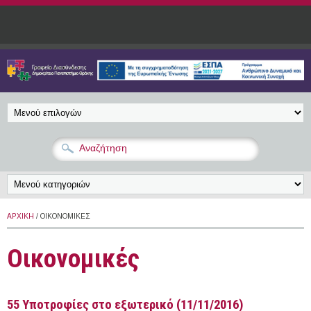
Παράκαμψη προς το κυρίως περιεχόμενο
ΑΡΧΙΚΉ
/ ΟΙΚΟΝΟΜΙΚΈΣ
Οικονομικές
55 Υποτροφίες στο εξωτερικό (11/11/2016)