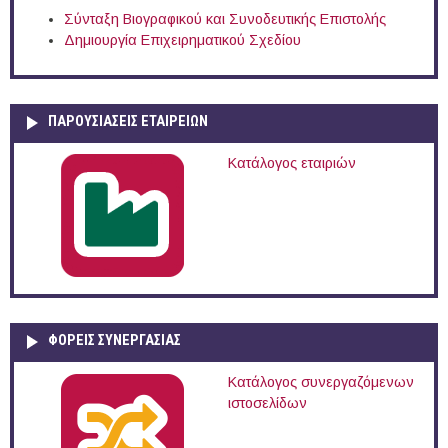
Σύνταξη Βιογραφικού και Συνοδευτικής Επιστολής
Δημιουργία Επιχειρηματικού Σχεδίου
ΠΑΡΟΥΣΙΆΣΕΙΣ ΕΤΑΙΡΕΙΏΝ
Κατάλογος εταιριών
ΦΟΡΕΙΣ ΣΥΝΕΡΓΑΣΙΑΣ
Κατάλογος συνεργαζόμενων
ιστοσελίδων