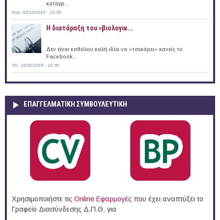
καταγρ...
Κυρ, 02/10/2016 - 19:39
Η διατάραξη του «βιολογικ...
Δεν είναι καθόλου καλή ιδέα να «τσεκάρει» κανείς το
Facebook...
Τετ, 16/05/2018 - 10:38
ΕΠΑΓΓΕΛΜΑΤΙΚΉ ΣΥΜΒΟΥΛΕΥΤΙΚΉ
Χρησιμοποιήστε τις
Online Eφαρμογές
που έχει αναπτύξει το
Γραφείο Διασύνδεσης Δ.Π.Θ. για