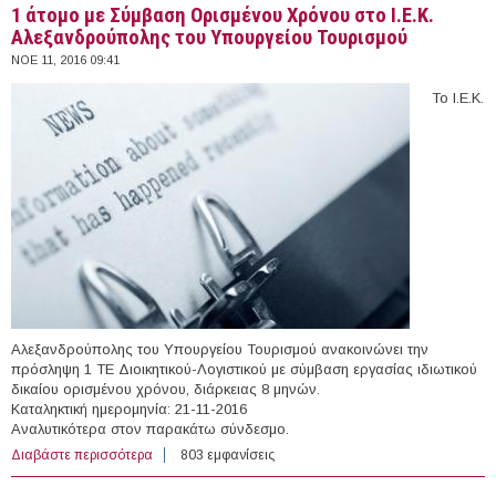
1 άτομο με Σύμβαση Ορισμένου Χρόνου στο Ι.Ε.Κ.
Αλεξανδρούπολης του Υπουργείου Τουρισμού
ΝΟΕ 11, 2016 09:41
Το Ι.Ε.Κ.
Αλεξανδρούπολης του Υπουργείου Τουρισμού ανακοινώνει την
πρόσληψη 1 ΤΕ Διοικητικού-Λογιστικού με σύμβαση εργασίας ιδιωτικού
δικαίου ορισμένου χρόνου, διάρκειας 8 μηνών.
Καταληκτική ημερομηνία: 21-11-2016
Αναλυτικότερα στον παρακάτω σύνδεσμο.
Διαβάστε περισσότερα
για 1 άτομο με Σύμβαση Ορισμένου Χρόνου στο Ι.Ε.Κ.
803 εμφανίσεις
Αλεξανδρούπολης του Υπουργείου Τουρισμού
ΣΕΛΊΔΕΣ