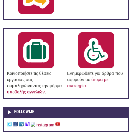
Κοινοποιήστε τις θέσεις
Ενημερωθείτε για άρθρα που
εργασίας σας
αφορούν σε
άτομα με
συμπληρώνοντας την φόρμα
αναπηρία
.
υποβολής αγγελιών
.
FOLLOWME