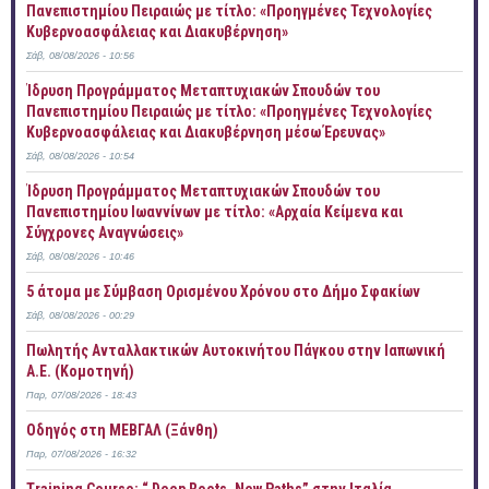
Πανεπιστημίου Πειραιώς με τίτλο: «Προηγμένες Τεχνολογίες
Κυβερνοασφάλειας και Διακυβέρνηση»
Σάβ, 08/08/2026 - 10:56
Ίδρυση Προγράμματος Μεταπτυχιακών Σπουδών του
Πανεπιστημίου Πειραιώς με τίτλο: «Προηγμένες Τεχνολογίες
Κυβερνοασφάλειας και Διακυβέρνηση μέσω Έρευνας»
Σάβ, 08/08/2026 - 10:54
Ίδρυση Προγράμματος Μεταπτυχιακών Σπουδών του
Πανεπιστημίου Ιωαννίνων με τίτλο: «Αρχαία Κείμενα και
Σύγχρονες Αναγνώσεις»
Σάβ, 08/08/2026 - 10:46
5 άτομα με Σύμβαση Ορισμένου Χρόνου στο Δήμο Σφακίων
Σάβ, 08/08/2026 - 00:29
Πωλητής Ανταλλακτικών Αυτοκινήτου Πάγκου στην Ιαπωνική
Α.Ε. (Κομοτηνή)
Παρ, 07/08/2026 - 18:43
Οδηγός στη ΜΕΒΓΑΛ (Ξάνθη)
Παρ, 07/08/2026 - 16:32