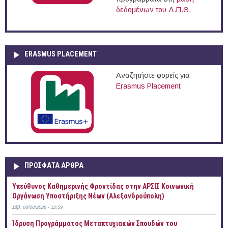
δεδομένων του Δ.Π.Θ.
ERASMUS PLACEMENT
Αναζητήστε φορείς για
Erasmus Placement
ΠΡOΣΦΑΤΑ AΡΘΡΑ
Yπεύθυνος Καθημερινής Φροντίδας στην ΑΡΣΙΣ Κοινωνική
Οργάνωση Υποστήριξης Νέων (Αλεξανδρούπολη)
Σάβ, 08/08/2026 - 12:59
Ίδρυση Προγράμματος Μεταπτυχιακών Σπουδών του