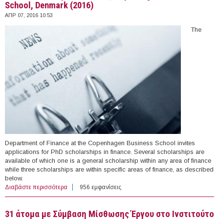
School, Denmark (2016)
ΑΠΡ 07, 2016 10:53
The
Department of Finance at the Copenhagen Business School invites
applications for PhD scholarships in finance. Several scholarships are
available of which one is a general scholarship within any area of finance
while three scholarships are within specific areas of finance, as described
below.
Διαβάστε περισσότερα
για PhD Scholarships in Finance, Copenhagen Business
956 εμφανίσεις
School, Denmark (2016)
31 άτομα με Σύμβαση Μίσθωσης Έργου στο Ινστιτούτο