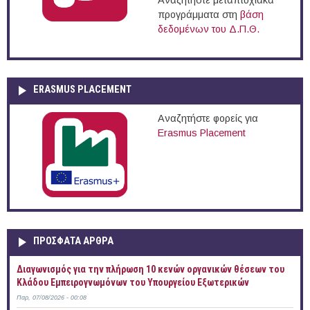
Αναζητήστε μεταπτυχιακά
προγράμματα στη
βάση
δεδομένων του Δ.Π.Θ.
ERASMUS PLACEMENT
Αναζητήστε φορείς για
Erasmus Placement
ΠΡOΣΦΑΤΑ AΡΘΡΑ
Διαγωνισμός για την πλήρωση 10 κενών οργανικών θέσεων του
Κλάδου Εμπειρογνωμόνων του Υπουργείου Εξωτερικών
Παρ, 07/08/2026 - 00:08