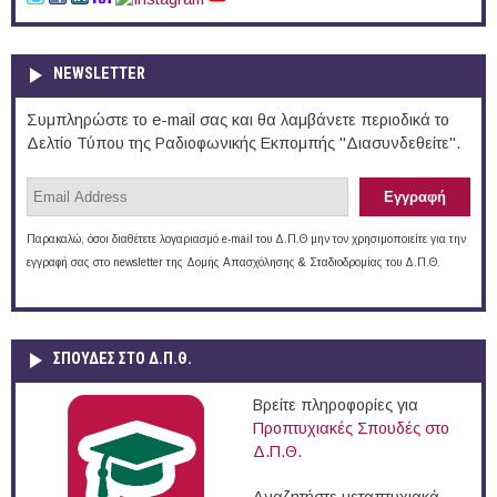
NEWSLETTER
Συμπληρώστε το e-mail σας και θα λαμβάνετε περιοδικά το
Δελτίο Τύπου της Ραδιοφωνικής Εκπομπής "Διασυνδεθείτε".
Παρακαλώ, όσοι διαθέτετε λογαριασμό e-mail του Δ.Π.Θ μην τον χρησιμοποιείτε για την
εγγραφή σας στο newsletter της Δομής Απασχόλησης & Σταδιοδρομίας του Δ.Π.Θ.
ΣΠΟΥΔΈΣ ΣΤΟ Δ.Π.Θ.
Βρείτε πληροφορίες για
Προπτυχιακές Σπουδές στο
Δ.Π.Θ.