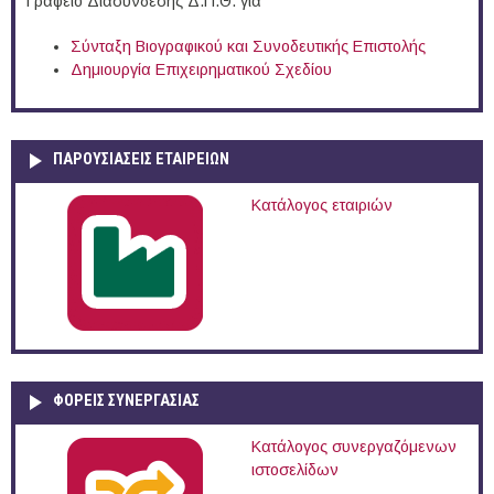
Γραφείο Διασύνδεσης Δ.Π.Θ. για
Σύνταξη Βιογραφικού και Συνοδευτικής Επιστολής
Δημιουργία Επιχειρηματικού Σχεδίου
ΠΑΡΟΥΣΙΆΣΕΙΣ ΕΤΑΙΡΕΙΏΝ
Κατάλογος εταιριών
ΦΟΡΕΙΣ ΣΥΝΕΡΓΑΣΙΑΣ
Κατάλογος συνεργαζόμενων
ιστοσελίδων