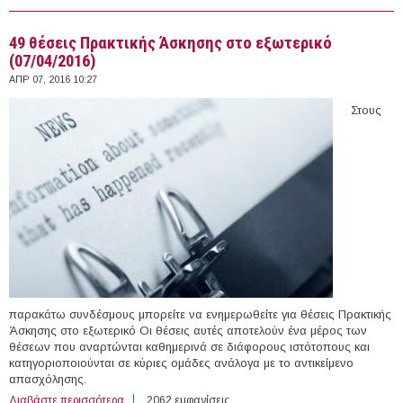
Ινστιτούτο Αλιευτικής Έρευνας του ΕΛΓΟ "Δήμητρα"
49 θέσεις Πρακτικής Άσκησης στο εξωτερικό
(07/04/2016)
ΑΠΡ 07, 2016 10:27
Στους
παρακάτω συνδέσμους μπορείτε να ενημερωθείτε για θέσεις Πρακτικής
Άσκησης στο εξωτερικό Οι θέσεις αυτές αποτελούν ένα μέρος των
θέσεων που αναρτώνται καθημερινά σε διάφορους ιστότοπους και
κατηγοριοποιούνται σε κύριες ομάδες ανάλογα με το αντικείμενο
απασχόλησης.
Διαβάστε περισσότερα
για 49 θέσεις Πρακτικής Άσκησης στο εξωτερικό
2062 εμφανίσεις