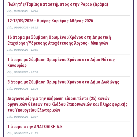
Πωλητής/Ταμίας καταστήματος στην Pepco (Δράμα)
Πέμ, 06/08/2026 - 18:13
12-13/09/2026 - Ημέρες Καριέρας Αθήνας 2026
Πέμ, 06/08/2026 - 16:32
16 άτομα με Σύμβαση Ορισμένου Χρόνου στη Δημοτική
Επιχείρηση Ύδρευσης Αποχέτευσης Άργους - Μυκηνών
Πέμ, 06/08/2026 - 12:50
1 άτομο με Σύμβαση Ορισμένου Χρόνου στο Δήμο Νότιας
Κυνουρίας
Πέμ, 06/08/2026 - 12:35
3 άτομα με Σύμβαση Ορισμένου Χρόνου στο Δήμο Δωδώνης
Πέμ, 06/08/2026 - 12:26
Διαγωνισμός για την πλήρωση είκοσι πέντε (25) κενών
οργανικών θέσεων του Κλάδου Επικοινωνιών και Πληροφορικής
του Υπουργείου Εξωτερικών
Πέμ, 06/08/2026 - 12:07
1 άτομο στην ΑΝΑΤΟΛΙΚΗ Α.Ε.
Πέμ, 06/08/2026 - 11:33