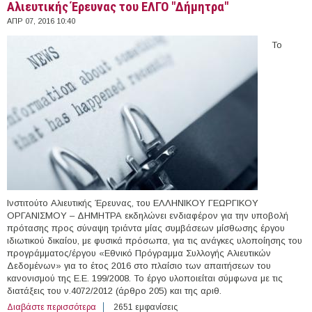
Αλιευτικής Έρευνας του ΕΛΓΟ "Δήμητρα"
ΑΠΡ 07, 2016 10:40
Το
Ινστιτούτο Αλιευτικής Έρευνας, του ΕΛΛΗΝΙΚΟΥ ΓΕΩΡΓΙΚΟΥ
ΟΡΓΑΝΙΣΜΟΥ – ΔΗΜΗΤΡΑ εκδηλώνει ενδιαφέρον για την υποβολή
πρότασης προς σύναψη τριάντα μίας συμβάσεων μίσθωσης έργου
ιδιωτικού δικαίου, με φυσικά πρόσωπα, για τις ανάγκες υλοποίησης του
προγράμματος/έργου «Εθνικό Πρόγραμμα Συλλογής Αλιευτικών
Δεδομένων» για το έτος 2016 στο πλαίσιο των απαιτήσεων του
κανονισμού της Ε.Ε. 199/2008. Το έργο υλοποιείται σύμφωνα με τις
διατάξεις του ν.4072/2012 (άρθρο 205) και της αριθ.
Διαβάστε περισσότερα
για 31 άτομα με Σύμβαση Μίσθωσης Έργου στο
2651 εμφανίσεις