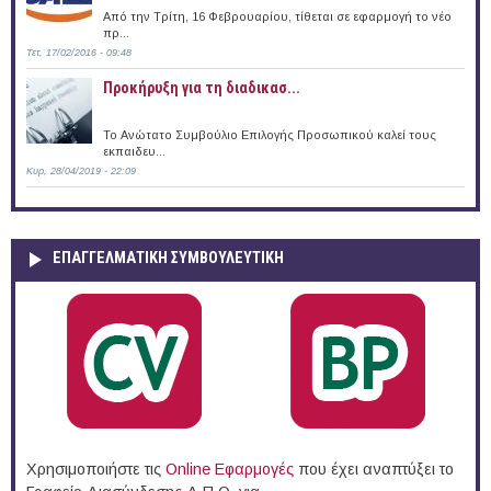
Από την Τρίτη, 16 Φεβρουαρίου, τίθεται σε εφαρμογή το νέο
πρ...
Τετ, 17/02/2016 - 09:48
Προκήρυξη για τη διαδικασ...
Το Ανώτατο Συμβούλιο Επιλογής Προσωπικού καλεί τους
εκπαιδευ...
Κυρ, 28/04/2019 - 22:09
ΕΠΑΓΓΕΛΜΑΤΙΚΉ ΣΥΜΒΟΥΛΕΥΤΙΚΉ
Χρησιμοποιήστε τις
Online Eφαρμογές
που έχει αναπτύξει το