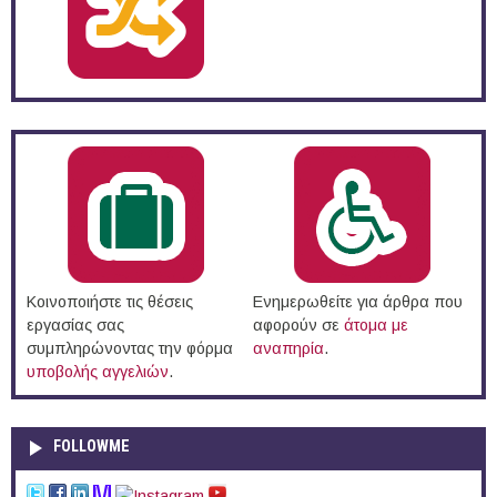
Κοινοποιήστε τις θέσεις
Ενημερωθείτε για άρθρα που
εργασίας σας
αφορούν σε
άτομα με
συμπληρώνοντας την φόρμα
αναπηρία
.
υποβολής αγγελιών
.
FOLLOWME