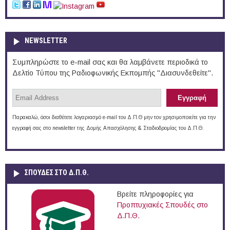
NEWSLETTER
Συμπληρώστε το e-mail σας και θα λαμβάνετε περιοδικά το
Δελτίο Τύπου της Ραδιοφωνικής Εκπομπής "Διασυνδεθείτε".
Παρακαλώ, όσοι διαθέτετε λογαριασμό e-mail του Δ.Π.Θ μην τον χρησιμοποιείτε για την
εγγραφή σας στο newsletter της Δομής Απασχόλησης & Σταδιοδρομίας του Δ.Π.Θ.
ΣΠΟΥΔΈΣ ΣΤΟ Δ.Π.Θ.
Βρείτε πληροφορίες για
Προπτυχιακές Σπουδές στο
Δ.Π.Θ.