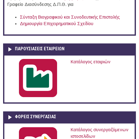
Γραφείο Διασύνδεσης Δ.Π.Θ. για
Σύνταξη Βιογραφικού και Συνοδευτικής Επιστολής
Δημιουργία Επιχειρηματικού Σχεδίου
ΠΑΡΟΥΣΙΆΣΕΙΣ ΕΤΑΙΡΕΙΏΝ
Κατάλογος εταιριών
ΦΟΡΕΙΣ ΣΥΝΕΡΓΑΣΙΑΣ
Κατάλογος συνεργαζόμενων
ιστοσελίδων