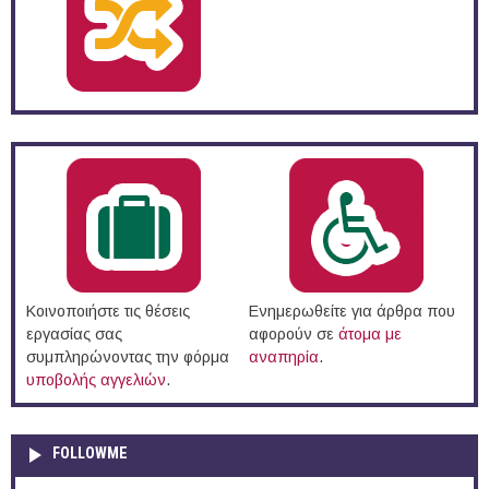
Κοινοποιήστε τις θέσεις
Ενημερωθείτε για άρθρα που
εργασίας σας
αφορούν σε
άτομα με
συμπληρώνοντας την φόρμα
αναπηρία
.
υποβολής αγγελιών
.
FOLLOWME