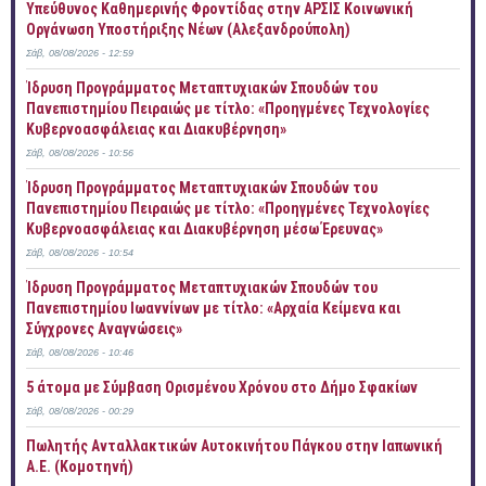
Yπεύθυνος Καθημερινής Φροντίδας στην ΑΡΣΙΣ Κοινωνική
Οργάνωση Υποστήριξης Νέων (Αλεξανδρούπολη)
Σάβ, 08/08/2026 - 12:59
Ίδρυση Προγράμματος Μεταπτυχιακών Σπουδών του
Πανεπιστημίου Πειραιώς με τίτλο: «Προηγμένες Τεχνολογίες
Κυβερνοασφάλειας και Διακυβέρνηση»
Σάβ, 08/08/2026 - 10:56
Ίδρυση Προγράμματος Μεταπτυχιακών Σπουδών του
Πανεπιστημίου Πειραιώς με τίτλο: «Προηγμένες Τεχνολογίες
Κυβερνοασφάλειας και Διακυβέρνηση μέσω Έρευνας»
Σάβ, 08/08/2026 - 10:54
Ίδρυση Προγράμματος Μεταπτυχιακών Σπουδών του
Πανεπιστημίου Ιωαννίνων με τίτλο: «Αρχαία Κείμενα και
Σύγχρονες Αναγνώσεις»
Σάβ, 08/08/2026 - 10:46
5 άτομα με Σύμβαση Ορισμένου Χρόνου στο Δήμο Σφακίων
Σάβ, 08/08/2026 - 00:29
Πωλητής Ανταλλακτικών Αυτοκινήτου Πάγκου στην Ιαπωνική
Α.Ε. (Κομοτηνή)