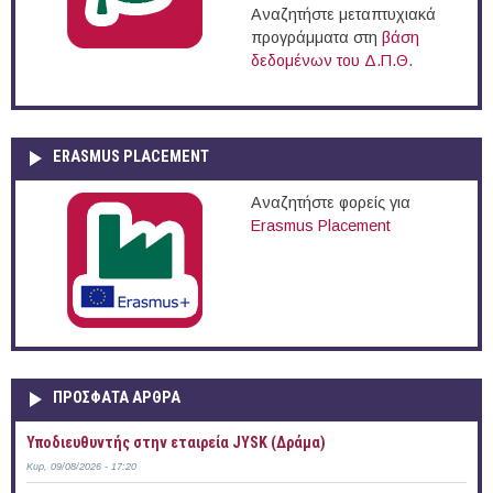
Αναζητήστε μεταπτυχιακά
προγράμματα στη
βάση
δεδομένων του Δ.Π.Θ.
ERASMUS PLACEMENT
Αναζητήστε φορείς για
Erasmus Placement
ΠΡOΣΦΑΤΑ AΡΘΡΑ
Υποδιευθυντής στην εταιρεία JYSK (Δράμα)
Κυρ, 09/08/2026 - 17:20