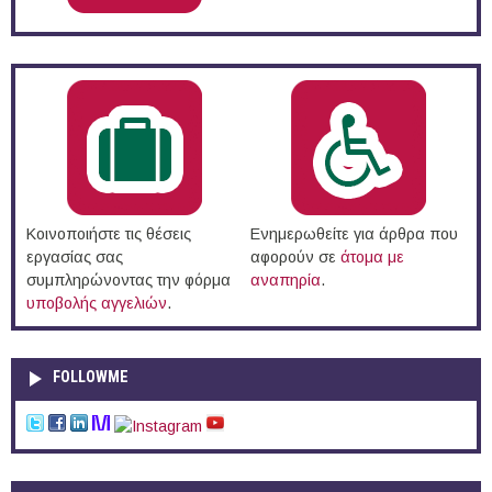
Κοινοποιήστε τις θέσεις
Ενημερωθείτε για άρθρα που
εργασίας σας
αφορούν σε
άτομα με
συμπληρώνοντας την φόρμα
αναπηρία
.
υποβολής αγγελιών
.
FOLLOWME