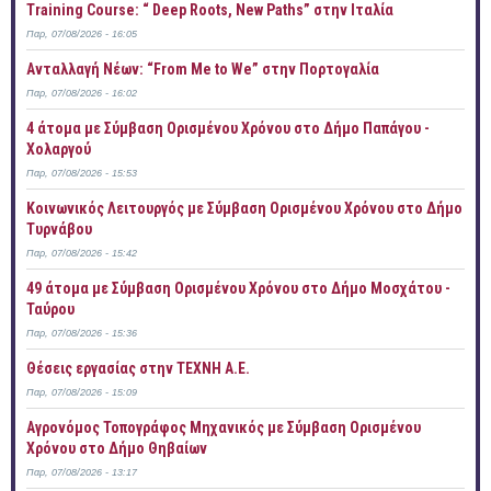
Training Course: “ Deep Roots, New Paths” στην Ιταλία
Παρ, 07/08/2026 - 16:05
Ανταλλαγή Νέων: “From Me to We” στην Πορτογαλία
Παρ, 07/08/2026 - 16:02
4 άτομα με Σύμβαση Ορισμένου Χρόνου στο Δήμο Παπάγου -
Χολαργού
Παρ, 07/08/2026 - 15:53
Κοινωνικός Λειτουργός με Σύμβαση Ορισμένου Χρόνου στο Δήμο
Τυρνάβου
Παρ, 07/08/2026 - 15:42
49 άτομα με Σύμβαση Ορισμένου Χρόνου στο Δήμο Μοσχάτου -
Ταύρου
Παρ, 07/08/2026 - 15:36
Θέσεις εργασίας στην ΤΕΧΝΗ Α.Ε.
Παρ, 07/08/2026 - 15:09
Αγρονόμος Τοπογράφος Μηχανικός με Σύμβαση Ορισμένου
Χρόνου στο Δήμο Θηβαίων
Παρ, 07/08/2026 - 13:17