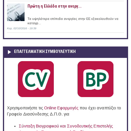
Πρώτη η Ελλάδα στην ανεργ...
Τα υψηλότερα επίπεδα ανεργίας στην ΕΕ εξακολουθούν να
καταγρ...
Κυρ, 02/10/2016 - 19:39
ΕΠΑΓΓΕΛΜΑΤΙΚΉ ΣΥΜΒΟΥΛΕΥΤΙΚΉ
Χρησιμοποιήστε τις
Online Eφαρμογές
που έχει αναπτύξει το
Γραφείο Διασύνδεσης Δ.Π.Θ. για
Σύνταξη Βιογραφικού και Συνοδευτικής Επιστολής