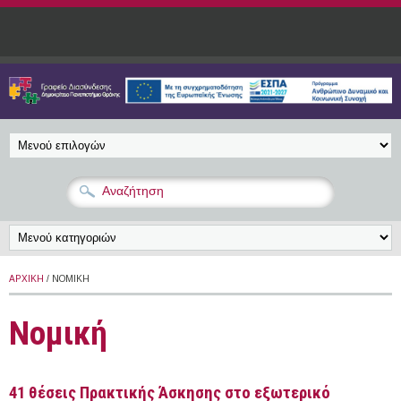
Παράκαμψη προς το κυρίως περιεχόμενο
ΑΡΧΙΚΉ
/ ΝΟΜΙΚΉ
Νομική
41 θέσεις Πρακτικής Άσκησης στο εξωτερικό