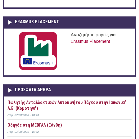
ERASMUS PLACEMENT
Αναζητήστε φορείς για
Erasmus Placement
ΠΡOΣΦΑΤΑ AΡΘΡΑ
Πωλητής Ανταλλακτικών Αυτοκινήτου Πάγκου στην Ιαπωνική
Α.Ε. (Κομοτηνή)
Παρ, 07/08/2026 - 18:43
Οδηγός στη ΜΕΒΓΑΛ (Ξάνθη)
Παρ, 07/08/2026 - 16:32