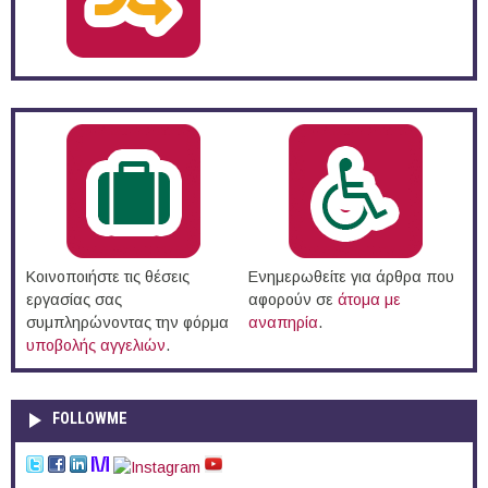
Κοινοποιήστε τις θέσεις
Ενημερωθείτε για άρθρα που
εργασίας σας
αφορούν σε
άτομα με
συμπληρώνοντας την φόρμα
αναπηρία
.
υποβολής αγγελιών
.
FOLLOWME