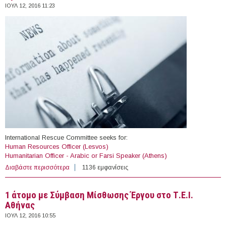
ΙΟΥΛ 12, 2016 11:23
International Rescue Committee seeks for:
Human Resources Officer (Lesvos)
Humanitarian Officer - Arabic or Farsi Speaker (Athens)
Διαβάστε περισσότερα
για Open Vacancies at International Rescue Committee
1136 εμφανίσεις
1 άτομο με Σύμβαση Μίσθωσης Έργου στο Τ.Ε.Ι.
Αθήνας
ΙΟΥΛ 12, 2016 10:55