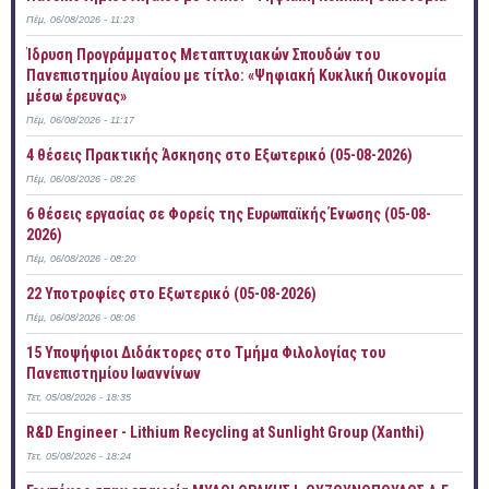
Πέμ, 06/08/2026 - 11:23
Ίδρυση Προγράμματος Μεταπτυχιακών Σπουδών του
Πανεπιστημίου Αιγαίου με τίτλο: «Ψηφιακή Κυκλική Οικονομία
μέσω έρευνας»
Πέμ, 06/08/2026 - 11:17
4 θέσεις Πρακτικής Άσκησης στο Εξωτερικό (05-08-2026)
Πέμ, 06/08/2026 - 08:26
6 θέσεις εργασίας σε Φορείς της Ευρωπαϊκής Ένωσης (05-08-
2026)
Πέμ, 06/08/2026 - 08:20
22 Υποτροφίες στο Εξωτερικό (05-08-2026)
Πέμ, 06/08/2026 - 08:06
15 Υποψήφιοι Διδάκτορες στο Τμήμα Φιλολογίας του
Πανεπιστημίου Ιωαννίνων
Τετ, 05/08/2026 - 18:35
R&D Engineer - Lithium Recycling at Sunlight Group (Xanthi)
Τετ, 05/08/2026 - 18:24