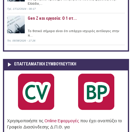
Ελλάδα,...
Τρί, 17/12/2024 - 00:17
Gen Z και εργασία: Ο 1 στ...
Το θετικό σήμερα είναι ότι υπάρχει ισχυρός αντίλογος στην
π...
Τετ, 05/08/2026 - 17:26
ΕΠΑΓΓΕΛΜΑΤΙΚΉ ΣΥΜΒΟΥΛΕΥΤΙΚΉ
Χρησιμοποιήστε τις
Online Eφαρμογές
που έχει αναπτύξει το
Γραφείο Διασύνδεσης Δ.Π.Θ. για