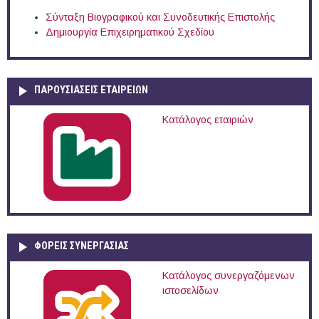
Σύνταξη Βιογραφικού και Συνοδευτικής Επιστολής
Δημιουργία Επιχειρηματικού Σχεδίου
ΠΑΡΟΥΣΙΆΣΕΙΣ ΕΤΑΙΡΕΙΏΝ
Κατάλογος εταιριών
ΦΟΡΕΙΣ ΣΥΝΕΡΓΑΣΙΑΣ
Κατάλογος συνεργαζόμενων
ιστοσελίδων