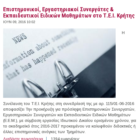
Επιστημονικοί, Εργαστηριακοί Συνεργάτες &
Εκπαιδευτικοί Ειδικών Μαθημάτων στο Τ.Ε.Ι. Κρήτης
ΙΟΥΝ 09, 2016 10:02
Η
Συνέλευση του Τ.Ε.Ι. Κρήτης στη συνεδρίασή της με αρ. 115/01-06-2016
αποφασίζει Την προκήρυξη για πρόσληψη Επιστημονικών Συνεργατών,
Εργαστηριακών Συνεργατών και Εκπαιδευτικών Ειδικών Μαθημάτων
(Ε.Ε.Μ.), με σύμβαση εργασίας Ιδιωτικού Δικαίου ορισμένου χρόνου, για
το ακαδημαϊκό έτος 2016-2017 προκειμένου να καλυφθούν διδακτικές ή
άλλες επιστημονικές ανάγκες των Τμημάτων.
Διαβάστε περισσότερα
για Επιστημονικοί, Εργαστηριακοί Συνεργάτες &
1394 εμφανίσεις