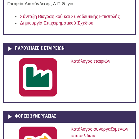
Γραφείο Διασύνδεσης Δ.Π.Θ. για
Σύνταξη Βιογραφικού και Συνοδευτικής Επιστολής
Δημιουργία Επιχειρηματικού Σχεδίου
ΠΑΡΟΥΣΙΆΣΕΙΣ ΕΤΑΙΡΕΙΏΝ
Κατάλογος εταιριών
ΦΟΡΕΙΣ ΣΥΝΕΡΓΑΣΙΑΣ
Κατάλογος συνεργαζόμενων
ιστοσελίδων