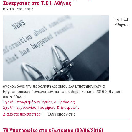
Συνεργάτες στο Τ.Ε.Ι. Αθήνας
ΙΟΥΝ 09, 2016 10:37
Το Τ.Ε.Ι.
Αθήνας
ανακοινώνει την πρόσληψη ωρομίσθιων Επιστημονικών &
Εργαστηριακών Συνεργατών για το ακαδημαϊκό έτος 2016-2017, ως
ακολούθως:
Σχολή Επαγγελμάτων Υγείας & Πρόνοιας
Σχολή Τεχνολογίας Τροφίμων & Διατροφής
Διαβάστε περισσότερα
για Ωρομίσθιοι Επιστημονικοί & Εργαστηριακοί
1699 εμφανίσεις
Συνεργάτες στο Τ.Ε.Ι. Αθήνας
78 Υποτροφίες στο εξωτερικό (09/06/2016)