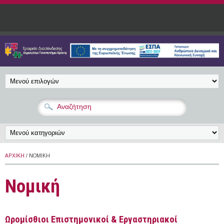
Παράκαμψη προς το κυρίως περιεχόμενο
ΑΡΧΙΚΉ
/ ΝΟΜΙΚΉ
Νομική
Ωρομίσθιοι Επιστημονικοί & Εργαστηριακοί