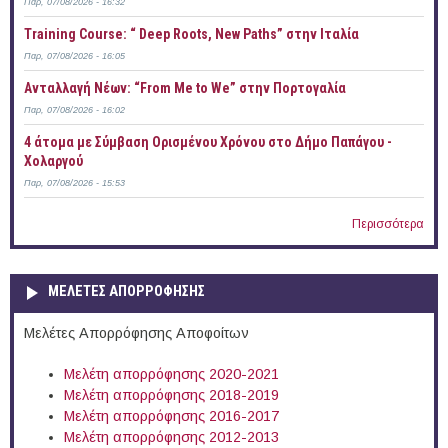
Παρ, 07/08/2026 - 16:32
Training Course: “ Deep Roots, New Paths” στην Ιταλία
Παρ, 07/08/2026 - 16:05
Ανταλλαγή Νέων: “From Me to We” στην Πορτογαλία
Παρ, 07/08/2026 - 16:02
4 άτομα με Σύμβαση Ορισμένου Χρόνου στο Δήμο Παπάγου -
Χολαργού
Παρ, 07/08/2026 - 15:53
Περισσότερα
ΜΕΛΕΤΕΣ ΑΠΟΡΡΟΦΗΣΗΣ
Μελέτες Απορρόφησης Αποφοίτων
Μελέτη απορρόφησης 2020-2021
Μελέτη απορρόφησης 2018-2019
Μελέτη απορρόφησης 2016-2017
Μελέτη απορρόφησης 2012-2013