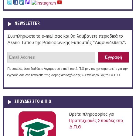
NEWSLETTER
Συμπληρώστε το e-mail σας και θα λαμβάνετε περιοδικά το
Δελτίο Τύπου της Ραδιοφωνικής Εκπομπής "Διασυνδεθείτε".
Παρακαλώ, όσοι διαθέτετε λογαριασμό e-mail του Δ.Π.Θ μην τον χρησιμοποιείτε για την
εγγραφή σας στο newsletter της Δομής Απασχόλησης & Σταδιοδρομίας του Δ.Π.Θ.
ΣΠΟΥΔΈΣ ΣΤΟ Δ.Π.Θ.
Βρείτε πληροφορίες για
Προπτυχιακές Σπουδές στο
Δ.Π.Θ.