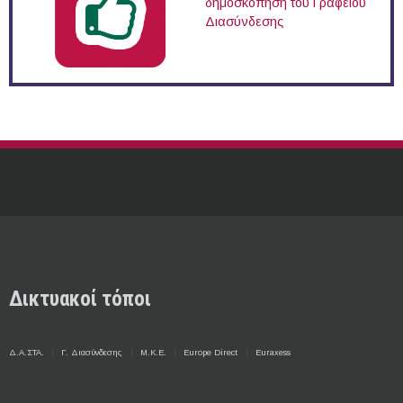
δημοσκόπηση του Γραφείου
Διασύνδεσης
Δικτυακοί τόποι
Δ.Α.ΣΤΑ.
Γ. Διασύνδεσης
Μ.Κ.Ε.
Europe Direct
Euraxess