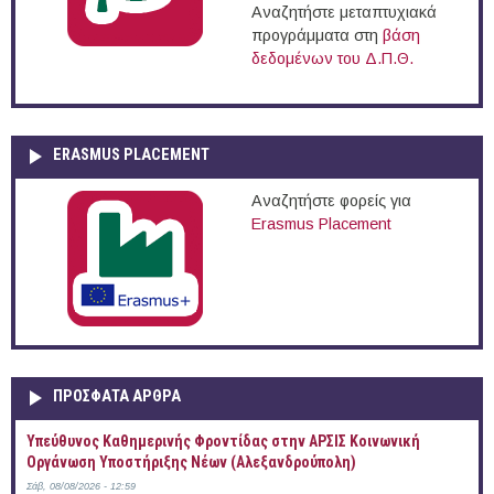
Αναζητήστε μεταπτυχιακά
προγράμματα στη
βάση
δεδομένων του Δ.Π.Θ.
ERASMUS PLACEMENT
Αναζητήστε φορείς για
Erasmus Placement
ΠΡOΣΦΑΤΑ AΡΘΡΑ
Yπεύθυνος Καθημερινής Φροντίδας στην ΑΡΣΙΣ Κοινωνική
Οργάνωση Υποστήριξης Νέων (Αλεξανδρούπολη)
Σάβ, 08/08/2026 - 12:59