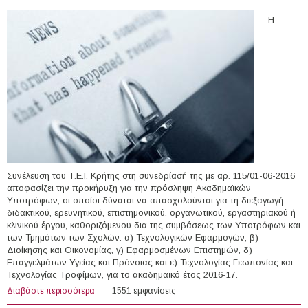
Η
Συνέλευση του Τ.Ε.Ι. Κρήτης στη συνεδρίασή της με αρ. 115/01-06-2016
αποφασίζει την προκήρυξη για την πρόσληψη Ακαδημαϊκών
Υποτρόφων, οι οποίοι δύναται να απασχολούνται για τη διεξαγωγή
διδακτικού, ερευνητικού, επιστημονικού, οργανωτικού, εργαστηριακού ή
κλινικού έργου, καθοριζόμενου δια της συμβάσεως των Υποτρόφων και
των Τμημάτων των Σχολών: α) Τεχνολογικών Εφαρμογών, β)
Διοίκησης και Οικονομίας, γ) Εφαρμοσμένων Επιστημών, δ)
Επαγγελμάτων Υγείας και Πρόνοιας και ε) Τεχνολογίας Γεωπονίας και
Τεχνολογίας Τροφίμων, για το ακαδημαϊκό έτος 2016-17.
Διαβάστε περισσότερα
για Ακαδημαϊκοί Υπότροφοι στο Τ.Ε.Ι. Κρήτης
1551 εμφανίσεις