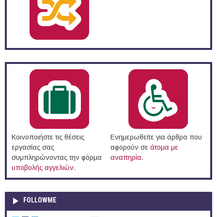
Κοινοποιήστε τις θέσεις
Ενημερωθείτε για άρθρα που
εργασίας σας
αφορούν σε
άτομα με
συμπληρώνοντας την φόρμα
αναπηρία
.
υποβολής αγγελιών
.
FOLLOWME