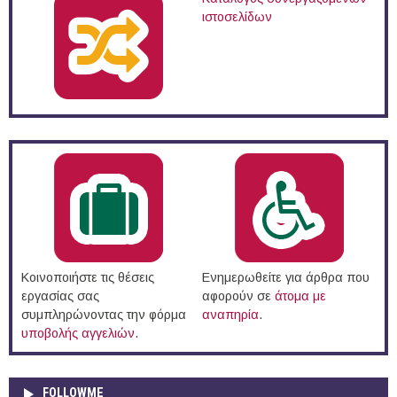
ιστοσελίδων
Κοινοποιήστε τις θέσεις
Ενημερωθείτε για άρθρα που
εργασίας σας
αφορούν σε
άτομα με
συμπληρώνοντας την φόρμα
αναπηρία
.
υποβολής αγγελιών
.
FOLLOWME