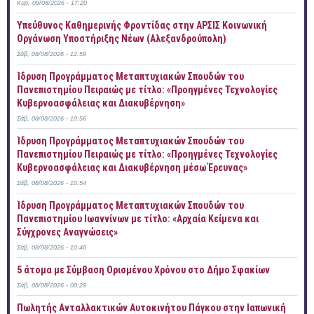
Κυρ, 09/08/2026 - 17:20
Yπεύθυνος Καθημερινής Φροντίδας στην ΑΡΣΙΣ Κοινωνική
Οργάνωση Υποστήριξης Νέων (Αλεξανδρούπολη)
Σάβ, 08/08/2026 - 12:59
Ίδρυση Προγράμματος Μεταπτυχιακών Σπουδών του
Πανεπιστημίου Πειραιώς με τίτλο: «Προηγμένες Τεχνολογίες
Κυβερνοασφάλειας και Διακυβέρνηση»
Σάβ, 08/08/2026 - 10:56
Ίδρυση Προγράμματος Μεταπτυχιακών Σπουδών του
Πανεπιστημίου Πειραιώς με τίτλο: «Προηγμένες Τεχνολογίες
Κυβερνοασφάλειας και Διακυβέρνηση μέσω Έρευνας»
Σάβ, 08/08/2026 - 10:54
Ίδρυση Προγράμματος Μεταπτυχιακών Σπουδών του
Πανεπιστημίου Ιωαννίνων με τίτλο: «Αρχαία Κείμενα και
Σύγχρονες Αναγνώσεις»
Σάβ, 08/08/2026 - 10:46
5 άτομα με Σύμβαση Ορισμένου Χρόνου στο Δήμο Σφακίων
Σάβ, 08/08/2026 - 00:29
Πωλητής Ανταλλακτικών Αυτοκινήτου Πάγκου στην Ιαπωνική