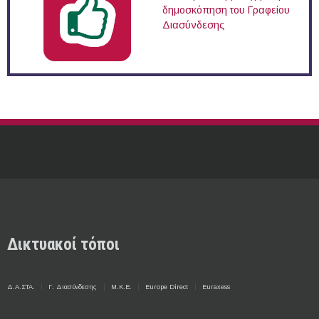
δημοσκόπηση του Γραφείου
Διασύνδεσης
Δικτυακοί τόποι
Δ.Α.ΣΤΑ.
Γ. Διασύνδεσης
Μ.Κ.Ε.
Europe Direct
Euraxess