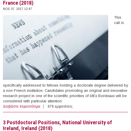
France (2018)
ΝΟΕ 07, 2017 12:47
This
call is
specifically addressed to fellows holding a doctorate degree delivered by
a non-French institution. Candidates promoting an original and innovative
research project in one of the scientific priorities of IdEx Bordeaux will be
considered with particular attention.
Διαβάστε περισσότερα
για Postdoctoral Fellowships, University of Bordeaux,
878 εμφανίσεις
France (2018)
3 Postdoctoral Positions, National University of
Ireland, Ireland (2018)