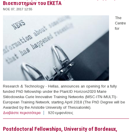
Βιοεπιστημών του ΕΚΕΤΑ
ΝΟΕ 07, 2017 12:55
The
Centre
for
Research & Technology - Hellas, announces an opening for a fully
funded PhD fellowship under the Plant.ID Horizon2020 Marie
Skłodowska-Curie Innovative Training Networks (MSC-ITN-MULTI)-
European Training Network, starting April 2018 (The PhD Degree will be
Awarded by the Aristotle University of Thessaloniki).
Διαβάστε περισσότερα
για 1 Διδακτορική Υποτροφία, Ινστιτούτο
920 εμφανίσεις
Εφαρμοσμένων Βιοεπιστημών του ΕΚΕΤΑ
Postdoctoral Fellowships, University of Bordeaux,