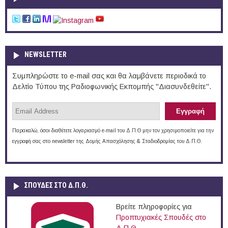
NEWSLETTER
Συμπληρώστε το e-mail σας και θα λαμβάνετε περιοδικά το
Δελτίο Τύπου της Ραδιοφωνικής Εκπομπής "Διασυνδεθείτε".
Παρακαλώ, όσοι διαθέτετε λογαριασμό e-mail του Δ.Π.Θ μην τον χρησιμοποιείτε για την
εγγραφή σας στο newsletter της Δομής Απασχόλησης & Σταδιοδρομίας του Δ.Π.Θ.
ΣΠΟΥΔΈΣ ΣΤΟ Δ.Π.Θ.
Βρείτε πληροφορίες για
Προπτυχιακές Σπουδές στο