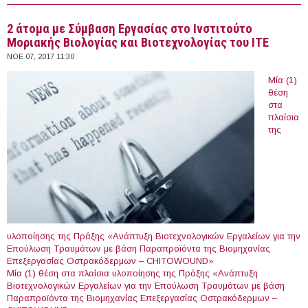
Ireland, Ireland (2018)
2 άτομα με Σύμβαση Εργασίας στο Ινστιτούτο
Μοριακής Βιολογίας και Βιοτεχνολογίας του ΙΤΕ
ΝΟΕ 07, 2017 11:30
Μία (1)
θέση
στα
πλαίσια
της
υλοποίησης της Πράξης «Ανάπτυξη Βιοτεχνολογικών Εργαλείων για την
Επούλωση Τραυμάτων με βάση Παραπροϊόντα της Βιομηχανίας
Επεξεργασίας Οστρακόδερμων – CHITOWOUND»
Μία (1) θέση στα πλαίσια υλοποίησης της Πράξης «Ανάπτυξη
Βιοτεχνολογικών Εργαλείων για την Επούλωση Τραυμάτων με βάση
Παραπροϊόντα της Βιομηχανίας Επεξεργασίας Οστρακόδερμων –