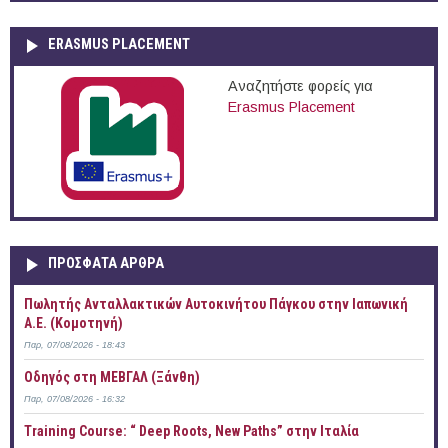
ERASMUS PLACEMENT
Αναζητήστε φορείς για
Erasmus Placement
ΠΡOΣΦΑΤΑ AΡΘΡΑ
Πωλητής Ανταλλακτικών Αυτοκινήτου Πάγκου στην Ιαπωνική
Α.Ε. (Κομοτηνή)
Παρ, 07/08/2026 - 18:43
Οδηγός στη ΜΕΒΓΑΛ (Ξάνθη)
Παρ, 07/08/2026 - 16:32
Training Course: “ Deep Roots, New Paths” στην Ιταλία