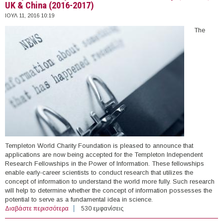
UK & China (2016-2017)
ΙΟΥΛ 11, 2016 10:19
The
Templeton World Charity Foundation is pleased to announce that
applications are now being accepted for the Templeton Independent
Research Fellowships in the Power of Information. These fellowships
enable early-career scientists to conduct research that utilizes the
concept of information to understand the world more fully. Such research
will help to determine whether the concept of information possesses the
potential to serve as a fundamental idea in science.
Διαβάστε περισσότερα
για Templeton Independent Research Fellowships,
530 εμφανίσεις
U.S.A., UK & China (2016-2017)