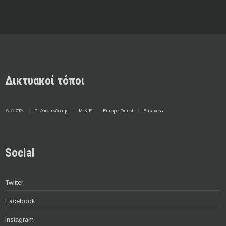
Δικτυακοί τόποι
Δ.Α.ΣΤΑ.
Γ. Διασύνδεσης
Μ.Κ.Ε.
Europe Direct
Euraxess
Social
Twitter
Facebook
Instagram