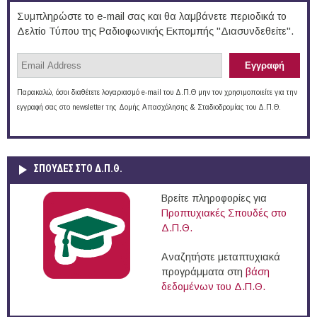
Συμπληρώστε το e-mail σας και θα λαμβάνετε περιοδικά το
Δελτίο Τύπου της Ραδιοφωνικής Εκπομπής "Διασυνδεθείτε".
Παρακαλώ, όσοι διαθέτετε λογαριασμό e-mail του Δ.Π.Θ μην τον χρησιμοποιείτε για την
εγγραφή σας στο newsletter της Δομής Απασχόλησης & Σταδιοδρομίας του Δ.Π.Θ.
ΣΠΟΥΔΈΣ ΣΤΟ Δ.Π.Θ.
Βρείτε πληροφορίες για
Προπτυχιακές Σπουδές στο
Δ.Π.Θ.
Αναζητήστε μεταπτυχιακά
προγράμματα στη
βάση
δεδομένων του Δ.Π.Θ.