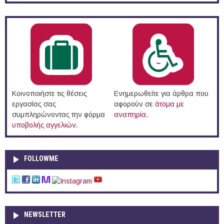
Κοινοποιήστε τις θέσεις
Ενημερωθείτε για άρθρα που
εργασίας σας
αφορούν σε
άτομα με
συμπληρώνοντας την φόρμα
αναπηρία
.
υποβολής αγγελιών
.
FOLLOWME
NEWSLETTER