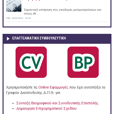
Σημαντική υστέρηση στις υποδομές μεταμοσχεύσεων και
στους εθ...
Σάβ, 14/11/2015 - 23:11
ΕΠΑΓΓΕΛΜΑΤΙΚΉ ΣΥΜΒΟΥΛΕΥΤΙΚΉ
Χρησιμοποιήστε τις
Online Eφαρμογές
που έχει αναπτύξει το
Γραφείο Διασύνδεσης Δ.Π.Θ. για
Σύνταξη Βιογραφικού και Συνοδευτικής Επιστολής
Δημιουργία Επιχειρηματικού Σχεδίου