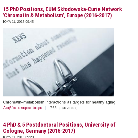
15 PhD Positions, EUM Skłodowska-Curie Network
'Chromatin & Metabolism', Europe (2016-2017)
ΙΟΥΛ 11, 2016 09:45
Chromatin–metabolism interactions as targets for healthy aging
Διαβάστε περισσότερα
για 15 PhD Positions, EUM Skłodowska-Curie Network
763 εμφανίσεις
'Chromatin & Metabolism', Europe (2016-2017)
4 PhD & 5 Postdoctoral Positions, University of
Cologne, Germany (2016-2017)
ΙΟΥΛ 11, 2016 09:28