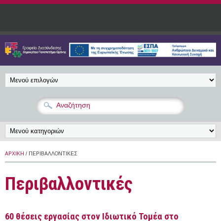
Παράκαμψη προς το κυρίως περιεχόμενο
ΑΡΧΙΚΉ
/ ΠΕΡΙΒΑΛΛΟΝΤΙΚΈΣ
Περιβαλλοντικές
60 θέσεις εργασίας στον Ιδιωτικό Τομέα στο