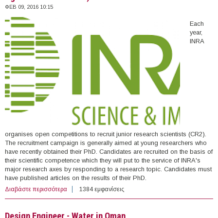
ΦΕΒ 09, 2016 10:15
Each
year,
INRA
organises open competitions to recruit junior research scientists (CR2).
The recruitment campaign is generally aimed at young researchers who
have recently obtained their PhD. Candidates are recruited on the basis of
their scientific competence which they will put to the service of INRA's
major research axes by responding to a research topic. Candidates must
have published articles on the results of their PhD.
Διαβάστε περισσότερα
για 32 Research Scientists at INRA (National Institute for
1384 εμφανίσεις
Agricultural Research) in France
Design Engineer - Water in Oman