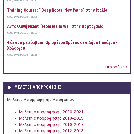
Παρ, 07/08/2026 - 16:32
Training Course: “ Deep Roots, New Paths” στην Ιταλία
Παρ, 07/08/2026 - 16:05
Ανταλλαγή Νέων: “From Me to We” στην Πορτογαλία
Παρ, 07/08/2026 - 16:02
4 άτομα με Σύμβαση Ορισμένου Χρόνου στο Δήμο Παπάγου -
Χολαργού
Παρ, 07/08/2026 - 15:53
Περισσότερα
ΜΕΛΕΤΕΣ ΑΠΟΡΡΟΦΗΣΗΣ
Μελέτες Απορρόφησης Αποφοίτων
Μελέτη απορρόφησης 2020-2021
Μελέτη απορρόφησης 2018-2019
Μελέτη απορρόφησης 2016-2017
Μελέτη απορρόφησης 2012-2013