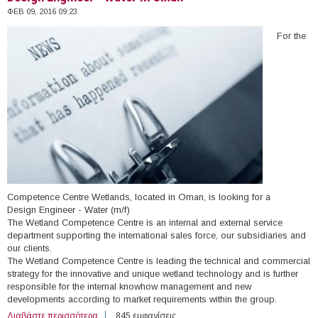
ΦΕΒ 09, 2016 09:23
For the
Competence Centre Wetlands, located in Oman, is looking for a
Design Engineer - Water (m/f)
The Wetland Competence Centre is an internal and external service
department supporting the international sales force, our subsidiaries and
our clients.
The Wetland Competence Centre is leading the technical and commercial
strategy for the innovative and unique wetland technology and is further
responsible for the internal knowhow management and new
developments according to market requirements within the group.
Διαβάστε περισσότερα
για Design Engineer - Water in Oman
845 εμφανίσεις