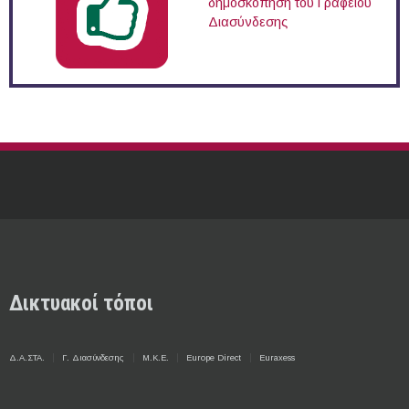
δημοσκόπηση του Γραφείου
Διασύνδεσης
Δικτυακοί τόποι
Δ.Α.ΣΤΑ.
Γ. Διασύνδεσης
Μ.Κ.Ε.
Europe Direct
Euraxess