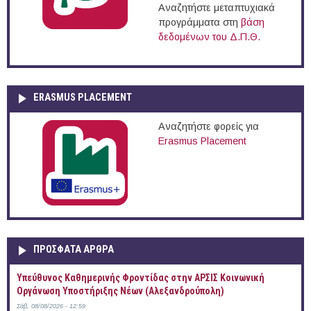
Αναζητήστε μεταπτυχιακά
προγράμματα στη
βάση
δεδομένων του Δ.Π.Θ.
ERASMUS PLACEMENT
Αναζητήστε φορείς για
Erasmus Placement
ΠΡOΣΦΑΤΑ AΡΘΡΑ
Yπεύθυνος Καθημερινής Φροντίδας στην ΑΡΣΙΣ Κοινωνική
Οργάνωση Υποστήριξης Νέων (Αλεξανδρούπολη)
Σάβ, 08/08/2026 - 12:59