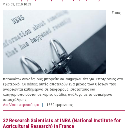
ΦΕΒ 09, 2016 10:33
Στους
παρακάτω συνδέσμους μπορείτε να ενημερωθείτε για Υποτροφίες στο
εξωτερικό. Οι θέσεις αυτές αποτελούν ένα μέρος των θέσεων που
αναρτώνται καθημερινά σε διάφορους ιστότοπους και
κατηγοριοποιούνται σε κύριες ομάδες ανάλογα με το αντικείμενο
απασχόλησης.
Διαβάστε περισσότερα
για 41 Υποτροφίες στο εξωτερικό (09/02/2016)
1669 εμφανίσεις
32 Research Scientists at INRA (National Institute for
Agricultural Research) in France