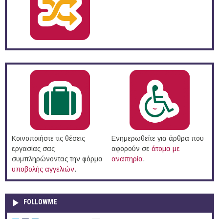
Κοινοποιήστε τις θέσεις
Ενημερωθείτε για άρθρα που
εργασίας σας
αφορούν σε
άτομα με
συμπληρώνοντας την φόρμα
αναπηρία
.
υποβολής αγγελιών
.
FOLLOWME