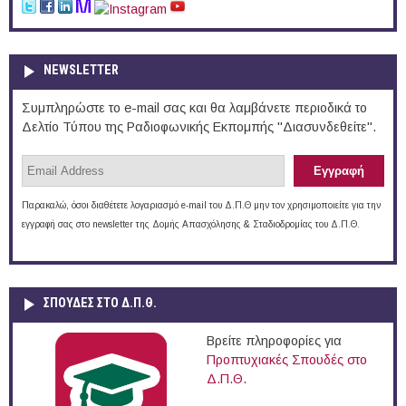
NEWSLETTER
Συμπληρώστε το e-mail σας και θα λαμβάνετε περιοδικά το
Δελτίο Τύπου της Ραδιοφωνικής Εκπομπής "Διασυνδεθείτε".
Παρακαλώ, όσοι διαθέτετε λογαριασμό e-mail του Δ.Π.Θ μην τον χρησιμοποιείτε για την
εγγραφή σας στο newsletter της Δομής Απασχόλησης & Σταδιοδρομίας του Δ.Π.Θ.
ΣΠΟΥΔΈΣ ΣΤΟ Δ.Π.Θ.
Βρείτε πληροφορίες για
Προπτυχιακές Σπουδές στο
Δ.Π.Θ.