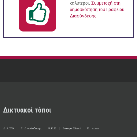
καλύτεροι.
Συμμετοχή στη
δημοσκόπηση του Γραφείου
Διασύνδεσης
Δικτυακοί τόποι
Δ.Α.ΣΤΑ.
Γ. Διασύνδεσης
Μ.Κ.Ε.
Europe Direct
Euraxess