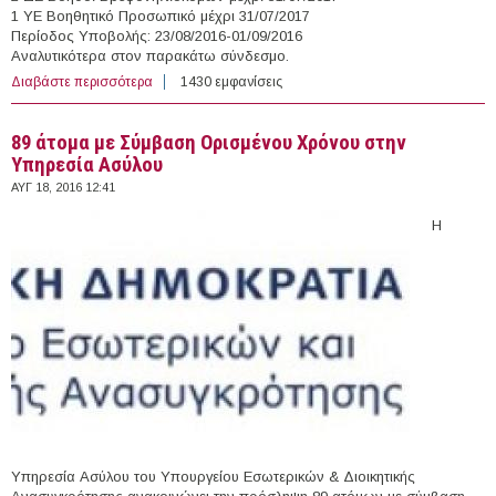
1 ΥΕ Βοηθητικό Προσωπικό μέχρι 31/07/2017
Περίοδος Υποβολής: 23/08/2016-01/09/2016
Αναλυτικότερα στον παρακάτω σύνδεσμο.
Διαβάστε περισσότερα
για 7 άτομα με Σύμβαση Ορισμένου Χρόνου στον
1430 εμφανίσεις
Οργανισμό Προσχολικής Αγωγής & Κοινωνικής
Μέριμνας Ηρακλείου Αττικής
89 άτομα με Σύμβαση Ορισμένου Χρόνου στην
Υπηρεσία Ασύλου
ΑΥΓ 18, 2016 12:41
Η
Υπηρεσία Ασύλου του Υπουργείου Εσωτερικών & Διοικητικής