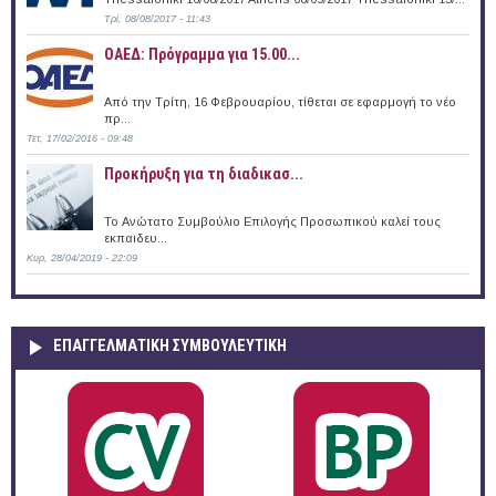
Τρί, 08/08/2017 - 11:43
ΟΑΕΔ: Πρόγραμμα για 15.00...
Από την Τρίτη, 16 Φεβρουαρίου, τίθεται σε εφαρμογή το νέο
πρ...
Τετ, 17/02/2016 - 09:48
Προκήρυξη για τη διαδικασ...
Το Ανώτατο Συμβούλιο Επιλογής Προσωπικού καλεί τους
εκπαιδευ...
Κυρ, 28/04/2019 - 22:09
ΕΠΑΓΓΕΛΜΑΤΙΚΉ ΣΥΜΒΟΥΛΕΥΤΙΚΉ