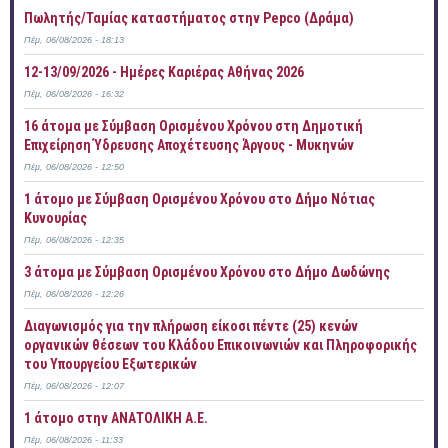
Πωλητής/Ταμίας καταστήματος στην Pepco (Δράμα)
Πέμ, 06/08/2026 - 18:13
12-13/09/2026 - Ημέρες Καριέρας Αθήνας 2026
Πέμ, 06/08/2026 - 16:32
16 άτομα με Σύμβαση Ορισμένου Χρόνου στη Δημοτική
Επιχείρηση Ύδρευσης Αποχέτευσης Άργους - Μυκηνών
Πέμ, 06/08/2026 - 12:50
1 άτομο με Σύμβαση Ορισμένου Χρόνου στο Δήμο Νότιας
Κυνουρίας
Πέμ, 06/08/2026 - 12:35
3 άτομα με Σύμβαση Ορισμένου Χρόνου στο Δήμο Δωδώνης
Πέμ, 06/08/2026 - 12:26
Διαγωνισμός για την πλήρωση είκοσι πέντε (25) κενών
οργανικών θέσεων του Κλάδου Επικοινωνιών και Πληροφορικής
του Υπουργείου Εξωτερικών
Πέμ, 06/08/2026 - 12:07
1 άτομο στην ΑΝΑΤΟΛΙΚΗ Α.Ε.
Πέμ, 06/08/2026 - 11:33