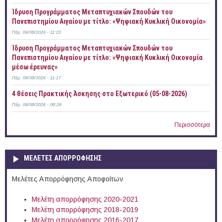
Ίδρυση Προγράμματος Μεταπτυχιακών Σπουδών του
Πανεπιστημίου Αιγαίου με τίτλο: «Ψηφιακή Κυκλική Οικονομία»
Πέμ, 06/08/2026 - 11:23
Ίδρυση Προγράμματος Μεταπτυχιακών Σπουδών του
Πανεπιστημίου Αιγαίου με τίτλο: «Ψηφιακή Κυκλική Οικονομία
μέσω έρευνας»
Πέμ, 06/08/2026 - 11:17
4 θέσεις Πρακτικής Άσκησης στο Εξωτερικό (05-08-2026)
Πέμ, 06/08/2026 - 08:26
Περισσότερα
ΜΕΛΕΤΕΣ ΑΠΟΡΡΟΦΗΣΗΣ
Μελέτες Απορρόφησης Αποφοίτων
Μελέτη απορρόφησης 2020-2021
Μελέτη απορρόφησης 2018-2019
Μελέτη απορρόφησης 2016-2017