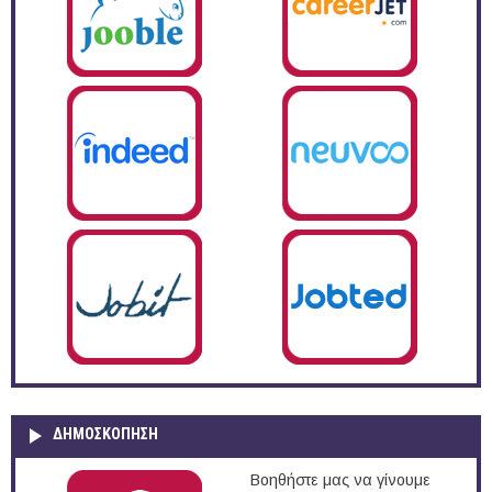
ΔΗΜΟΣΚΌΠΗΣΗ
Βοηθήστε μας να γίνουμε