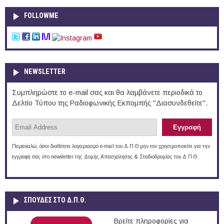
FOLLOWME
NEWSLETTER
Συμπληρώστε το e-mail σας και θα λαμβάνετε περιοδικά το
Δελτίο Τύπου της Ραδιοφωνικής Εκπομπής "Διασυνδεθείτε".
Παρακαλώ, όσοι διαθέτετε λογαριασμό e-mail του Δ.Π.Θ μην τον χρησιμοποιείτε για την
εγγραφή σας στο newsletter της Δομής Απασχόλησης & Σταδιοδρομίας του Δ.Π.Θ.
ΣΠΟΥΔΈΣ ΣΤΟ Δ.Π.Θ.
Βρείτε πληροφορίες για