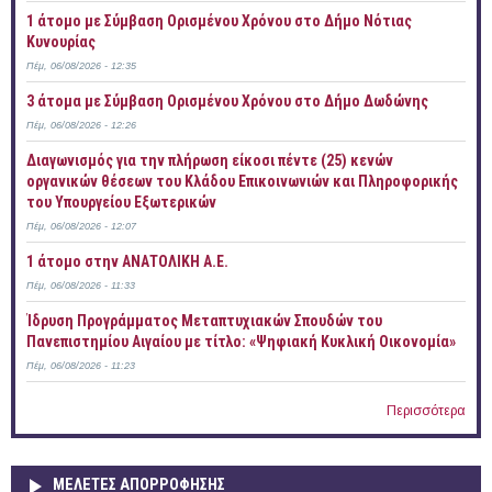
1 άτομο με Σύμβαση Ορισμένου Χρόνου στο Δήμο Νότιας
Κυνουρίας
Πέμ, 06/08/2026 - 12:35
3 άτομα με Σύμβαση Ορισμένου Χρόνου στο Δήμο Δωδώνης
Πέμ, 06/08/2026 - 12:26
Διαγωνισμός για την πλήρωση είκοσι πέντε (25) κενών
οργανικών θέσεων του Κλάδου Επικοινωνιών και Πληροφορικής
του Υπουργείου Εξωτερικών
Πέμ, 06/08/2026 - 12:07
1 άτομο στην ΑΝΑΤΟΛΙΚΗ Α.Ε.
Πέμ, 06/08/2026 - 11:33
Ίδρυση Προγράμματος Μεταπτυχιακών Σπουδών του
Πανεπιστημίου Αιγαίου με τίτλο: «Ψηφιακή Κυκλική Οικονομία»
Πέμ, 06/08/2026 - 11:23
Περισσότερα
ΜΕΛΕΤΕΣ ΑΠΟΡΡΟΦΗΣΗΣ