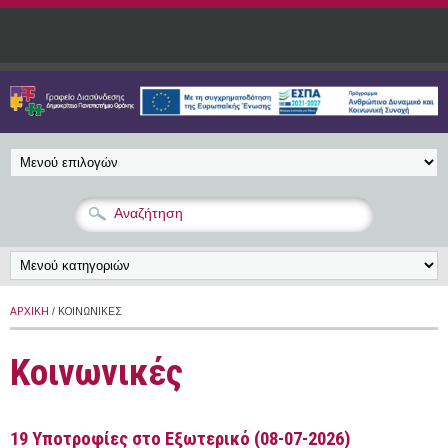
Παράκαμψη προς το κυρίως περιεχόμενο
ΑΡΧΙΚΉ
/ ΚΟΙΝΩΝΙΚΈΣ
Κοινωνικές
19 Yποτροφίες στο Εξωτερικό (08-07-2026)