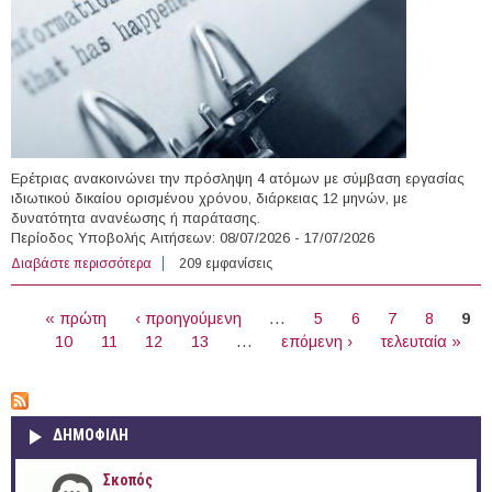
Ερέτριας ανακοινώνει την πρόσληψη 4 ατόμων με σύμβαση εργασίας
ιδιωτικού δικαίου ορισμένου χρόνου, διάρκειας 12 μηνών, με
δυνατότητα ανανέωσης ή παράτασης.
Περίοδος Υποβολής Αιτήσεων: 08/07/2026 - 17/07/2026
Διαβάστε περισσότερα
για 4 άτομα με Σύμβαση Ορισμένου Χρόνου στο Δήμο
209 εμφανίσεις
Ερέτριας
ΣΕΛΊΔΕΣ
« πρώτη
‹ προηγούμενη
…
5
6
7
8
9
10
11
12
13
…
επόμενη ›
τελευταία »
ΔΗΜΟΦΙΛΗ
Σκοπός