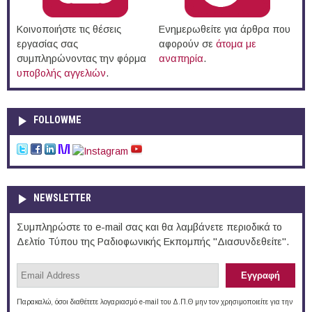
Κοινοποιήστε τις θέσεις
Ενημερωθείτε για άρθρα που
εργασίας σας
αφορούν σε
άτομα με
συμπληρώνοντας την φόρμα
αναπηρία
.
υποβολής αγγελιών
.
FOLLOWME
NEWSLETTER
Συμπληρώστε το e-mail σας και θα λαμβάνετε περιοδικά το
Δελτίο Τύπου της Ραδιοφωνικής Εκπομπής "Διασυνδεθείτε".
Παρακαλώ, όσοι διαθέτετε λογαριασμό e-mail του Δ.Π.Θ μην τον χρησιμοποιείτε για την