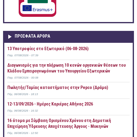
ΠΡOΣΦΑΤΑ AΡΘΡΑ
13 Υποτροφίες στο Εξωτερικό (06-08-2026)
Παρ, 07/08/2026 - 07:39
Διαγωνισμός για την πλήρωση 10 κενών οργανικών θέσεων του
Κλάδου Εμπειρογνωμόνων του Υπουργείου Εξωτερικών
Παρ, 07/08/2026 - 00:08
Πωλητής/Ταμίας καταστήματος στην Pepco (Δράμα)
Πέμ, 06/08/2026 - 18:13
12-13/09/2026 - Ημέρες Καριέρας Αθήνας 2026
Πέμ, 06/08/2026 - 16:32
16 άτομα με Σύμβαση Ορισμένου Χρόνου στη Δημοτική
Επιχείρηση Ύδρευσης Αποχέτευσης Άργους - Μυκηνών
Πέμ, 06/08/2026 - 12:50