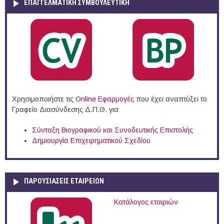
ΕΠΑΓΓΕΛΜΑΤΙΚΉ ΣΥΜΒΟΥΛΕΥΤΙΚΉ
Χρησιμοποιήστε τις
Online Eφαρμογές
που έχει αναπτύξει το
Γραφείο Διασύνδεσης Δ.Π.Θ. για
Σύνταξη Βιογραφικού και Συνοδευτικής Επιστολής
Δημιουργία Επιχειρηματικού Σχεδίου
ΠΑΡΟΥΣΙΆΣΕΙΣ ΕΤΑΙΡΕΙΏΝ
Κατάλογος εταιριών