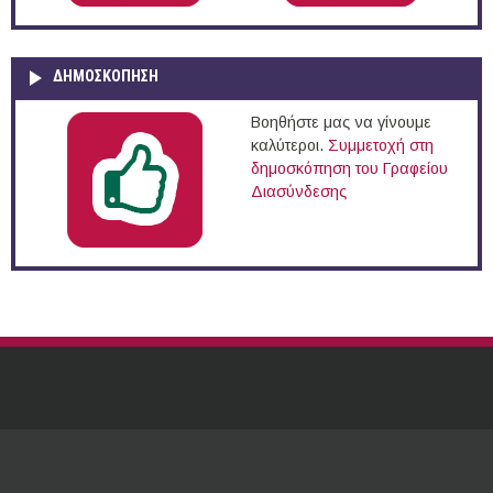
ΔΗΜΟΣΚΌΠΗΣΗ
Βοηθήστε μας να γίνουμε
καλύτεροι.
Συμμετοχή στη
δημοσκόπηση του Γραφείου
Διασύνδεσης