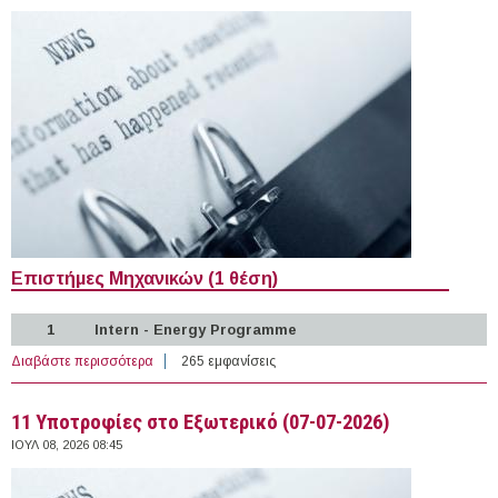
Επιστήμες Μηχανικών (1 θέση)
1
Intern - Energy Programme
Διαβάστε περισσότερα
για 5 θέσεις Πρακτικής Άσκησης στο Εξωτερικό (07-07-
265 εμφανίσεις
2026)
11 Υποτροφίες στο Εξωτερικό (07-07-2026)
ΙΟΥΛ 08, 2026 08:45