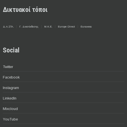
Δικτυακοί τόποι
Δ.Α.ΣΤΑ.
Γ. Διασύνδεσης
Μ.Κ.Ε.
Europe Direct
Euraxess
Social
Twitter
Facebook
Instagram
LinkedIn
Mixcloud
YouTube