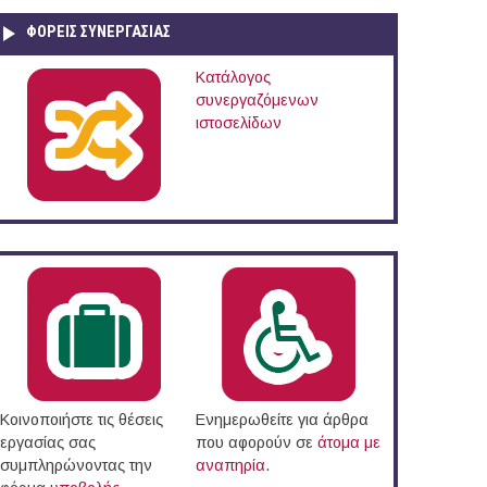
ΦΟΡΕΙΣ ΣΥΝΕΡΓΑΣΙΑΣ
Κατάλογος
συνεργαζόμενων
ιστοσελίδων
Κοινοποιήστε τις θέσεις
Ενημερωθείτε για άρθρα
εργασίας σας
που αφορούν σε
άτομα με
συμπληρώνοντας την
αναπηρία
.