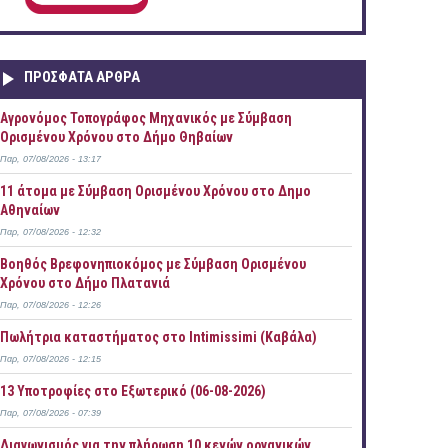
ΠΡOΣΦΑΤΑ AΡΘΡΑ
Αγρονόμος Τοπογράφος Μηχανικός με Σύμβαση
Ορισμένου Χρόνου στο Δήμο Θηβαίων
Παρ, 07/08/2026 - 13:17
11 άτομα με Σύμβαση Ορισμένου Χρόνου στο Δημο
Αθηναίων
Παρ, 07/08/2026 - 12:32
Βοηθός Βρεφονηπιοκόμος με Σύμβαση Ορισμένου
Χρόνου στο Δήμο Πλατανιά
Παρ, 07/08/2026 - 12:26
Πωλήτρια καταστήματος στο Intimissimi (Καβάλα)
Παρ, 07/08/2026 - 12:15
13 Υποτροφίες στο Εξωτερικό (06-08-2026)
Παρ, 07/08/2026 - 07:39
Διαγωνισμός για την πλήρωση 10 κενών οργανικών