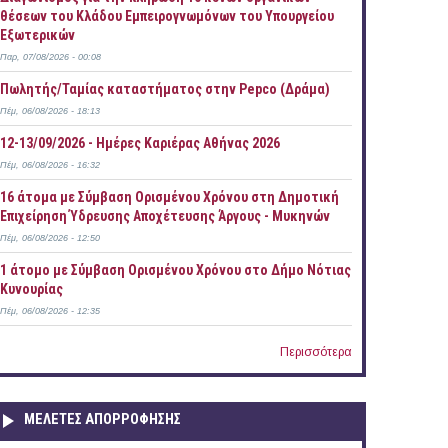
θέσεων του Κλάδου Εμπειρογνωμόνων του Υπουργείου
Εξωτερικών
Παρ, 07/08/2026 - 00:08
Πωλητής/Ταμίας καταστήματος στην Pepco (Δράμα)
Πέμ, 06/08/2026 - 18:13
12-13/09/2026 - Ημέρες Καριέρας Αθήνας 2026
Πέμ, 06/08/2026 - 16:32
16 άτομα με Σύμβαση Ορισμένου Χρόνου στη Δημοτική
Επιχείρηση Ύδρευσης Αποχέτευσης Άργους - Μυκηνών
Πέμ, 06/08/2026 - 12:50
1 άτομο με Σύμβαση Ορισμένου Χρόνου στο Δήμο Νότιας
Κυνουρίας
Πέμ, 06/08/2026 - 12:35
Περισσότερα
ΜΕΛΕΤΕΣ ΑΠΟΡΡΟΦΗΣΗΣ