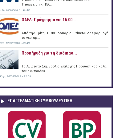
Thessaloniki 15/...
Τρί, 08/08/2017 - 11:43
ΟΑΕΔ: Πρόγραμμα για 15.00...
Από την Τρίτη, 16 Φεβρουαρίου, τίθεται σε εφαρμογή
το νέο πρ...
Τετ, 17/02/2016 - 09:48
Προκήρυξη για τη διαδικασ...
Το Ανώτατο Συμβούλιο Επιλογής Προσωπικού καλεί
τους εκπαιδευ...
Κυρ, 28/04/2019 - 22:09
ΕΠΑΓΓΕΛΜΑΤΙΚΉ ΣΥΜΒΟΥΛΕΥΤΙΚΉ