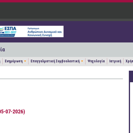
ία
η
Ενημέρωση
Επαγγελματική Συμβουλευτική
Ψυχολογία
Ιατρική
Χρήσ
5-07-2026)