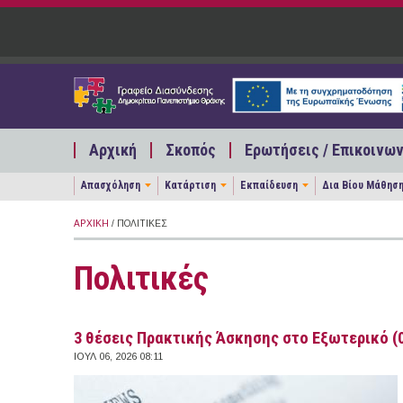
Παράκαμψη προς το κυρίως περιεχόμενο
Αρχική
Σκοπός
Ερωτήσεις / Επικοινων
Απασχόληση
Κατάρτιση
Εκπαίδευση
Δια Βίου Μάθησ
ΑΡΧΙΚΉ
/ ΠΟΛΙΤΙΚΈΣ
Πολιτικές
3 θέσεις Πρακτικής Άσκησης στο Εξωτερικό (0
ΙΟΥΛ 06, 2026 08:11