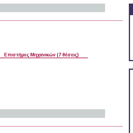
026)
Επιστήμες Μηχανικών (7 θέσεις)
026)