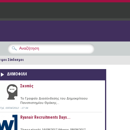
ιμοι Σύνδεσμοι
ΔΗΜΟΦΙΛΗ
Σκοπός
Το Γραφείο Διασύνδεσης του Δημοκρίτειου
Πανεπιστημίου Θράκης...
Τρί, 03/04/2012 - 17:34
Ryanair Recruitments Days...
Thessaloniki 16/08/2017 Athens 08/09/2017