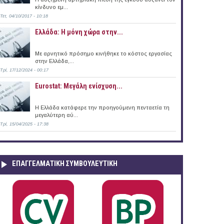
κίνδυνο εμ...
Τετ, 04/10/2017 - 10:18
Ελλάδα: Η μόνη χώρα στην...
 (12/12/2016)
Με αρνητικό πρόσημο κινήθηκε το κόστος εργασίας
στην Ελλάδα,...
Τρί, 17/12/2024 - 00:17
Eurostat: Μεγάλη ενίσχυση...
H Ελλάδα κατάφερε την προηγούμενη πενταετία τη
μεγαλύτερη αύ...
Τρί, 15/04/2025 - 17:38
ΕΠΑΓΓΕΛΜΑΤΙΚΉ ΣΥΜΒΟΥΛΕΥΤΙΚΉ