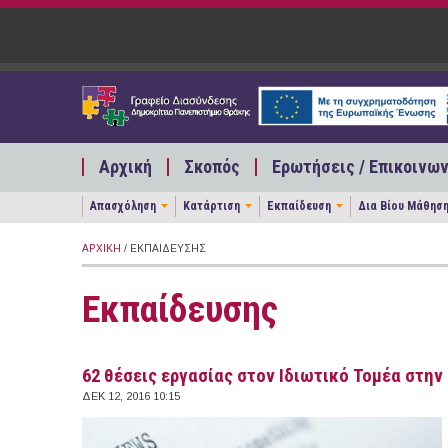
Παράκαμψη προς το κυρίως περιεχόμενο
Αρχική
Σκοπός
Ερωτήσεις / Επικοινων
Απασχόληση
Κατάρτιση
Εκπαίδευση
Δια Βίου Μάθησ
ΑΡΧΙΚΉ
/ ΕΚΠΑΊΔΕΥΣΗΣ
Εκπαίδευσης
62 θέσεις εργασίας στον Ιδιωτικό Τομέα στην 
ΔΕΚ 12, 2016 10:15