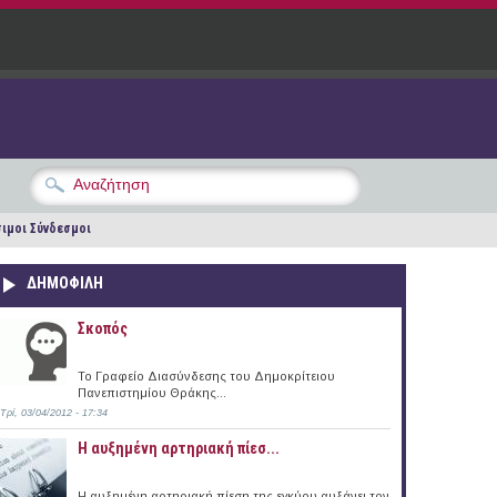
ιμοι Σύνδεσμοι
ΔΗΜΟΦΙΛΗ
Σκοπός
Το Γραφείο Διασύνδεσης του Δημοκρίτειου
Πανεπιστημίου Θράκης...
Τρί, 03/04/2012 - 17:34
Η αυξημένη αρτηριακή πίεσ...
Η αυξημένη αρτηριακή πίεση της εγκύου αυξάνει τον