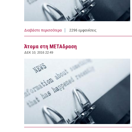
Διαβάστε περισσότερα
για 8 άτομα με Σύμβαση Ορισμένου Χρόνο
2296 εμφανίσεις
Άτομα στη ΜΕΤΑδραση
ΔΕΚ 10, 2016 22:49