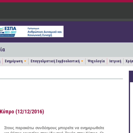
ία
η
Ενημέρωση
Επαγγελματική Συμβουλευτική
Ψυχολογία
Ιατρική
Χρήσ
Κύπρο (12/12/2016)
Στους παρακάτω συνδέσμους μπορείτε να ενημερωθείτε