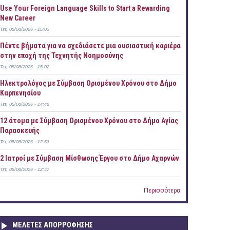
Use Your Foreign Language Skills to Start a Rewarding
New Career
Τετ, 05/08/2026 - 15:03
Πέντε βήματα για να σχεδιάσετε μια ουσιαστική καριέρα
στην εποχή της Τεχνητής Νοημοσύνης
Τετ, 05/08/2026 - 15:02
Ηλεκτρολόγος με Σύμβαση Ορισμένου Χρόνου στο Δήμο
Καρπενησίου
Τετ, 05/08/2026 - 14:48
12 άτομα με Σύμβαση Ορισμένου Χρόνου στο Δήμο Αγίας
Παρασκευής
Τετ, 05/08/2026 - 12:53
2 Ιατροί με Σύμβαση Μίσθωσης Έργου στο Δήμο Αχαρνών
Τετ, 05/08/2026 - 12:47
Περισσότερα
ΜΕΛΕΤΕΣ ΑΠΟΡΡΟΦΗΣΗΣ