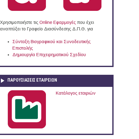
Χρησιμοποιήστε τις
Online Eφαρμογές
που έχει
αναπτύξει το Γραφείο Διασύνδεσης Δ.Π.Θ. για
ηδόνος (Ν.Θεσσαλονίκης)
Σύνταξη Βιογραφικού και Συνοδευτικής
Επιστολής
Δημιουργία Επιχειρηματικού Σχεδίου
ΠΑΡΟΥΣΙΆΣΕΙΣ ΕΤΑΙΡΕΙΏΝ
Κατάλογος εταιριών