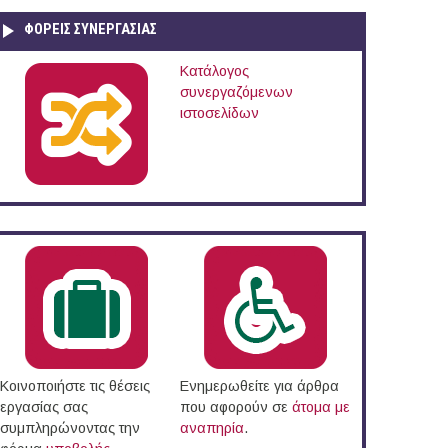
ΦΟΡΕΙΣ ΣΥΝΕΡΓΑΣΙΑΣ
Κατάλογος
συνεργαζόμενων
ιστοσελίδων
Κοινοποιήστε τις θέσεις
Ενημερωθείτε για άρθρα
εργασίας σας
που αφορούν σε
άτομα με
συμπληρώνοντας την
αναπηρία
.