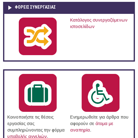
ΦΟΡΕΙΣ ΣΥΝΕΡΓΑΣΙΑΣ
Κατάλογος συνεργαζόμενων
ιστοσελίδων
Κοινοποιήστε τις θέσεις
Ενημερωθείτε για άρθρα που
εργασίας σας
αφορούν σε
άτομα με
συμπληρώνοντας την φόρμα
αναπηρία
.
υποβολής αγγελιών
.