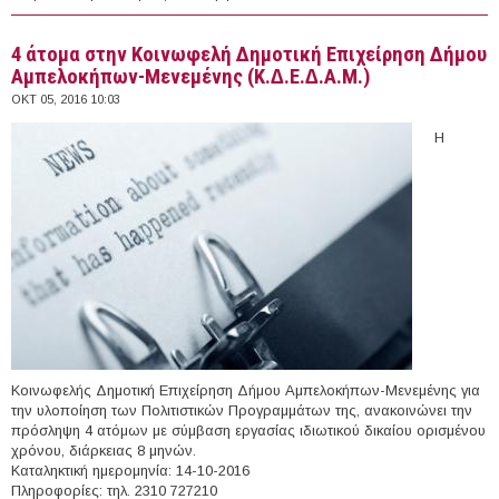
Μελά
4 άτομα στην Κοινωφελή Δημοτική Επιχείρηση Δήμου
Αμπελοκήπων-Μενεμένης (Κ.∆.Ε.∆.Α.Μ.)
ΟΚΤ 05, 2016 10:03
Η
Κοινωφελής Δημοτική Επιχείρηση Δήμου Αμπελοκήπων-Μενεμένης για
την υλοποίηση των Πολιτιστικών Προγραμμάτων της, ανακοινώνει την
πρόσληψη 4 ατόμων με σύμβαση εργασίας ιδιωτικού δικαίου ορισμένου
χρόνου, διάρκειας 8 μηνών.
Kαταληκτική ημερομηνία: 14-10-2016
Πληροφορίες: τηλ. 2310 727210