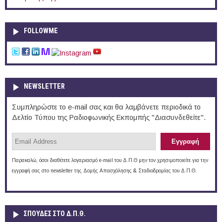
FOLLOWME
NEWSLETTER
Συμπληρώστε το e-mail σας και θα λαμβάνετε περιοδικά το
Δελτίο Τύπου της Ραδιοφωνικής Εκπομπής "Διασυνδεθείτε".
Παρακαλώ, όσοι διαθέτετε λογαριασμό e-mail του Δ.Π.Θ μην τον χρησιμοποιείτε για την
εγγραφή σας στο newsletter της Δομής Απασχόλησης & Σταδιοδρομίας του Δ.Π.Θ.
ΣΠΟΥΔΈΣ ΣΤΟ Δ.Π.Θ.