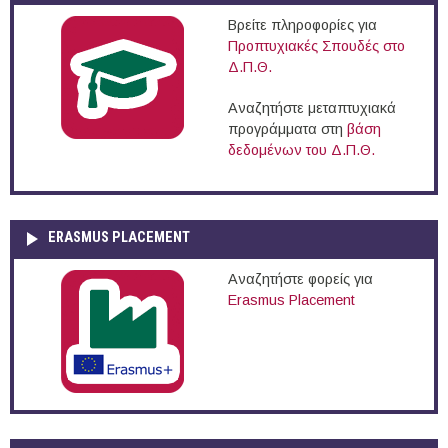
Βρείτε πληροφορίες για
Προπτυχιακές Σπουδές στο
Δ.Π.Θ.
Αναζητήστε μεταπτυχιακά
προγράμματα στη
βάση
δεδομένων του Δ.Π.Θ.
ERASMUS PLACEMENT
Αναζητήστε φορείς για
Erasmus Placement