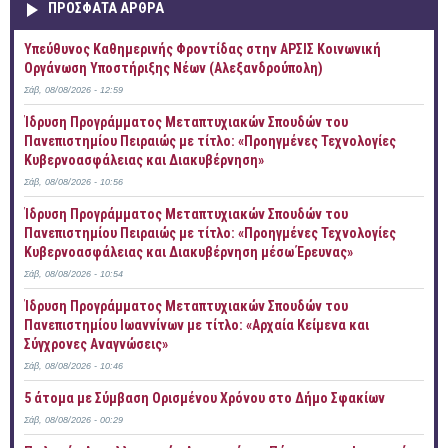
ΠΡOΣΦΑΤΑ AΡΘΡΑ
Yπεύθυνος Καθημερινής Φροντίδας στην ΑΡΣΙΣ Κοινωνική
Οργάνωση Υποστήριξης Νέων (Αλεξανδρούπολη)
Σάβ, 08/08/2026 - 12:59
Ίδρυση Προγράμματος Μεταπτυχιακών Σπουδών του
Πανεπιστημίου Πειραιώς με τίτλο: «Προηγμένες Τεχνολογίες
Κυβερνοασφάλειας και Διακυβέρνηση»
Σάβ, 08/08/2026 - 10:56
Ίδρυση Προγράμματος Μεταπτυχιακών Σπουδών του
Πανεπιστημίου Πειραιώς με τίτλο: «Προηγμένες Τεχνολογίες
Κυβερνοασφάλειας και Διακυβέρνηση μέσω Έρευνας»
Σάβ, 08/08/2026 - 10:54
Ίδρυση Προγράμματος Μεταπτυχιακών Σπουδών του
Πανεπιστημίου Ιωαννίνων με τίτλο: «Αρχαία Κείμενα και
Σύγχρονες Αναγνώσεις»
Σάβ, 08/08/2026 - 10:46
5 άτομα με Σύμβαση Ορισμένου Χρόνου στο Δήμο Σφακίων
Σάβ, 08/08/2026 - 00:29