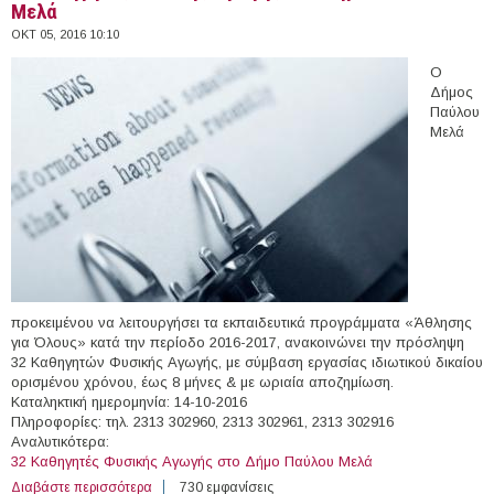
Μελά
ΟΚΤ 05, 2016 10:10
Ο
Δήμος
Παύλου
Μελά
προκειμένου να λειτουργήσει τα εκπαιδευτικά προγράμματα «Άθλησης
για Όλους» κατά την περίοδο 2016-2017, ανακοινώνει την πρόσληψη
32 Καθηγητών Φυσικής Αγωγής, με σύμβαση εργασίας ιδιωτικού δικαίου
ορισμένου χρόνου, έως 8 μήνες & με ωριαία αποζημίωση.
Καταληκτική ημερομηνία: 14-10-2016
Πληροφορίες: τηλ. 2313 302960, 2313 302961, 2313 302916
Αναλυτικότερα:
32 Kαθηγητές Φυσικής Αγωγής στο Δήμο Παύλου Μελά
Διαβάστε περισσότερα
για 32 Kαθηγητές Φυσικής Αγωγής στο Δήμο Παύλου
730 εμφανίσεις