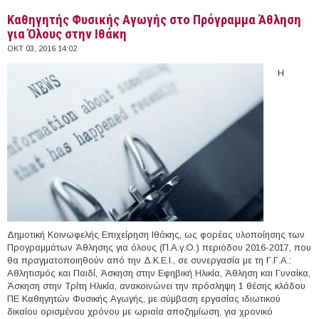
Καθηγητής Φυσικής Αγωγής στο Πρόγραμμα Άθληση
για Όλους στην Ιθάκη
ΟΚΤ 03, 2016 14:02
Η
Δημοτική Κοινωφελής Επιχείρηση Ιθάκης, ως φορέας υλοποίησης των
Προγραμμάτων Άθλησης για όλους (Π.Α.γ.Ο.) περιόδου 2016-2017, που
θα πραγματοποιηθούν από την Δ.Κ.Ε.Ι., σε συνεργασία με τη Γ.Γ.Α.:
Αθλητισμός και Παιδί, Άσκηση στην Εφηβική Ηλικία, Άθληση και Γυναίκα,
Άσκηση στην Τρίτη Ηλικία, ανακοινώνει την πρόσληψη 1 θέσης κλάδου
ΠΕ Καθηγητών Φυσικής Αγωγής, με σύμβαση εργασίας ιδιωτικού
δικαίου ορισμένου χρόνου με ωριαία αποζημίωση, για χρονικό