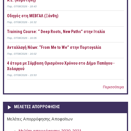
Α.Ε. (Κομοτηνή)
Παρ, 07/08/2026 - 18:43
Οδηγός στη ΜΕΒΓΑΛ (Ξάνθη)
Παρ, 07/08/2026 - 16:32
Training Course: “ Deep Roots, New Paths” στην Ιταλία
Παρ, 07/08/2026 - 16:05
Ανταλλαγή Νέων: “From Me to We” στην Πορτογαλία
Παρ, 07/08/2026 - 16:02
4 άτομα με Σύμβαση Ορισμένου Χρόνου στο Δήμο Παπάγου -
Χολαργού
Παρ, 07/08/2026 - 15:53
Περισσότερα
ΜΕΛΕΤΕΣ ΑΠΟΡΡΟΦΗΣΗΣ
Μελέτες Απορρόφησης Αποφοίτων