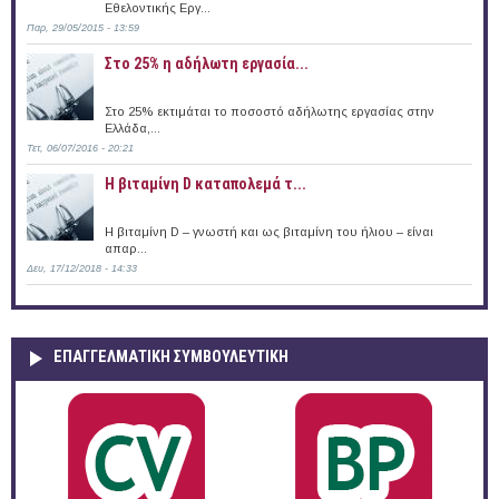
Εθελοντικής Εργ...
Παρ, 29/05/2015 - 13:59
Στο 25% η αδήλωτη εργασία...
Στο 25% εκτιμάται το ποσοστό αδήλωτης εργασίας στην
Ελλάδα,...
Τετ, 06/07/2016 - 20:21
Η βιταμίνη D καταπολεμά τ...
Η βιταμίνη D – γνωστή και ως βιταμίνη του ήλιου – είναι
απαρ...
Δευ, 17/12/2018 - 14:33
ΕΠΑΓΓΕΛΜΑΤΙΚΉ ΣΥΜΒΟΥΛΕΥΤΙΚΉ