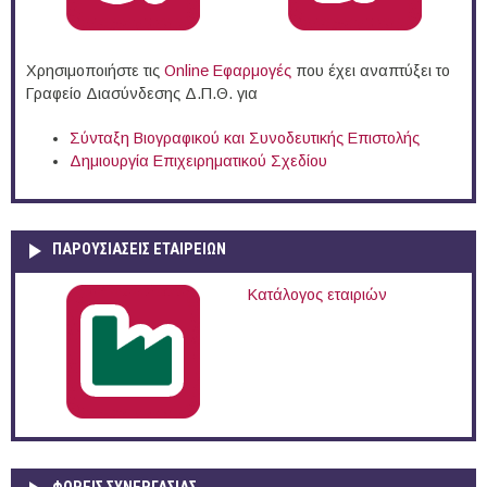
Χρησιμοποιήστε τις
Online Eφαρμογές
που έχει αναπτύξει το
Γραφείο Διασύνδεσης Δ.Π.Θ. για
Σύνταξη Βιογραφικού και Συνοδευτικής Επιστολής
Δημιουργία Επιχειρηματικού Σχεδίου
ΠΑΡΟΥΣΙΆΣΕΙΣ ΕΤΑΙΡΕΙΏΝ
Κατάλογος εταιριών