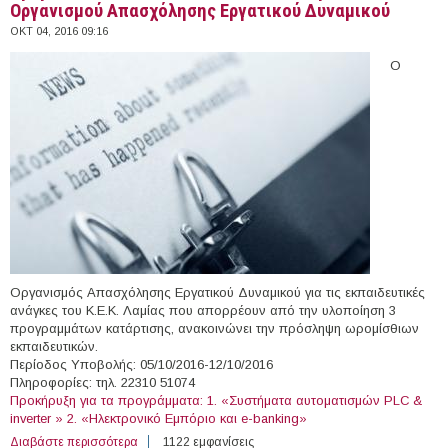
Οργανισμού Απασχόλησης Εργατικού Δυναμικού
ΟΚΤ 04, 2016 09:16
Ο
Οργανισμός Απασχόλησης Εργατικού Δυναμικού για τις εκπαιδευτικές
ανάγκες του Κ.Ε.Κ. Λαμίας που απορρέουν από την υλοποίηση 3
προγραμμάτων κατάρτισης, ανακοινώνει την πρόσληψη ωρομίσθιων
εκπαιδευτικών.
Περίοδος Υποβολής: 05/10/2016-12/10/2016
Πληροφορίες: τηλ. 22310 51074
Προκήρυξη για τα προγράμματα: 1. «Συστήματα αυτοματισμών PLC &
inverter » 2. «Ηλεκτρονικό Εμπόριο και e-banking»
Διαβάστε περισσότερα
για Ωρομίσθιοι Εκπαιδευτικοί στο Κ.Ε.Κ Λαμίας του
1122 εμφανίσεις