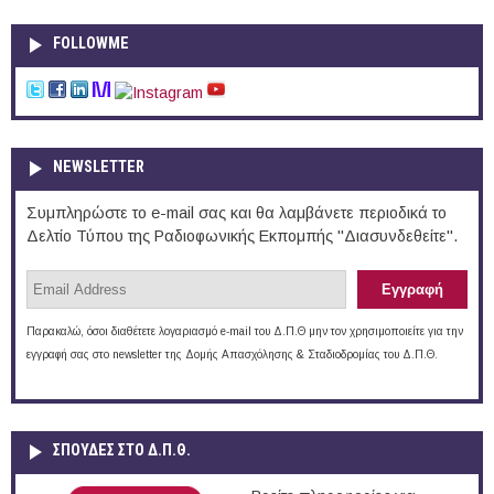
FOLLOWME
NEWSLETTER
Συμπληρώστε το e-mail σας και θα λαμβάνετε περιοδικά το
Δελτίο Τύπου της Ραδιοφωνικής Εκπομπής "Διασυνδεθείτε".
Παρακαλώ, όσοι διαθέτετε λογαριασμό e-mail του Δ.Π.Θ μην τον χρησιμοποιείτε για την
εγγραφή σας στο newsletter της Δομής Απασχόλησης & Σταδιοδρομίας του Δ.Π.Θ.
ΣΠΟΥΔΈΣ ΣΤΟ Δ.Π.Θ.