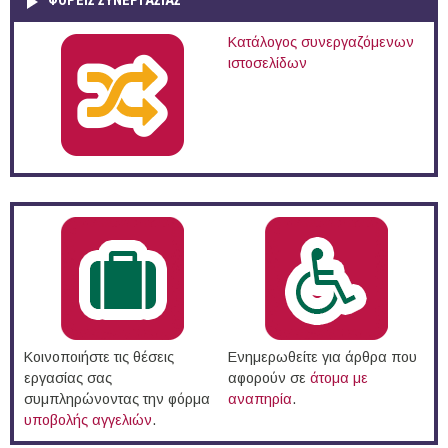
ΦΟΡΕΙΣ ΣΥΝΕΡΓΑΣΙΑΣ
Κατάλογος συνεργαζόμενων
ιστοσελίδων
Κοινοποιήστε τις θέσεις
Ενημερωθείτε για άρθρα που
εργασίας σας
αφορούν σε
άτομα με
συμπληρώνοντας την φόρμα
αναπηρία
.
υποβολής αγγελιών
.