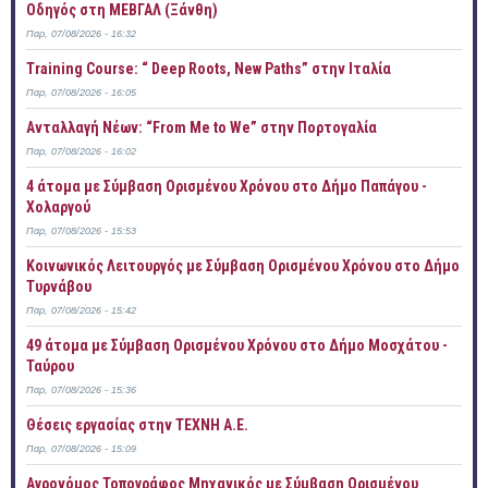
Οδηγός στη ΜΕΒΓΑΛ (Ξάνθη)
Παρ, 07/08/2026 - 16:32
Training Course: “ Deep Roots, New Paths” στην Ιταλία
Παρ, 07/08/2026 - 16:05
Ανταλλαγή Νέων: “From Me to We” στην Πορτογαλία
Παρ, 07/08/2026 - 16:02
4 άτομα με Σύμβαση Ορισμένου Χρόνου στο Δήμο Παπάγου -
Χολαργού
Παρ, 07/08/2026 - 15:53
Κοινωνικός Λειτουργός με Σύμβαση Ορισμένου Χρόνου στο Δήμο
Τυρνάβου
Παρ, 07/08/2026 - 15:42
49 άτομα με Σύμβαση Ορισμένου Χρόνου στο Δήμο Μοσχάτου -
Ταύρου
Παρ, 07/08/2026 - 15:36
Θέσεις εργασίας στην ΤΕΧΝΗ Α.Ε.
Παρ, 07/08/2026 - 15:09
Αγρονόμος Τοπογράφος Μηχανικός με Σύμβαση Ορισμένου