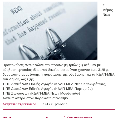
Ο
Δήμος
Νέας
Προποντίδας ανακοινώνει την πρόσληψη τριών (3) ατόμων με
σύμβαση εργασίας ιδιωτικού δικαίου ορισμένου χρόνου έως 31/8 με
δυνατότητα ανανέωσης ή παράτασης της σύμβασης, για τα ΚΔΑΠ-ΜΕΑ
του Δήμου, ως εξής:
1 ΠΕ Δασκάλων Ειδικής Αγωγής (ΚΔΑΠ-ΜΕΑ Νέας Καλλικράτειας)
1 ΠΕ Δασκάλων Ειδικής Αγωγής (ΚΔΑΠ-ΜΕΑ Πορταριάς)
1 ΠΕ Ζωγράφων (ΚΔΑΠ-ΜΕΑ Νέων Μουδανιών)
Αναλυτικότερα στον παρακάτω σύνδεσμο.
Διαβάστε περισσότερα
για 3 άτομα με Σύμβαση Ορισμένου Χρόνου στα ΚΔΑΠ-
1412 εμφανίσεις
ΜΕΑ Δήμου Νέας Προποντίδας (Ν. Χαλκιδικής)