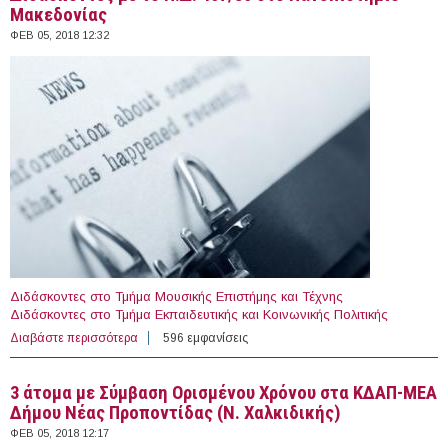
Μακεδονίας
ΦΕΒ 05, 2018 12:32
Διδάσκοντες στο Τμήμα Μουσικής Επιστήμης και Τέχνης
Διδάσκοντες στο Τμήμα Εκπαιδευτικής και Κοινωνικής Πολιτικής
Διαβάστε περισσότερα
για Διδάσκοντες με το Π.Δ. 407/80 στο Πανεπιστήμιο
596 εμφανίσεις
Μακεδονίας
3 άτομα με Σύμβαση Ορισμένου Χρόνου στα ΚΔΑΠ-ΜΕΑ
Δήμου Νέας Προποντίδας (Ν. Χαλκιδικής)
ΦΕΒ 05, 2018 12:17