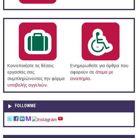
Κοινοποιήστε τις θέσεις
Ενημερωθείτε για άρθρα που
εργασίας σας
αφορούν σε
άτομα με
συμπληρώνοντας την φόρμα
αναπηρία
.
υποβολής αγγελιών
.
FOLLOWME