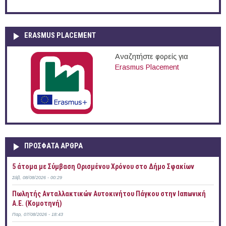
ERASMUS PLACEMENT
Αναζητήστε φορείς για
Erasmus Placement
ΠΡOΣΦΑΤΑ AΡΘΡΑ
5 άτομα με Σύμβαση Ορισμένου Χρόνου στο Δήμο Σφακίων
Σάβ, 08/08/2026 - 00:29
Πωλητής Ανταλλακτικών Αυτοκινήτου Πάγκου στην Ιαπωνική
Α.Ε. (Κομοτηνή)
Παρ, 07/08/2026 - 18:43