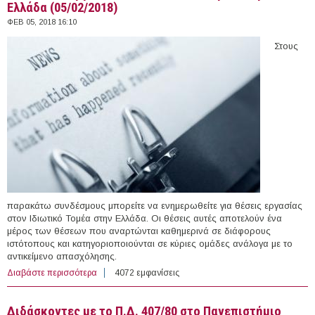
Ελλάδα (05/02/2018)
ΦΕΒ 05, 2018 16:10
Στους
παρακάτω συνδέσμους μπορείτε να ενημερωθείτε για θέσεις εργασίας
στον Ιδιωτικό Τομέα στην Ελλάδα. Οι θέσεις αυτές αποτελούν ένα
μέρος των θέσεων που αναρτώνται καθημερινά σε διάφορους
ιστότοπους και κατηγοριοποιούνται σε κύριες ομάδες ανάλογα με το
αντικείμενο απασχόλησης.
Διαβάστε περισσότερα
για 321 θέσεις εργασίας στον Ιδιωτικό Τομέα στην
4072 εμφανίσεις
Ελλάδα (05/02/2018)
Διδάσκοντες με το Π.Δ. 407/80 στο Πανεπιστήμιο