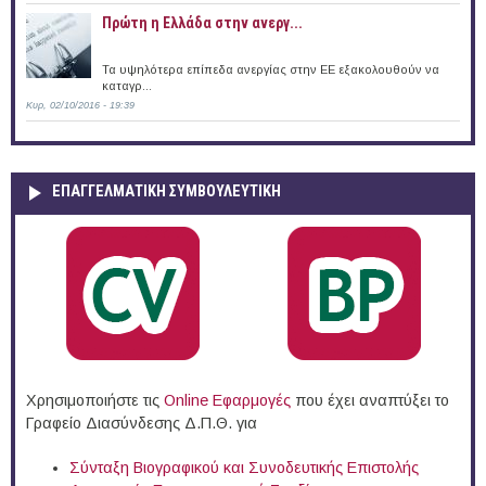
Πρώτη η Ελλάδα στην ανεργ...
Τα υψηλότερα επίπεδα ανεργίας στην ΕΕ εξακολουθούν να
καταγρ...
Κυρ, 02/10/2016 - 19:39
ΕΠΑΓΓΕΛΜΑΤΙΚΉ ΣΥΜΒΟΥΛΕΥΤΙΚΉ
Χρησιμοποιήστε τις
Online Eφαρμογές
που έχει αναπτύξει το
Γραφείο Διασύνδεσης Δ.Π.Θ. για
Σύνταξη Βιογραφικού και Συνοδευτικής Επιστολής