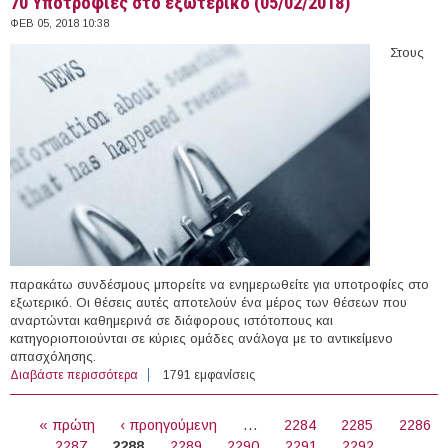
70 Υποτροφίες στο εξωτερικό (05/02/2018)
ΦΕΒ 05, 2018 10:38
Στους
παρακάτω συνδέσμους μπορείτε να ενημερωθείτε για υποτροφίες στο
εξωτερικό. Οι θέσεις αυτές αποτελούν ένα μέρος των θέσεων που
αναρτώνται καθημερινά σε διάφορους ιστότοπους και
κατηγοριοποιούνται σε κύριες ομάδες ανάλογα με το αντικείμενο
απασχόλησης.
Διαβάστε περισσότερα
για 70 Υποτροφίες στο εξωτερικό (05/02/2018)
1791 εμφανίσεις
ΣΕΛΊΔΕΣ
« πρώτη
‹ προηγούμενη
…
2284
2285
2286
2287
2288
2289
2290
2291
2292
…