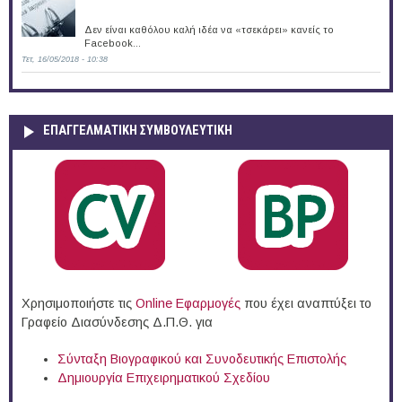
Δεν είναι καθόλου καλή ιδέα να «τσεκάρει» κανείς το
Facebook...
Τετ, 16/05/2018 - 10:38
ΕΠΑΓΓΕΛΜΑΤΙΚΉ ΣΥΜΒΟΥΛΕΥΤΙΚΉ
Χρησιμοποιήστε τις
Online Eφαρμογές
που έχει αναπτύξει το
Γραφείο Διασύνδεσης Δ.Π.Θ. για
Σύνταξη Βιογραφικού και Συνοδευτικής Επιστολής
Δημιουργία Επιχειρηματικού Σχεδίου