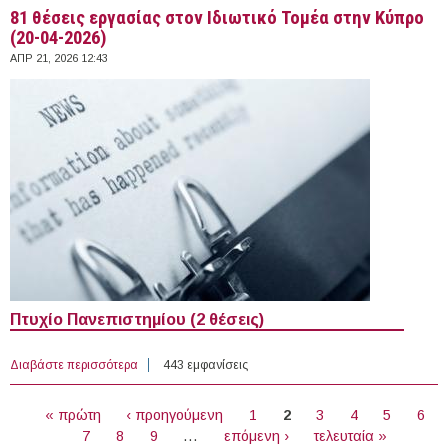
81 θέσεις εργασίας στον Ιδιωτικό Τομέα στην Κύπρο
(20-04-2026)
ΑΠΡ 21, 2026 12:43
Πτυχίο Πανεπιστημίου (2 θέσεις)
Διαβάστε περισσότερα
για 81 θέσεις εργασίας στον Ιδιωτικό Τομέα στην Κύπρο
443 εμφανίσεις
(20-04-2026)
ΣΕΛΊΔΕΣ
« πρώτη
‹ προηγούμενη
1
2
3
4
5
6
7
8
9
…
επόμενη ›
τελευταία »