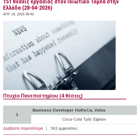
151 θέσεις εργασίας στον Ιδιωτικό Τομέα στην
Ελλάδα (28-04-2026)
ΑΠΡ 29, 2026 08:40
Πτυχίο Πανεπιστημίου (4 θέσεις)
Business Developer HoReCa, Volos
1
Coca-Cola Τρία Έψιλον
Διαβάστε περισσότερα
για 151 θέσεις εργασίας στον Ιδιωτικό Τομέα στην
563 εμφανίσεις
Ελλάδα (28-04-2026)