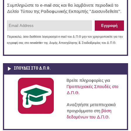
Συμπληρώστε το e-mail σας και θα λαμβάνετε περιοδικά το
Δελτίο Τύπου της Ραδιοφωνικής Εκπομπής "Διασυνδεθείτε".
Παρακαλώ, όσοι διαθέτετε λογαριασμό e-mail του Δ.Π.Θ μην τον χρησιμοποιείτε για την
εγγραφή σας στο newsletter της Δομής Απασχόλησης & Σταδιοδρομίας του Δ.Π.Θ.
ΣΠΟΥΔΈΣ ΣΤΟ Δ.Π.Θ.
Βρείτε πληροφορίες για
Προπτυχιακές Σπουδές στο
Δ.Π.Θ.
Αναζητήστε μεταπτυχιακά
προγράμματα στη
βάση
δεδομένων του Δ.Π.Θ.