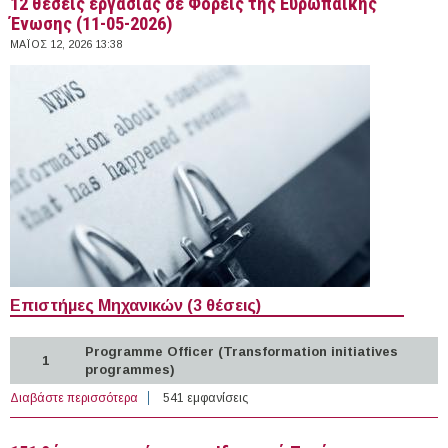
12 θέσεις εργασίας σε Φορείς της Ευρωπαϊκής
Ένωσης (11-05-2026)
ΜΆΙΟΣ 12, 2026 13:38
Επιστήμες Μηχανικών (3 θέσεις)
Programme Officer (Transformation initiatives
1
programmes)
Διαβάστε περισσότερα
για 12 θέσεις εργασίας σε Φορείς της Ευρωπαϊκής
541 εμφανίσεις
Ένωσης (11-05-2026)