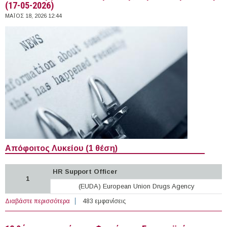
(17-05-2026)
ΜΆΙΟΣ 18, 2026 12:44
Απόφοιτος Λυκείου (1 θέση)
HR Support Officer
1
(EUDA) European Union Drugs Agency
Διαβάστε περισσότερα
για 6 θέσεις εργασίας σε Φορείς της Ευρωπαϊκής
483 εμφανίσεις
Ένωσης (17-05-2026)