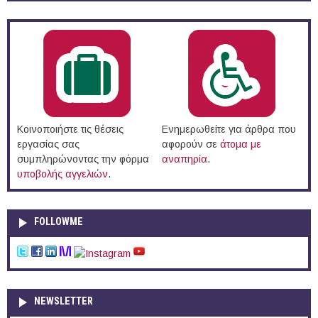
Κοινοποιήστε τις θέσεις
Ενημερωθείτε για άρθρα που
εργασίας σας
αφορούν σε
άτομα με
συμπληρώνοντας την φόρμα
αναπηρία
.
υποβολής αγγελιών
.
FOLLOWME
NEWSLETTER