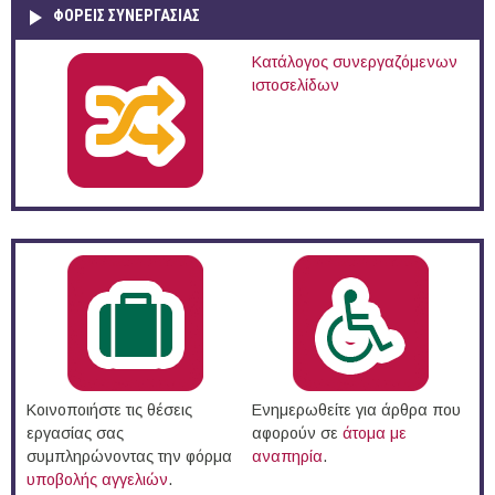
ΦΟΡΕΙΣ ΣΥΝΕΡΓΑΣΙΑΣ
Κατάλογος συνεργαζόμενων
ιστοσελίδων
Κοινοποιήστε τις θέσεις
Ενημερωθείτε για άρθρα που
εργασίας σας
αφορούν σε
άτομα με
συμπληρώνοντας την φόρμα
αναπηρία
.
υποβολής αγγελιών
.