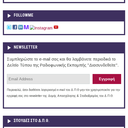
FOLLOWME
NEWSLETTER
Συμπληρώστε το e-mail σας και θα λαμβάνετε περιοδικά το
Δελτίο Τύπου της Ραδιοφωνικής Εκπομπής "Διασυνδεθείτε".
Παρακαλώ, όσοι διαθέτετε λογαριασμό e-mail του Δ.Π.Θ μην τον χρησιμοποιείτε για την
εγγραφή σας στο newsletter της Δομής Απασχόλησης & Σταδιοδρομίας του Δ.Π.Θ.
ΣΠΟΥΔΈΣ ΣΤΟ Δ.Π.Θ.