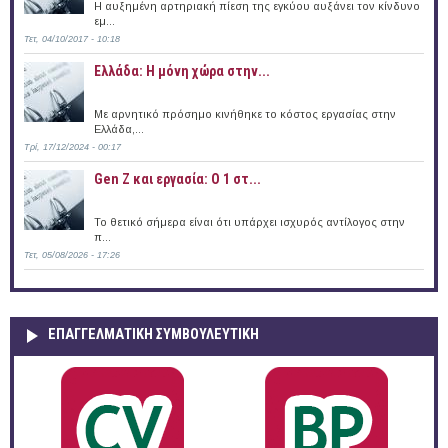
Η αυξημένη αρτηριακή πίεση της εγκύου αυξάνει τον κίνδυνο
εμ...
Τετ, 04/10/2017 - 10:18
Ελλάδα: Η μόνη χώρα στην...
Με αρνητικό πρόσημο κινήθηκε το κόστος εργασίας στην
Ελλάδα,...
Τρί, 17/12/2024 - 00:17
Gen Z και εργασία: Ο 1 στ...
Το θετικό σήμερα είναι ότι υπάρχει ισχυρός αντίλογος στην
π...
Τετ, 05/08/2026 - 17:26
ΕΠΑΓΓΕΛΜΑΤΙΚΉ ΣΥΜΒΟΥΛΕΥΤΙΚΉ