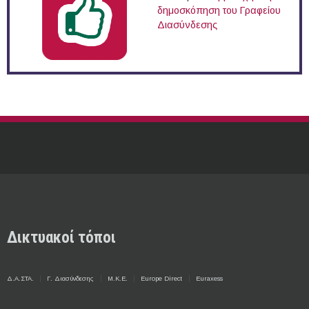
δημοσκόπηση του Γραφείου
Διασύνδεσης
Δικτυακοί τόποι
Δ.Α.ΣΤΑ.
Γ. Διασύνδεσης
Μ.Κ.Ε.
Europe Direct
Euraxess