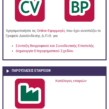
Χρησιμοποιήστε τις
Online Eφαρμογές
που έχει αναπτύξει το
Γραφείο Διασύνδεσης Δ.Π.Θ. για
Σύνταξη Βιογραφικού και Συνοδευτικής Επιστολής
Δημιουργία Επιχειρηματικού Σχεδίου
ΠΑΡΟΥΣΙΆΣΕΙΣ ΕΤΑΙΡΕΙΏΝ
Κατάλογος εταιριών