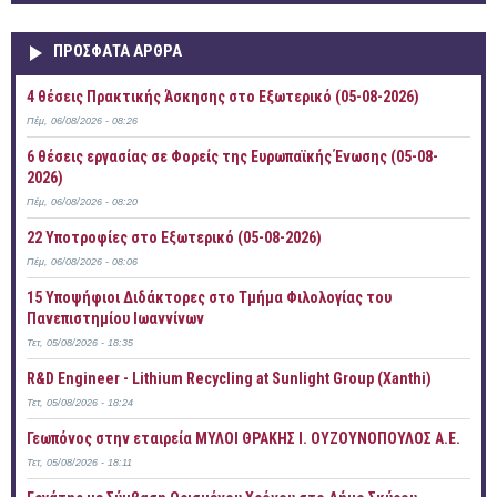
ΠΡOΣΦΑΤΑ AΡΘΡΑ
4 θέσεις Πρακτικής Άσκησης στο Εξωτερικό (05-08-2026)
Πέμ, 06/08/2026 - 08:26
6 θέσεις εργασίας σε Φορείς της Ευρωπαϊκής Ένωσης (05-08-
2026)
Πέμ, 06/08/2026 - 08:20
22 Υποτροφίες στο Εξωτερικό (05-08-2026)
Πέμ, 06/08/2026 - 08:06
15 Υποψήφιοι Διδάκτορες στο Τμήμα Φιλολογίας του
Πανεπιστημίου Ιωαννίνων
Τετ, 05/08/2026 - 18:35
R&D Engineer - Lithium Recycling at Sunlight Group (Xanthi)
Τετ, 05/08/2026 - 18:24
Γεωπόνος στην εταιρεία ΜΥΛΟΙ ΘΡΑΚΗΣ Ι. ΟΥΖΟΥΝΟΠΟΥΛΟΣ Α.Ε.
Τετ, 05/08/2026 - 18:11