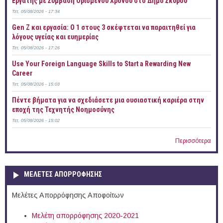
Εργάτης με Σύμβαση Ορισμένου Χρόνου στο Δήμο Σκύρου
Τετ, 05/08/2026 - 17:34
Gen Z και εργασία: Ο 1 στους 3 σκέφτεται να παραιτηθεί για
λόγους υγείας και ευημερίας
Τετ, 05/08/2026 - 17:26
Use Your Foreign Language Skills to Start a Rewarding New
Career
Τετ, 05/08/2026 - 15:03
Πέντε βήματα για να σχεδιάσετε μια ουσιαστική καριέρα στην
εποχή της Τεχνητής Νοημοσύνης
Τετ, 05/08/2026 - 15:02
Περισσότερα
ΜΕΛΕΤΕΣ ΑΠΟΡΡΟΦΗΣΗΣ
Μελέτες Απορρόφησης Αποφοίτων
Μελέτη απορρόφησης 2020-2021