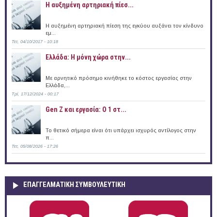
Η αυξημένη αρτηριακή πίεσ...
Η αυξημένη αρτηριακή πίεση της εγκύου αυξάνει τον κίνδυνο
εμ...
Τετ, 04/10/2017 - 10:18
Ελλάδα: Η μόνη χώρα στην...
Με αρνητικό πρόσημο κινήθηκε το κόστος εργασίας στην
Ελλάδα,...
Τρί, 17/12/2024 - 00:17
Gen Z και εργασία: Ο 1 στ...
Το θετικό σήμερα είναι ότι υπάρχει ισχυρός αντίλογος στην
π...
Τετ, 05/08/2026 - 17:26
ΕΠΑΓΓΕΛΜΑΤΙΚΉ ΣΥΜΒΟΥΛΕΥΤΙΚΉ