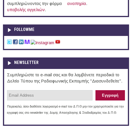
συμπληρώνοντας την φόρμα
αναπηρία
.
υποβολής αγγελιών
.
FOLLOWME
NEWSLETTER
Συμπληρώστε το e-mail σας και θα λαμβάνετε περιοδικά το
Δελτίο Τύπου της Ραδιοφωνικής Εκπομπής "Διασυνδεθείτε".
Παρακαλώ, όσοι διαθέτετε λογαριασμό e-mail του Δ.Π.Θ μην τον χρησιμοποιείτε για την
εγγραφή σας στο newsletter της Δομής Απασχόλησης & Σταδιοδρομίας του Δ.Π.Θ.