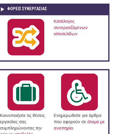
ΦΟΡΕΙΣ ΣΥΝΕΡΓΑΣΙΑΣ
Κατάλογος
συνεργαζόμενων
ιστοσελίδων
ν Σπουδών του ΙΤΕ
Κοινοποιήστε τις θέσεις
Ενημερωθείτε για άρθρα
εργασίας σας
που αφορούν σε
άτομα με
συμπληρώνοντας την
αναπηρία
.