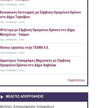
Παρ, 07/08/2026 - 15:53
Κοινωνικός Λειτουργός με Σύμβαση Ορισμένου Χρόνου
στο Δήμο Τυρνάβου
Παρ, 07/08/2026 - 15:42
49 άτομα με Σύμβαση Ορισμένου Χρόνου στο Δήμο
Μοσχάτου - Ταύρου
Παρ, 07/08/2026 - 15:36
Θέσεις εργασίας στην ΤΕΧΝΗ Α.Ε.
Παρ, 07/08/2026 - 15:09
Αγρονόμος Τοπογράφος Μηχανικός με Σύμβαση
Ορισμένου Χρόνου στο Δήμο Θηβαίων
Παρ, 07/08/2026 - 13:17
Περισσότερα
ΜΕΛΕΤΕΣ ΑΠΟΡΡΟΦΗΣΗΣ
Μελέτες Απορρόφησης Αποφοίτων