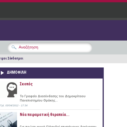
ιμοι Σύνδεσμοι
ΔΗΜΟΦΙΛΗ
Σκοπός
Το Γραφείο Διασύνδεσης του Δημοκρίτειου
Πανεπιστημίου Θράκης...
Τρί, 03/04/2012 - 17:34
Νέα πειραματική θεραπεία...
Για πρώτη φορά Ολλανδοί επιστήμονες δοκίμασαν