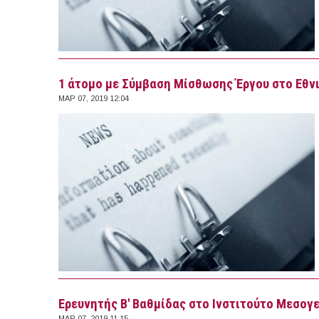
1 άτομο με Σύμβαση Μίσθωσης Έργου στο Εθν
ΜΑΡ 07, 2019 12:04
Ερευνητής Β' Βαθμίδας στο Ινστιτούτο Μεσογ
ΜΑΡ 07, 2019 11:15