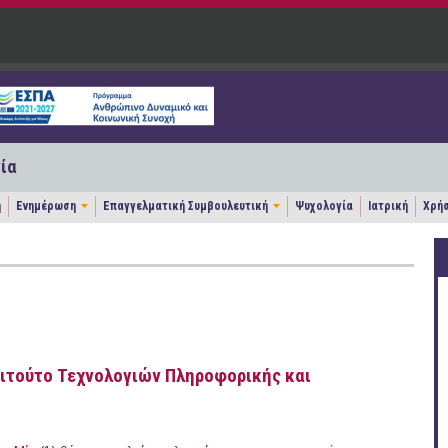
ία
η
Ενημέρωση
Επαγγελματική Συμβουλευτική
Ψυχολογία
Ιατρική
Χρήσ
τιτούτο Τεχνολογιών Πληροφορικής και