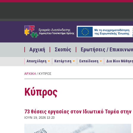
Παράκαμψη προς το κυρίως περιεχόμενο
Αρχική
Σκοπός
Ερωτήσεις / Επικοινων
Απασχόληση
Κατάρτιση
Εκπαίδευση
Δια Βίου Μάθησ
ΑΡΧΙΚΉ
/ ΚΎΠΡΟΣ
Κύπρος
73 θέσεις εργασίας στον Ιδιωτικό Τομέα στην 
ΙΟΥΝ 19, 2026 13:23