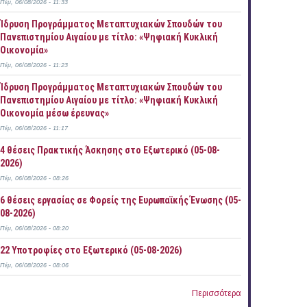
Πέμ, 06/08/2026 - 11:33
Ίδρυση Προγράμματος Μεταπτυχιακών Σπουδών του
Πανεπιστημίου Αιγαίου με τίτλο: «Ψηφιακή Κυκλική
Οικονομία»
Πέμ, 06/08/2026 - 11:23
Ίδρυση Προγράμματος Μεταπτυχιακών Σπουδών του
Πανεπιστημίου Αιγαίου με τίτλο: «Ψηφιακή Κυκλική
Οικονομία μέσω έρευνας»
Πέμ, 06/08/2026 - 11:17
4 θέσεις Πρακτικής Άσκησης στο Εξωτερικό (05-08-
2026)
Πέμ, 06/08/2026 - 08:26
6 θέσεις εργασίας σε Φορείς της Ευρωπαϊκής Ένωσης (05-
08-2026)
Πέμ, 06/08/2026 - 08:20
22 Υποτροφίες στο Εξωτερικό (05-08-2026)
Πέμ, 06/08/2026 - 08:06
Περισσότερα