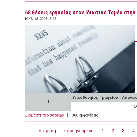
68 θέσεις εργασίας στον Ιδιωτικό Τομέα στην 
ΙΟΥΝ 18, 2026 13:25
Υπεύθυνη/ος Γραφείου - Λάρνακ
1
D
Διαβάστε περισσότερα
για 68 θέσεις εργασίας στον Ιδιωτικό Τομέ
360 εμφανίσεις
ΣΕΛΊΔΕΣ
« πρώτη
‹ προηγούμενη
1
2
3
4