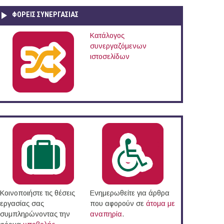
ΦΟΡΕΙΣ ΣΥΝΕΡΓΑΣΙΑΣ
Κατάλογος
συνεργαζόμενων
ιστοσελίδων
Κοινοποιήστε τις θέσεις
Ενημερωθείτε για άρθρα
εργασίας σας
που αφορούν σε
άτομα με
συμπληρώνοντας την
αναπηρία
.