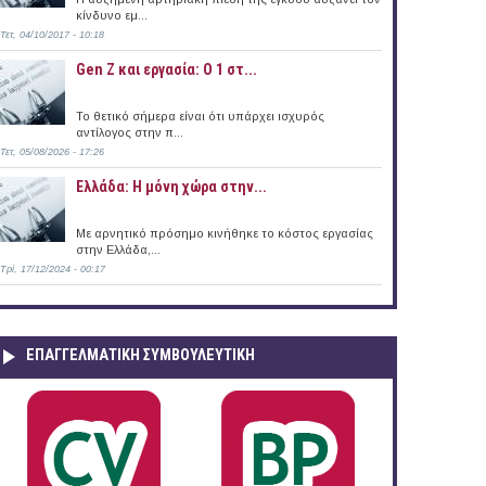
κίνδυνο εμ...
Τετ, 04/10/2017 - 10:18
Gen Z και εργασία: Ο 1 στ...
Το θετικό σήμερα είναι ότι υπάρχει ισχυρός
αντίλογος στην π...
Τετ, 05/08/2026 - 17:26
Ελλάδα: Η μόνη χώρα στην...
Με αρνητικό πρόσημο κινήθηκε το κόστος εργασίας
στην Ελλάδα,...
Τρί, 17/12/2024 - 00:17
ΕΠΑΓΓΕΛΜΑΤΙΚΉ ΣΥΜΒΟΥΛΕΥΤΙΚΉ
μο Κύπρου