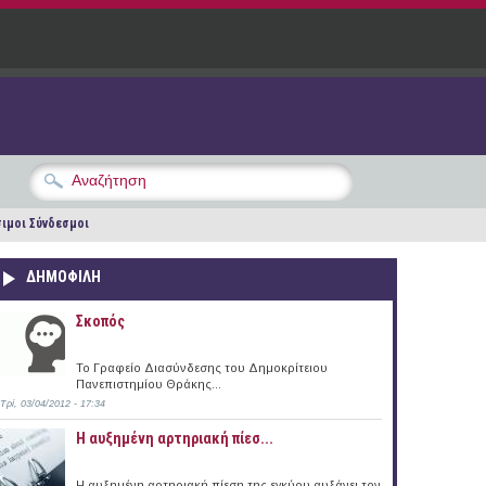
ιμοι Σύνδεσμοι
ΔΗΜΟΦΙΛΗ
Σκοπός
Το Γραφείο Διασύνδεσης του Δημοκρίτειου
Πανεπιστημίου Θράκης...
Τρί, 03/04/2012 - 17:34
Η αυξημένη αρτηριακή πίεσ...
Η αυξημένη αρτηριακή πίεση της εγκύου αυξάνει τον