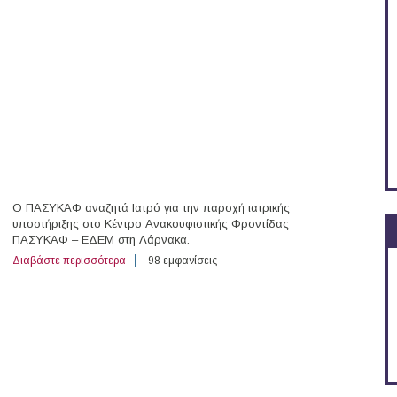
Ο ΠΑΣΥΚΑΦ αναζητά Ιατρό για την παροχή ιατρικής
υποστήριξης στο Κέντρο Ανακουφιστικής Φροντίδας
ΠΑΣΥΚΑΦ – ΕΔΕΜ στη Λάρνακα.
Διαβάστε περισσότερα
για Ιατρός στον ΠΑΣΥΚΑΦ (Λάρνακα)
98 εμφανίσεις