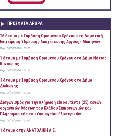
ΠΡOΣΦΑΤΑ AΡΘΡΑ
16 άτομα με Σύμβαση Ορισμένου Χρόνου στη Δημοτική
Επιχείρηση Ύδρευσης Αποχέτευσης Άργους - Μυκηνών
Πέμ, 06/08/2026 - 12:50
1 άτομο με Σύμβαση Ορισμένου Χρόνου στο Δήμο Νότιας
Κυνουρίας
Πέμ, 06/08/2026 - 12:35
3 άτομα με Σύμβαση Ορισμένου Χρόνου στο Δήμο
Δωδώνης
Πέμ, 06/08/2026 - 12:26
Διαγωνισμός για την πλήρωση είκοσι πέντε (25) κενών
οργανικών θέσεων του Κλάδου Επικοινωνιών και
Πληροφορικής του Υπουργείου Εξωτερικών
Πέμ, 06/08/2026 - 12:07
1 άτομο στην ΑΝΑΤΟΛΙΚΗ Α.Ε.