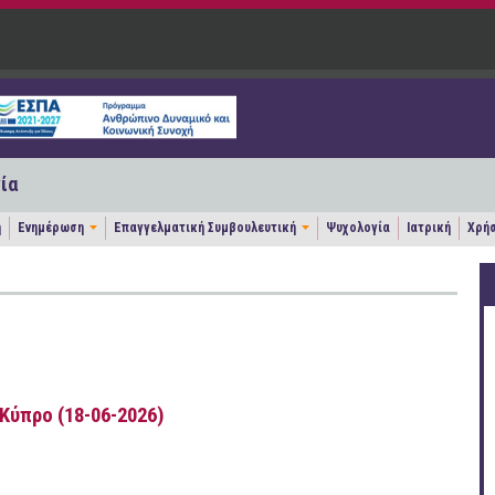
ία
η
Ενημέρωση
Επαγγελματική Συμβουλευτική
Ψυχολογία
Ιατρική
Χρήσ
Κύπρο (18-06-2026)